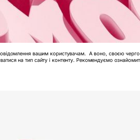
 повідомлення вашим користувачам. А воно, своєю чергою
ватися на тип сайту і контенту. Рекомендуємо ознайомит