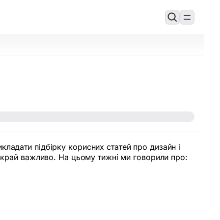
ладати підбірку корисних статей про дизайн і
 вкрай важливо. На цьому тижні ми говорили про: