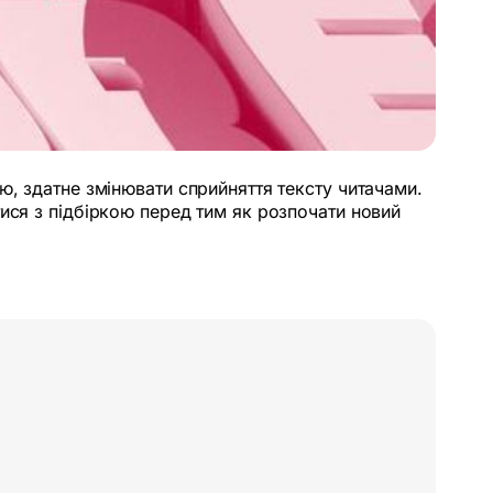
, здатне змінювати сприйняття тексту читачами.
ися з підбіркою перед тим як розпочати новий