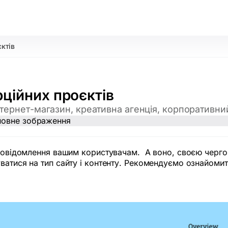
ктів
ційних проєктів
інтернет-магазин, креативна агенція, корпоративни
 повідомлення вашим користувачам. А воно, своєю чергою
ватися на тип сайту і контенту. Рекомендуємо ознайомит