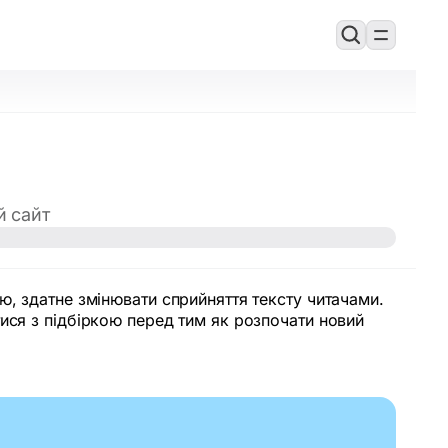
й сайт
, здатне змінювати сприйняття тексту читачами.
ися з підбіркою перед тим як розпочати новий