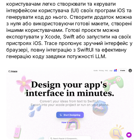
користувачам легко створювати та керувати
інтерфейсом користувача (UI) своїх програм iOS та
генерувати код до нього. Створити додаток можна
з нуля або використовуючи готові макети, створені
іншими користувачами. Готові проєкти можна
експортувати у Xcode, Swift або запустити на своїх
пристроях iOS. Trace пропонує зручний інтерфейс у
браузері, повну інтеграцію з SwiftUI та ефективну
генерацію коду завдяки потужності LLM.