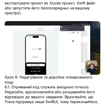
експортувати проєкт як Xcode проєкт, Swift файл
або запустити його безпосередньо на вашому
пристрої.
Крок 6: Редагування та доробка згенерованого
коду
6.1. Отриманий код служить вихідною точкою.
Редагуйте, вдосконалюйте або розширюйте його
відповідно до вашого завдання. Враховуйте, що
Trace підтримує лише SwiftUI, тому переконайтеся,