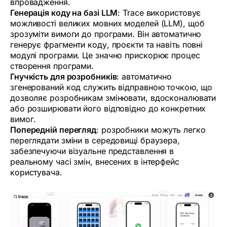
впровадження.
Генерація коду на базі LLM
: Trace використовує
можливості великих мовних моделей (LLM), щоб
зрозуміти вимоги до програми. Він автоматично
генерує фрагменти коду, проєкти та навіть повні
модулі програми. Це значно прискорює процес
створення програми.
Гнучкість для розробників
: автоматично
згенерований код служить відправною точкою, що
дозволяє розробникам змінювати, вдосконалювати
або розширювати його відповідно до конкретних
вимог.
Попередній перегляд
: розробники можуть легко
переглядати зміни в середовищі браузера,
забезпечуючи візуальне представлення в
реальному часі змін, внесених в інтерфейс
користувача.