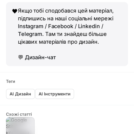
Якщо тобі сподобався цей матеріал,
🖤
підпишись на наші соціальні мережі
Instagram
/
Facebook
/
Linkedin
/
Telegram
. Там ти знайдеш більше
цікавих матеріалів про дизайн.
💬
Дизайн-чат
Теги
AI Дизайн
AI Інструменти
Схожі статті