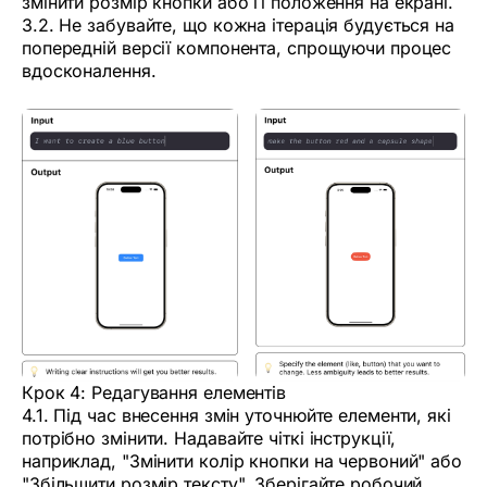
змінити розмір кнопки або її положення на екрані.
3.2. Не забувайте, що кожна ітерація будується на
попередній версії компонента, спрощуючи процес
вдосконалення.
Крок 4: Редагування елементів
4.1. Під час внесення змін уточнюйте елементи, які
потрібно змінити. Надавайте чіткі інструкції,
наприклад, "Змінити колір кнопки на червоний" або
"Збільшити розмір тексту". Зберігайте робочий