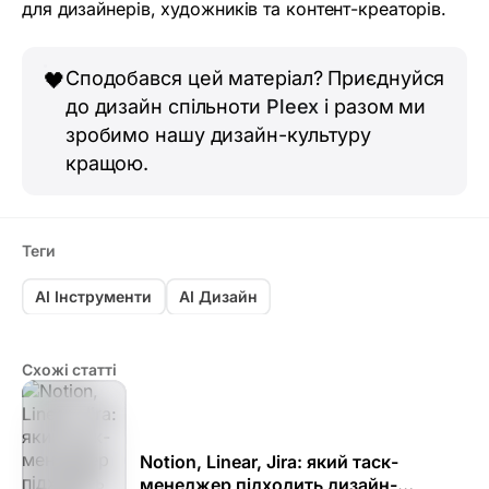
для дизайнерів, художників та контент-креаторів.
Сподобався цей матеріал? Приєднуйся
🖤
до дизайн спільноти
Pleex
і разом ми
зробимо нашу дизайн-культуру
кращою.
Теги
AI Інструменти
AI Дизайн
Схожі статті
Notion, Linear, Jira: який таск-
менеджер підходить дизайн-