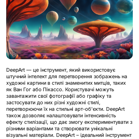
DeepArt — це інструмент, який використовує
штучний інтелект для перетворення зображень на
художні картини в стилі знаменитих митців, таких
як Ван Гог або Пікассо. Користувачі можуть
завантажити свої фотографії або графіку та
застосувати до них різні художні стилі,
перетворюючи їх на стильні арт-об'єкти. DeepArt
також дозволяє налаштовувати інтенсивність
ефекту стилізації, що дає змогу експериментувати з
різними варіантами та створювати унікальні
візуальні матеріали. DeepArt – ідеальний інструмент