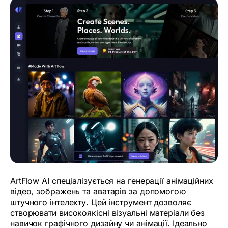
ArtFlow AI спеціалізується на генерації анімаційних
відео, зображень та аватарів за допомогою
штучного інтелекту. Цей інструмент дозволяє
створювати високоякісні візуальні матеріали без
навичок графічного дизайну чи анімації. Ідеально