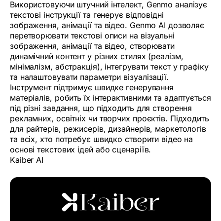
Використовуючи штучний інтелект, Genmo аналізує
текстові інструкції та генерує відповідні
зображення, анімації та відео. Genmo AI дозволяє
перетворювати текстові описи на візуальні
зображення, анімації та відео, створювати
динамічний контент у різних стилях (реалізм,
мінімалізм, абстракція), інтегрувати текст у графіку
та налаштовувати параметри візуалізації.
Інструмент підтримує швидке генерування
матеріалів, робить їх інтерактивними та адаптується
під різні завдання, що підходить для створення
рекламних, освітніх чи творчих проєктів. Підходить
для райтерів, режисерів, дизайнерів, маркетологів
та всіх, хто потребує швидко створити відео на
основі текстових ідей або сценаріїв.
Kaiber AI