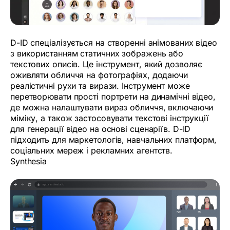
D-ID спеціалізується на створенні анімованих відео
з використанням статичних зображень або
текстових описів. Це інструмент, який дозволяє
оживляти обличчя на фотографіях, додаючи
реалістичні рухи та вирази. Інструмент може
перетворювати прості портрети на динамічні відео,
де можна налаштувати вираз обличчя, включаючи
міміку, а також застосовувати текстові інструкції
для генерації відео на основі сценаріїв. D-ID
підходить для маркетологів, навчальних платформ,
соціальних мереж і рекламних агентств.
Synthesia