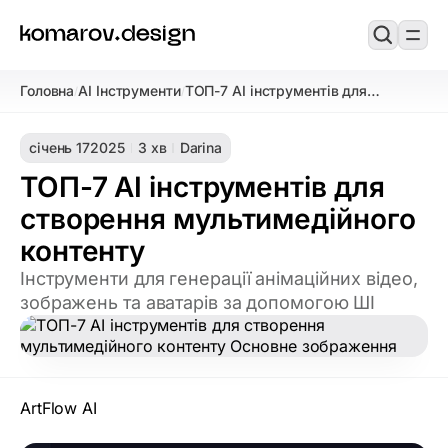
Головна
AI Інструменти
ТОП-7 AI інструментів для
/
/
створення мультимедійного
контенту
січень 17
2025
3 хв
Darina
ТОП-7 AI інструментів для
створення мультимедійного
контенту
Інструменти для генерації анімаційних відео,
зображень та аватарів за допомогою ШІ
ArtFlow AI