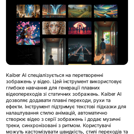
Kaiber AI спеціалізується на перетворенні
зображень у відео. Цей інструмент використовує
глибоке навчання для генерації плавних
відеопереходів зі статичних зображень. Kaiber AI
дозволяє додавати плавні переходи, рухи та
ефекти. Інструмент підтримує текстові підказки для
налаштування стилю анімацій, автоматично
створює відео з серії зображень і додає музичні
треки, синхронізовані з ритмом. Користувачі
можуть кастомізувати швидкість, стилі переходів та