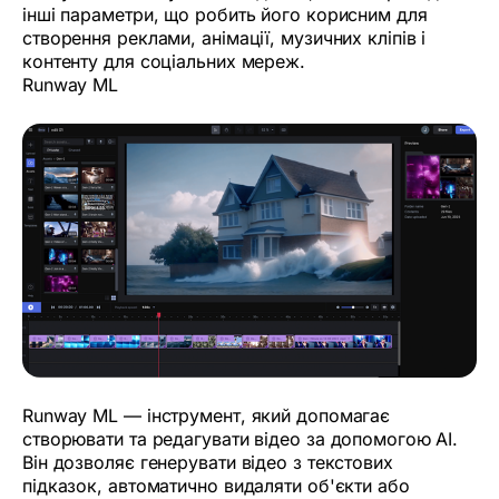
інші параметри, що робить його корисним для
створення реклами, анімації, музичних кліпів і
контенту для соціальних мереж.
Runway ML
Runway ML — інструмент, який допомагає
створювати та редагувати відео за допомогою AI.
Він дозволяє генерувати відео з текстових
підказок, автоматично видаляти об'єкти або