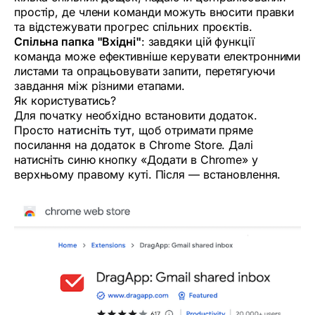
простір, де члени команди можуть вносити правки
та відстежувати прогрес спільних проєктів.
Спільна папка "Вхідні"
: завдяки цій функції
команда може ефективніше керувати електронними
листами та опрацьовувати запити, перетягуючи
завдання між різними етапами.
Як користуватись?
Для початку необхідно встановити додаток.
Просто
натисніть тут
, щоб отримати пряме
посилання на додаток в Chrome Store. Далі
натисніть синю кнопку «Додати в Chrome» у
верхньому правому куті. Після — встановлення.