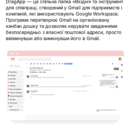
DragApp — це спільна папка «Вхідні» та інструмент
для співпраці, створений у Gmail для підприємств і
компаній, які використовують Google Workspace.
Програма перетворює Gmail на організовану
канбан дошку та дозволяє керувати завданнями
безпосередньо з власної поштової адреси, просто
ввімкнувши або вимкнувши його в Gmail.