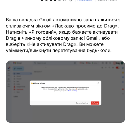
Ваша вкладка Gmail автоматично завантажиться зі
спливаючим вікном «Ласкаво просимо до Drag».
Натисніть «Я готовий», якщо бажаєте активувати
Drag в чинному обліковому записі Gmail, або
виберіть «Не активувати Drag». Ви можете
увімкнути/вимкнути перетягування будь-коли.