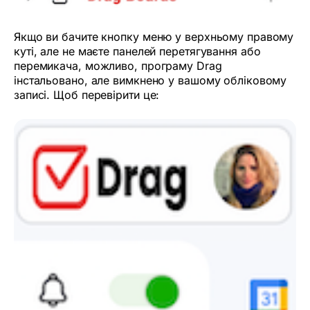
Якщо ви бачите кнопку меню у верхньому правому
куті, але не маєте панелей перетягування або
перемикача, можливо, програму Drag
інстальовано, але вимкнено у вашому обліковому
записі. Щоб перевірити це: