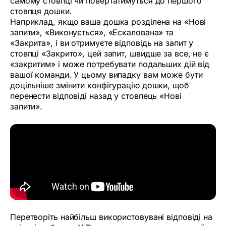
самому стовпці чи повертатимуться до першого
стовпця дошки.
Наприклад, якщо ваша дошка розділена на «Нові
запити», «Виконується», «Ескалована» та
«Закрита», і ви отримуєте відповідь на запит у
стовпці «Закрито», цей запит, швидше за все, не є
«закритим» і може потребувати подальших дій від
вашої команди. У цьому випадку вам може бути
доцільніше змінити конфігурацію дошки, щоб
перенести відповіді назад у стовпець «Нові
запити».
Перетворіть найбільш використовувані відповіді на