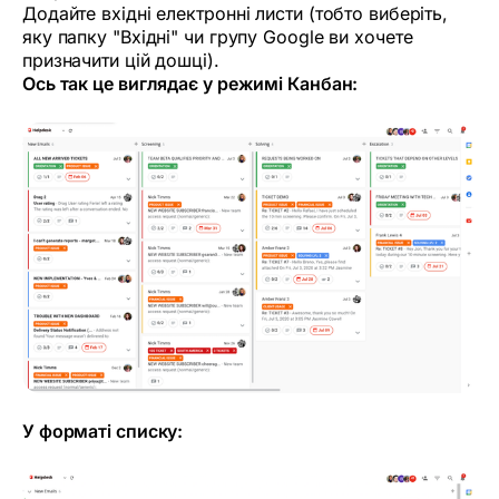
Додайте вхідні електронні листи (тобто виберіть,
яку папку "Вхідні" чи групу Google ви хочете
призначити цій дошці).
Ось так це виглядає у режимі Канбан:
У форматі списку: