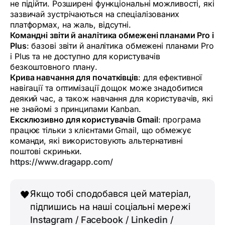
не підійти. Розширені функціональні можливості, які
зазвичай зустрічаються на спеціалізованих
платформах, на жаль, відсутні.
Командні звіти й аналітика обмежені планами Pro і
Plus
: базові звіти й аналітика обмежені планами Pro
і Plus та не доступно для користувачів
безкоштовного плану.
Крива навчання для початківців
: для ефективної
навігації та оптимізації дощок може знадобитися
деякий час, а також навчання для користувачів, які
не знайомі з принципами Kanban.
Ексклюзивно для користувачів Gmail
: програма
працює тільки з клієнтами Gmail, що обмежує
команди, які використовують альтернативні
поштові скриньки.
https://www.dragapp.com/
Якщо тобі сподобався цей матеріал,
🖤
підпишись на наші соціальні мережі
Instagram
/
Facebook
/
Linkedin
/