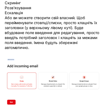
Скринінг
Розв'язування
Ескалація
Або ви можете створити свій власний. Щоб
перейменувати стовпці/списки, просто клацніть їх
заголовки (у верхньому лівому куті). Буде
вбудоване поле введення для редагування, просто
введіть потрібний заголовок і клацніть за межами
поля введення. Імена будуть збережені
автоматично.