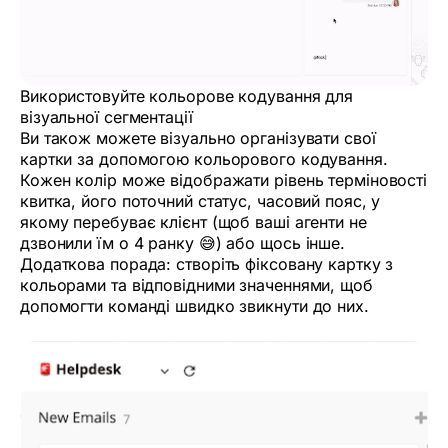
Використовуйте кольорове кодування для
візуальної сегментації
Ви також можете візуально організувати свої
картки за допомогою кольорового кодування.
Кожен колір може відображати рівень терміновості
квитка, його поточний статус, часовий пояс, у
якому перебуває клієнт (щоб ваші агенти не
дзвонили їм о 4 ранку 😅) або щось інше.
Додаткова порада: створіть фіксовану картку з
кольорами та відповідними значеннями, щоб
допомогти команді швидко звикнути до них.