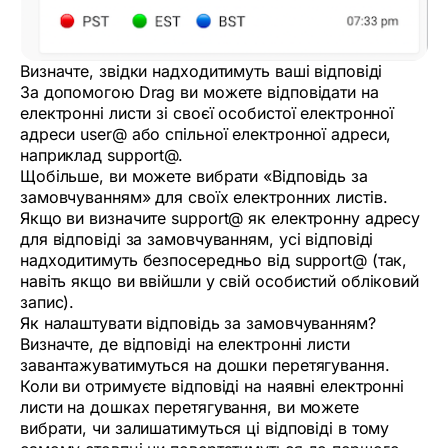
Визначте, звідки надходитимуть ваші відповіді
За допомогою Drag ви можете відповідати на
електронні листи зі своєї особистої електронної
адреси user@ або спільної електронної адреси,
наприклад support@.
Щобільше, ви можете вибрати «Відповідь за
замовчуванням» для своїх електронних листів.
Якщо ви визначите support@ як електронну адресу
для відповіді за замовчуванням, усі відповіді
надходитимуть безпосередньо від support@ (так,
навіть якщо ви ввійшли у свій особистий обліковий
запис).
Як налаштувати відповідь за замовчуванням?
Визначте, де відповіді на електронні листи
завантажуватимуться на дошки перетягування.
Коли ви отримуєте відповіді на наявні електронні
листи на дошках перетягування, ви можете
вибрати, чи залишатимуться ці відповіді в тому