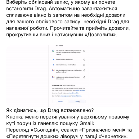
Виберіть обліковий запис, у якому ви хочете
встановити Drag. Автоматично завантажиться
спливаюче вікно із запитом на необхідні дозволи
для вашого облікового запису, необхідні Drag для
належної роботи. Прочитайте та прийміть дозволи,
прокрутивши вниз і натиснувши «Дозволити».
Як дізнатись, що Drag встановлено?
Кнопка меню перетягування у верхньому правому
куті поруч із панеллю пошуку Gmail:
Перегляд «Сьогодні», сеанси «Призначено мені» та
«Перетягнути дошки» ліворуч у папці «Чернетки»: