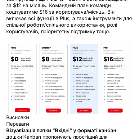
за $12 на місяць. Командний план команди
коштуватиме $16 за користувача/місяць. Він
включає всі функції в Plus, а також інструменти для
спільної роботи/спільного використання, ролі
користувачів, пріоритетну підтримку тощо.
Висновки
Переваги
Візуалізація папки "Вхідні" у форматі канбан
:
дошки Kanban пропонують простіший для