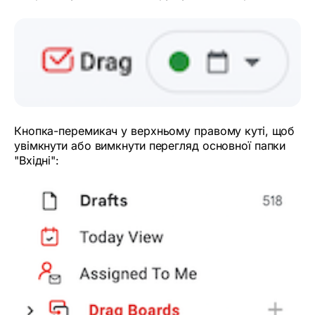
Кнопка-перемикач у верхньому правому куті, щоб
увімкнути або вимкнути перегляд основної папки
"Вхідні":