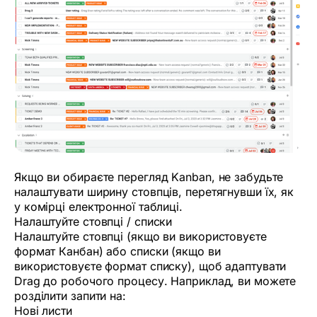
Якщо ви обираєте перегляд Kanban, не забудьте
налаштувати ширину стовпців, перетягнувши їх, як
у комірці електронної таблиці.
Налаштуйте стовпці / списки
Налаштуйте стовпці (якщо ви використовуєте
формат Канбан) або списки (якщо ви
використовуєте формат списку), щоб адаптувати
Drag до робочого процесу. Наприклад, ви можете
розділити запити на:
Нові листи