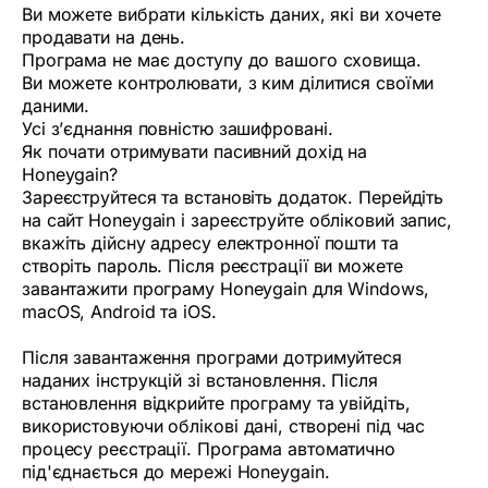
Ви можете вибрати кількість даних, які ви хочете
продавати на день.
Програма не має доступу до вашого сховища.
Ви можете контролювати, з ким ділитися своїми
даними.
Усі з’єднання повністю зашифровані.
Як почати отримувати пасивний дохід на
Honeygain?
Зареєструйтеся та встановіть додаток. Перейдіть
на сайт Honeygain і зареєструйте обліковий запис,
вкажіть дійсну адресу електронної пошти та
створіть пароль. Після реєстрації ви можете
завантажити програму Honeygain для Windows,
macOS, Android та iOS.
Після завантаження програми дотримуйтеся
наданих інструкцій зі встановлення. Після
встановлення відкрийте програму та увійдіть,
використовуючи облікові дані, створені під час
процесу реєстрації. Програма автоматично
під'єднається до мережі Honeygain.