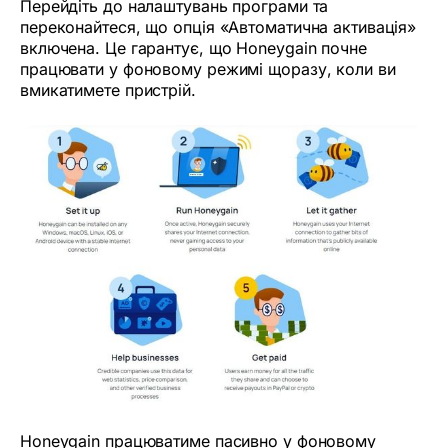
Перейдіть до налаштувань програми та
переконайтеся, що опція «Автоматична активація»
включена. Це гарантує, що Honeygain почне
працювати у фоновому режимі щоразу, коли ви
вмикатимете пристрій.
Honeygain працюватиме пасивно у фоновому