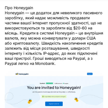
Про Honeygain
Honeygain — це додаток для невеликого пасивного
заробітку, який надає можливість продавати
частини вашої Інтернет пропускної здатності, що не
використовуються та заробляти від $20-60 на
місяць. Кредити в системі Honeygain – це внутрішня
валюта, яку можна конвертувати у долари США
або криптовалюту. Швидкість накопичення кредитів
залежить від місця розташування, швидкості
інтернету і кількість IP-адрес, до яких підключені
ваші пристрої. Гроші виводяться на Paypal, а з
Paypal легко на Monobank.