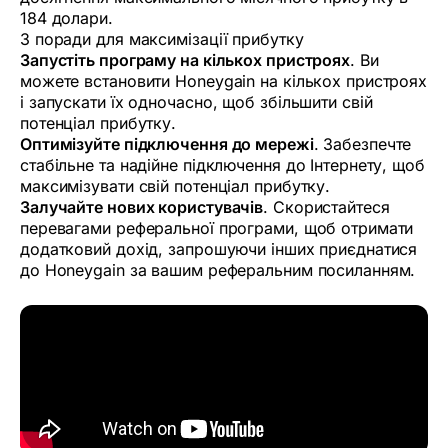
184 долари.
3 поради для максимізації прибутку
Запустіть програму на кількох пристроях
. Ви
можете встановити Honeygain на кількох пристроях
і запускати їх одночасно, щоб збільшити свій
потенціал прибутку.
Оптимізуйте підключення до мережі
. Забезпечте
стабільне та надійне підключення до Інтернету, щоб
максимізувати свій потенціал прибутку.
Залучайте нових користувачів
. Скористайтеся
перевагами реферальної програми, щоб отримати
додатковий дохід, запрошуючи інших приєднатися
до Honeygain за вашим реферальним посиланням.