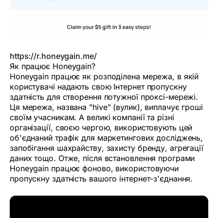
https://r.honeygain.me/
Як працює Honeygain?
Honeygain працює як розподілена мережа, в якій
користувачі надають свою Інтернет пропускну
здатність для створення потужної проксі-мережі.
Ця мережа, названа "hive" (вулик), виплачує гроші
своїм учасникам. А великі компанії та різні
організації, своєю чергою, використовують цей
об'єднаний трафік для маркетингових досліджень,
запобігання шахрайству, захисту бренду, агрегації
даних тощо. Отже, після встановлення програми
Honeygain працює фоново, використовуючи
пропускну здатність вашого інтернет-з'єднання.