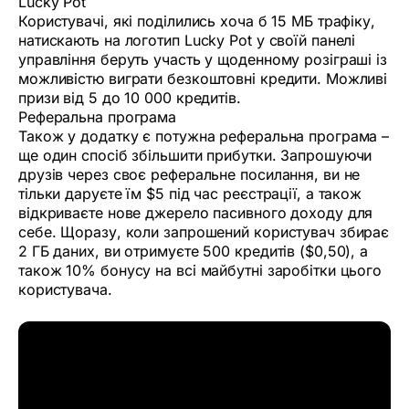
Lucky Pot
Користувачі, які поділились хоча б 15 МБ трафіку,
натискають на логотип Lucky Pot у своїй панелі
управління беруть участь у щоденному розіграші із
можливістю виграти безкоштовні кредити. Можливі
призи від 5 до 10 000 кредитів.
Реферальна програма
Також у додатку є потужна реферальна програма –
ще один спосіб збільшити прибутки. Запрошуючи
друзів через своє реферальне посилання, ви не
тільки даруєте їм $5 під час реєстрації, а також
відкриваєте нове джерело пасивного доходу для
себе. Щоразу, коли запрошений користувач збирає
2 ГБ даних, ви отримуєте 500 кредитів ($0,50), а
також 10% бонусу на всі майбутні заробітки цього
користувача.