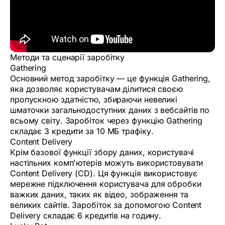
Методи та сценарії заробітку
Gathering
Основний метод заробітку — це функція Gathering,
яка дозволяє користувачам ділитися своєю
пропускною здатністю, збираючи невеликі
шматочки загальнодоступних даних з вебсайтів по
всьому світу. Заробіток через функцію Gathering
складає 3 кредити за 10 МБ трафіку.
Content Delivery
Крім базової функції збору даних, користувачі
настільних комп'ютерів можуть використовувати
Content Delivery (CD). Ця функція використовує
мережне підключення користувача для обробки
важких даних, таких як відео, зображення та
великих сайтів. Заробіток за допомогою Content
Delivery складає 6 кредитів на годину.