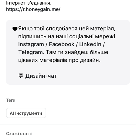
Інтернет-з’єднання.
https://r.honeygain.me/
Якщо тобі сподобався цей матеріал,
🖤
підпишись на наші соціальні мережі
Instagram
/
Facebook
/
Linkedin
/
Telegram
. Там ти знайдеш більше
цікавих матеріалів про дизайн.
💬
Дизайн-чат
Теги
AI Інструменти
Схожі статті