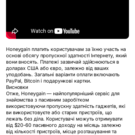
Honeygain платить користувачам за їхню участь на
основі обсягу пропускної здатності Інтернету, який
вони вносять. Платежі зазвичай здійснюються в
доларах США або євро, залежно від ваших
уподобань. Загальні варіанти оплати включають
PayPal, Bitcoin і подарункові картки.
Висновки
Отже, Honeygain — найпопулярніший сервіс для
знайомства з пасивним заробітком
використовуючи пропускну здатність гаджетів, які
ви використовуєте або старих пристроїв, що
лежать без діла. Користувачі можуть отримувати
від $20-60 пасивного доходу на місяць залежно
від кількості пристроїв, місце розташування та