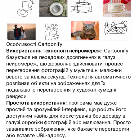
Особливості Cartoonify
Використання технології нейромереж
: Cartoonify
базується на передових досягненнях в галузі
нейромереж, що дозволяє здійснювати процес
перетворення фотографій у мультяшні малюнки
всього за кілька секунд. Технологія автоматичного
розпізнає об'єкти на зображеннях для їх
подальшого перетворення у художні кумедні
рендери.
Простота використання
: програма має дуже
простий та зрозумілий інтерфейс, що робить його
доступним навіть для користувачів без досвіду в
галузі обробки фотографій або малювання. Просто
завантажте зображення, яке бажаєте перетворити
або вставте URL-адресу.