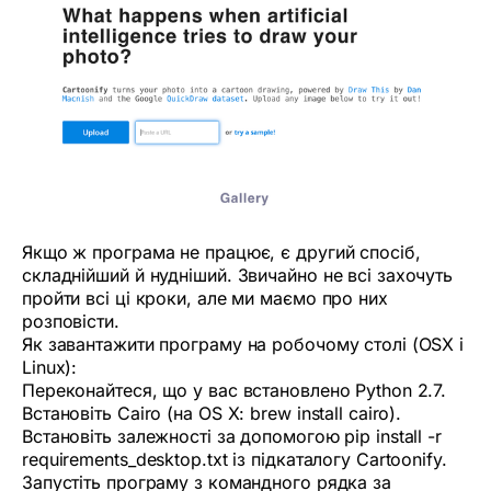
Якщо ж програма не працює, є другий спосіб,
складнійший й нудніший. Звичайно не всі захочуть
пройти всі ці кроки, але ми маємо про них
розповісти.
Як завантажити програму на робочому столі (OSX і
Linux):
Переконайтеся, що у вас встановлено Python 2.7.
Встановіть Cairo (на OS X: brew install cairo).
Встановіть залежності за допомогою pip install -r
requirements_desktop.txt із підкаталогу Cartoonify.
Запустіть програму з командного рядка за