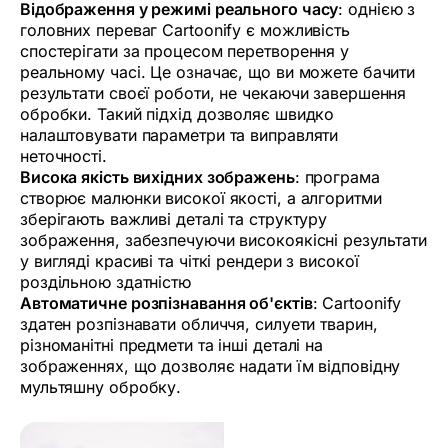
Відображення у режимі реального часу
: однією з
головних переваг Cartoonify є можливість
спостерігати за процесом перетворення у
реальному часі. Це означає, що ви можете бачити
результати своєї роботи, не чекаючи завершення
обробки. Такий підхід дозволяє швидко
налаштовувати параметри та виправляти
неточності.
Висока якість вихідних зображень
: програма
створює малюнки високої якості, а алгоритми
зберігають важливі деталі та структуру
зображення, забезпечуючи високоякісні результати
у вигляді красиві та чіткі рендери з високої
роздільною здатністю
Автоматичне розпізнавання об'єктів
: Сartoonify
здатен розпізнавати обличчя, силуети тварин,
різноманітні предмети та інші деталі на
зображеннях, що дозволяє надати їм відповідну
мультяшну обробку.