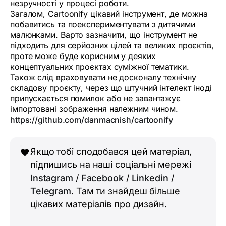
незручності у процесі роботи.
Загалом, Cartoonify цікавий інструмент, де можна
побавитись та поекспериментувати з дитячими
малюнками. Варто зазначити, що інструмент не
підходить для серйозних цілей та великих проєктів,
проте може буде корисним у деяких
концептуальних проєктах суміжної тематики.
Також слід враховувати не досконалу технічну
складову проєкту, через що штучний інтелект іноді
припускається помилок або не завантажує
імпортовані зображення належним чином.
https://github.com/danmacnish/cartoonify
Якщо тобі сподобався цей матеріал,
🖤
підпишись на наші соціальні мережі
Instagram
/
Facebook
/
Linkedin
/
Telegram
. Там ти знайдеш більше
цікавих матеріалів про дизайн.