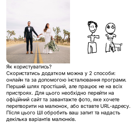
Як користуватись?
Скористатись додатком можна у 2 способи:
онлайн та за допомогою інсталювання програми.
Перший шлях простіший, але працює не на всіх
пристроях. Для цього необхідно перейти на
офіційний сайт та завантажте фото, яке хочете
перетворити на малюнок, або вставте URL-адресу.
Після цього ШІ обробить ваш запит та надасть
декілька варіантів малюнків.