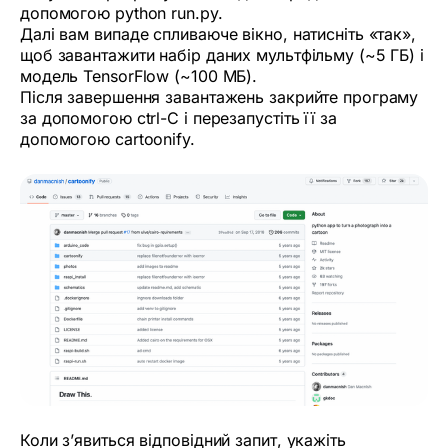
допомогою python run.py.
Далі вам випаде спливаюче вікно, натисніть «так»,
щоб завантажити набір даних мультфільму (~5 ГБ) і
модель TensorFlow (~100 МБ).
Після завершення завантажень закрийте програму
за допомогою ctrl-C і перезапустіть її за
допомогою cartoonify.
Коли з’явиться відповідний запит, укажіть