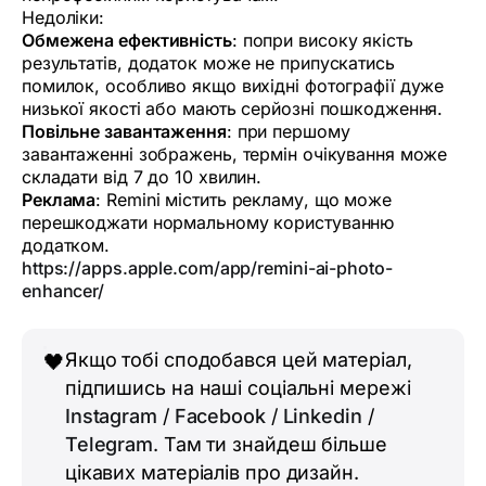
Недоліки:
Обмежена ефективність
: попри високу якість
результатів, додаток може не припускатись
помилок, особливо якщо вихідні фотографії дуже
низької якості або мають серйозні пошкодження.
Повільне завантаження
: при першому
завантаженні зображень, термін очікування може
складати від 7 до 10 хвилин.
Реклама
: Remini містить рекламу, що може
перешкоджати нормальному користуванню
додатком.
https://apps.apple.com/app/remini-ai-photo-
enhancer/
Якщо тобі сподобався цей матеріал,
🖤
підпишись на наші соціальні мережі
Instagram
/
Facebook
/
Linkedin
/
Telegram
. Там ти знайдеш більше
цікавих матеріалів про дизайн.