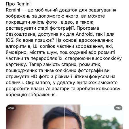
Про Remini
Remini
— це мобільний додаток для редагування
зображень за допомогою якого, ви можете
покращити якість фото і відео, а також
реставрувати старі фотографії. Програма
безкоштовна, доступна як для Android, так і для
iOS. Як вона працює? На основі вдосконалених
алгоритмів, ШІ копіює частини зображення, які,
ймовірно, містять шум, пошкоджені або розмиті
частини та переробляє їх, створюючи високоякісну
картинку. Тепер замість старих, розмитих,
пошкоджених та низькоякісних фотографій ви
отримуєте HD фото з різким і чітким фокусом на
обличчі. Окрім того, у додатку ви також зможете
розробити власні AI аватари та зробити кольорову
корекцію зображення.