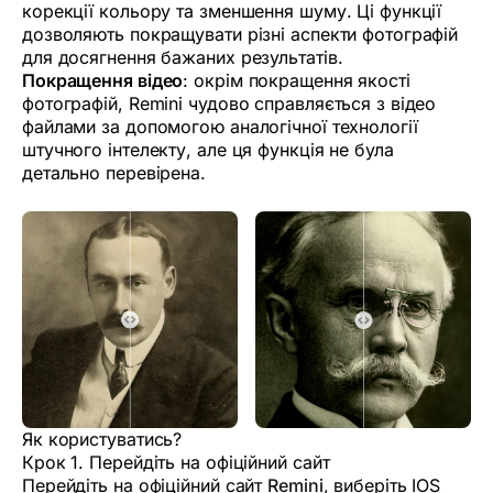
корекції кольору та зменшення шуму. Ці функції
дозволяють покращувати різні аспекти фотографій
для досягнення бажаних результатів.
Покращення відео
: окрім покращення якості
фотографій, Remini чудово справляється з відео
файлами за допомогою аналогічної технології
штучного інтелекту, але ця функція не була
детально перевірена.
Як користуватись?
Крок 1. Перейдіть на офіційний сайт
Перейдіть на офіційний сайт
Remini
, виберіть IOS