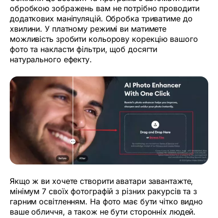
обробкою зображень вам не потрібно проводити
додаткових маніпуляцій. Обробка триватиме до
хвилини. У платному режимі ви матимете
можливість зробити кольорову корекцію вашого
фото та накласти фільтри, щоб досягти
натурального ефекту.
Якщо ж ви хочете створити аватари завантажте,
мінімум 7 своїх фотографій з різних ракурсів та з
гарним освітленням. На фото має бути чітко видно
ваше обличчя, а також не бути сторонніх людей.