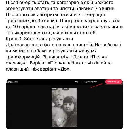
Після оберіть стать та категорію в якій бажаєте
згенерувати аватари та чекати близько 7 хвилин.
Після того як алгоритм навчиться генерація
триватиме до 3 хвилин. Програма запропонує вам
до 10 варіантів аватарів, які ви можете завантажити
та використовувати для власних потреб.
Крок 3. Збережіть результати
Далі завантажте фото на ваш пристрій. На вебсайті
ви можете побачити результати минулих
трансформацій. Різниця між «До» та «Після»
очевидна. Варіант «Після» набагато чіткіший та
плавніший, ніж варіант «До».