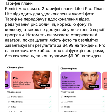
Тарифні плани
Remini має всього 2 тарифні плани: Lite і Pro. План
Lite підходить для удосконалення якості фото.
Тариф не передбачує вдосконалення відео,
редагування рис обличчя, корекцію фону та
кольору, а також не доступний у десктопній версії
програми. Натомість ви зможете створювати AI
аватари, покращувати якість фото та безлімітно
завантажувати результати за $4.99 на тиждень. Pro
план включатиме абсолютно всі функції програми,
без виключень, та коштуватиме $9.99 на тиждень.