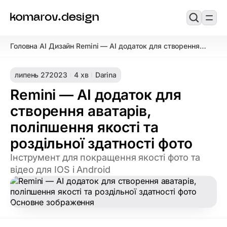
Головна
AI Дизайн
Remini — AI додаток для створення
/
/
аватарів, поліпшення якості та
роздільної здатності фото
липень 27
2023
4 хв
Darina
Remini — AI додаток для
створення аватарів,
поліпшення якості та
роздільної здатності фото
Інструмент для покращення якості фото та
відео для IOS і Android