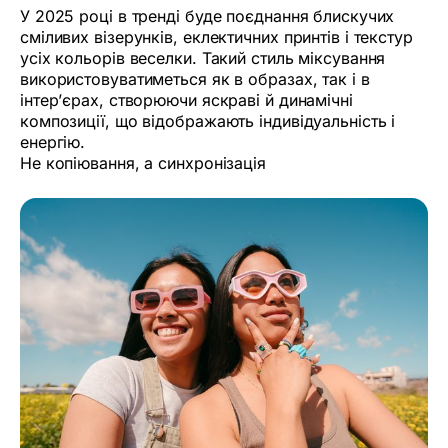
У 2025 році в тренді буде поєднання блискучих
сміливих візерунків, еклектичних принтів і текстур
усіх кольорів веселки. Такий стиль міксування
використовуватиметься як в образах, так і в
інтер’єрах, створюючи яскраві й динамічні
композиції, що відображають індивідуальність і
енергію.
Не копіювання, а синхронізація