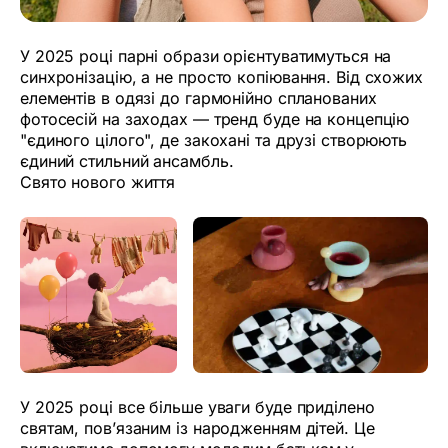
У 2025 році парні образи орієнтуватимуться на
синхронізацію, а не просто копіювання. Від схожих
елементів в одязі до гармонійно спланованих
фотосесій на заходах — тренд буде на концепцію
"єдиного цілого", де закохані та друзі створюють
єдиний стильний ансамбль.
Свято нового життя
У 2025 році все більше уваги буде приділено
святам, пов’язаним із народженням дітей. Це