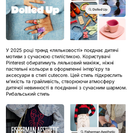
У 2025 році тренд «ляльковості» поєднає дитячі
мотиви з сучасною стилістикою. Користувачі
Pinterest обиратимуть ляльковий макіяж, ніжні
пастельні кольори в оформленні інтер’єру та
аксесуари в стилі cutecore. Цей стиль підкреслить
м’якість та грайливість, створюючи атмосферу
дитячої невинності в поєднанні з сучасним шармом.
Рибальський стиль