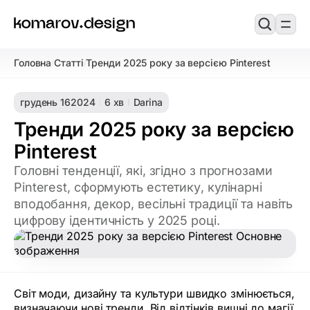
Головна
Статті
Тренди 2025 року за версією Pinterest
/
/
грудень 16
2024
6 хв
Darina
Тренди 2025 року за версією
Pinterest
Головні тенденції, які, згідно з прогнозами
Pinterest, сформують естетику, кулінарні
вподобання, декор, весільні традиції та навіть
цифрову ідентичність у 2025 році.
Світ моди, дизайну та культури швидко змінюється,
визначаючи нові тренди. Від відтінків вишні до магії