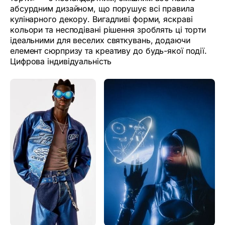
абсурдним дизайном, що порушує всі правила
кулінарного декору. Вигадливі форми, яскраві
кольори та несподівані рішення зроблять ці торти
ідеальними для веселих святкувань, додаючи
елемент сюрпризу та креативу до будь-якої події.
Цифрова індивідуальність