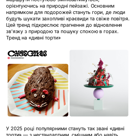
орієнтуючись на природні пейзажі. Основним
напрямком для подорожей стануть гори, де люди
будуть шукати захопливі краєвиди та свіже повітря.
Цей тренд підкреслює прагнення до відновлення
зв'язку з природою та пошуку спокою в горах.
Тренд на «дивні торти»
У 2025 році популярними стануть так звані «дивні
торти» — з нестандартним, смішним або навіть