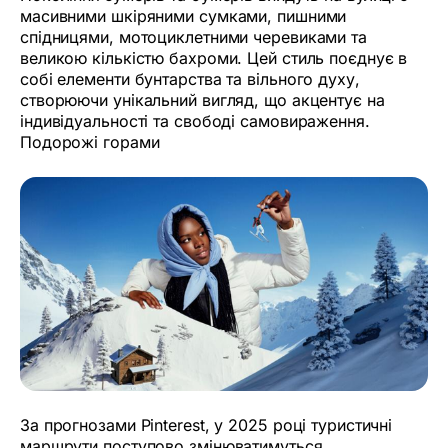
масивними шкіряними сумками, пишними
спідницями, мотоциклетними черевиками та
великою кількістю бахроми. Цей стиль поєднує в
собі елементи бунтарства та вільного духу,
створюючи унікальний вигляд, що акцентує на
індивідуальності та свободі самовираження.
Подорожі горами
За прогнозами Pinterest, у 2025 році туристичні
маршрути поступово змінюватимуться,