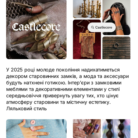
У 2025 році молоде покоління надихатиметься
декором старовинних замків, а мода та аксесуари
будуть натхнені готикою. Інтер’єри з замковими
меблями та декоративними елементами у стилі
середньовіччя привернуть увагу тих, хто цінує
атмосферу старовини та містичну естетику.
Ляльковий стиль