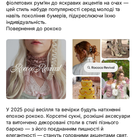
фіолетових рум’ян до яскравих акцентів на очах —
цей стиль набуде популярності серед молоді та
навіть покоління бумерів, підкреслюючи їхню
індивідуальність.
Повернення до рококо
У 2025 році весілля та вечірки будуть натхненні
епохою рококо. Корсетні сукні, розкішні аксесуари
та витончено декоровані столи в стилі пізнього
бароко — з його поєднанням пишності й
елегантності — стануть головними акцентами свят,