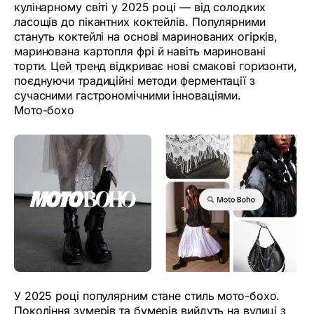
кулінарному світі у 2025 році — від солодких
ласощів до пікантних коктейлів. Популярними
стануть коктейлі на основі маринованих огірків,
маринована картопля фрі й навіть мариновані
торти. Цей тренд відкриває нові смакові горизонти,
поєднуючи традиційні методи ферментації з
сучасними гастрономічними інноваціями.
Мото-бохо
У 2025 році популярним стане стиль мото-бохо.
Покоління зумерів та бумерів вийдуть на вулиці з