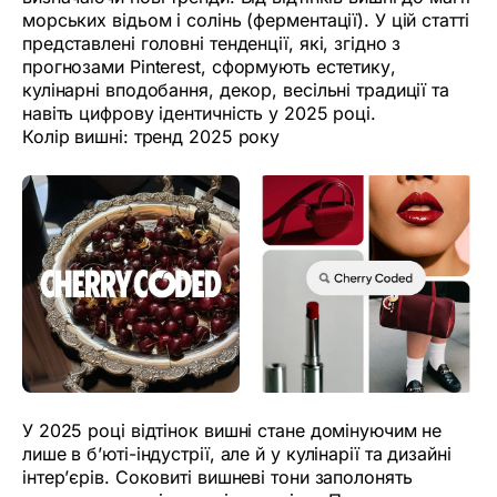
морських відьом і солінь (ферментації). У цій статті
представлені головні тенденції, які, згідно з
прогнозами Pinterest, сформують естетику,
кулінарні вподобання, декор, весільні традиції та
навіть цифрову ідентичність у 2025 році.
Колір вишні: тренд 2025 року
У 2025 році відтінок вишні стане домінуючим не
лише в б’юті-індустрії, але й у кулінарії та дизайні
інтер’єрів. Соковиті вишневі тони заполонять