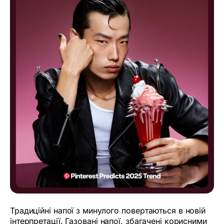
Традиційні напої з минулого повертаються в новій
інтерпретації. Газовані напої, збагачені корисними