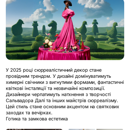
У 2025 році сюрреалістичний декор стане
провідним трендом. У дизайні домінуватимуть
химерні свічники з вигнутими формами, фантастичні
квіткові інсталяції та незвичайні композиції.
Дизайнери черпатимуть натхнення з творчості
Сальвадора Далі та інших майстрів сюрреалізму.
Цей стиль стане основним акцентом на святкових
заходах та вечірках.
Готика та замкова естетика