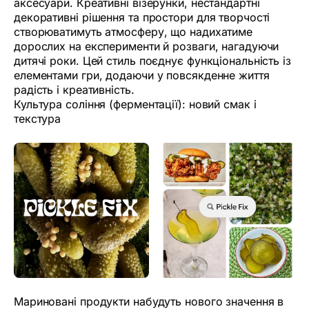
аксесуари. Креативні візерунки, нестандартні
декоративні рішення та простори для творчості
створюватимуть атмосферу, що надихатиме
дорослих на експерименти й розваги, нагадуючи
дитячі роки. Цей стиль поєднує функціональність із
елементами гри, додаючи у повсякденне життя
радість і креативність.
Культура соління (ферментації): новий смак і
текстура
Мариновані продукти набудуть нового значення в