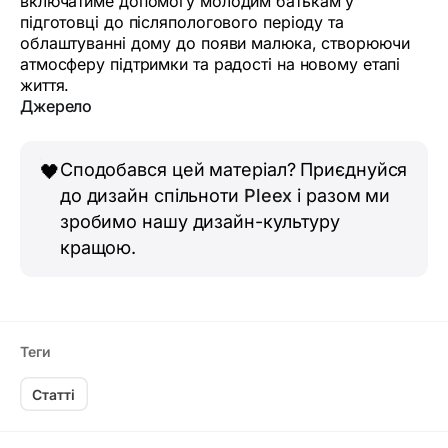
включатиме допомогу молодим батькам у
підготовці до післяпологового періоду та
облаштуванні дому до появи малюка, створюючи
атмосферу підтримки та радості на новому етапі
життя.
Джерело
Сподобався цей матеріал? Приєднуйся
🖤
до дизайн спільноти
Pleex
і разом ми
зробимо нашу дизайн-культуру
кращою.
Теги
Статті