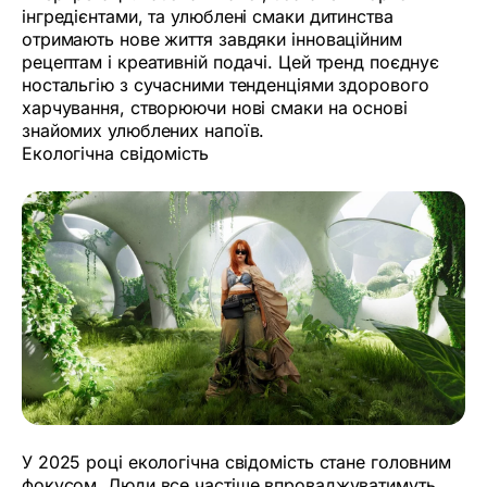
інгредієнтами, та улюблені смаки дитинства
отримають нове життя завдяки інноваційним
рецептам і креативній подачі. Цей тренд поєднує
ностальгію з сучасними тенденціями здорового
харчування, створюючи нові смаки на основі
знайомих улюблених напоїв.
Екологічна свідомість
У 2025 році екологічна свідомість стане головним
фокусом. Люди все частіше впроваджуватимуть