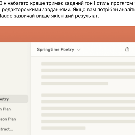
 Він набагато краще тримає заданий тон і стиль протягом
и редакторськими завданнями. Якщо вам потрібен аналітич
aude зазвичай видає якісніший результат.