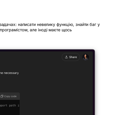
задачах: написати невелику функцію, знайти баг у
програмістом, але іноді маєте щось