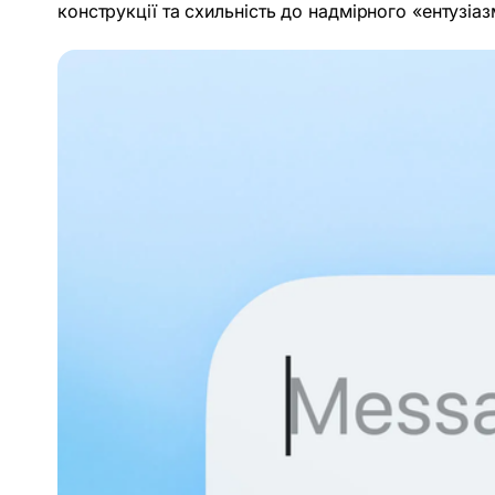
конструкції та схильність до надмірного «ентузіазм