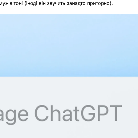
у» в тоні (іноді він звучить занадто приторно).