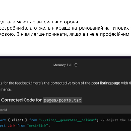
, але мають різні сильні сторони.
озробників, а отже, він краще натренований на типових 
овою. З ним легше починати, якщо ви не є професійним 