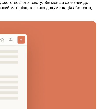
 усього довгого тексту. Він менше схильний до
ний матеріал, технічна документація або текст,