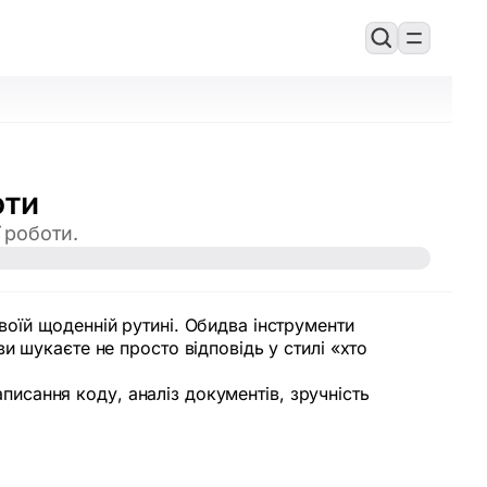
оти
 роботи.
оїй щоденній рутині. Обидва інструменти
и шукаєте не просто відповідь у стилі «хто
аписання коду, аналіз документів, зручність