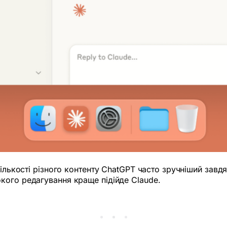
кількості різного контенту ChatGPT часто зручніший завдя
кого редагування краще підійде Claude.