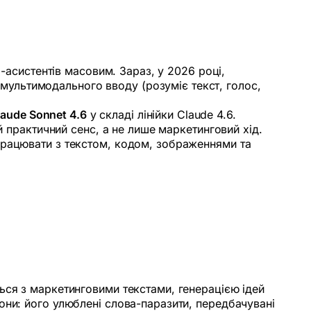
I-асистентів масовим. Зараз, у 2026 році,
ультимодального вводу (розуміє текст, голос,
laude Sonnet 4.6
у складі лінійки Claude 4.6.
й практичний сенс, а не лише маркетинговий хід.
працювати з текстом, кодом, зображеннями та
ься з маркетинговими текстами, генерацією ідей
они: його улюблені слова-паразити, передбачувані