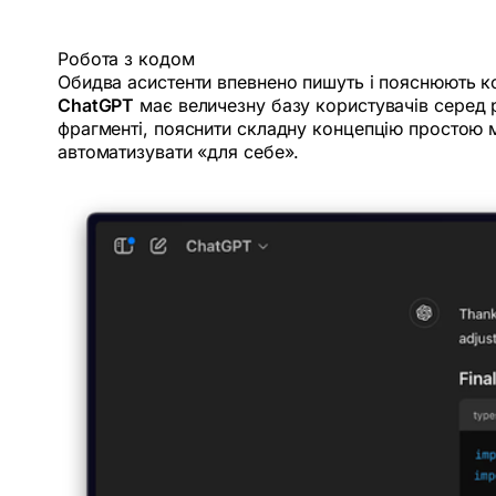
Робота з кодом
Обидва асистенти впевнено пишуть і пояснюють код
ChatGPT
має величезну базу користувачів серед р
фрагменті, пояснити складну концепцію простою м
автоматизувати «для себе».