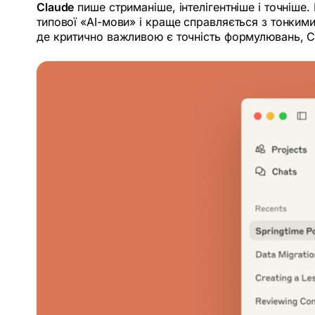
Claude
пише стриманіше, інтелігентніше і точніше.
типової «AI-мови» і краще справляється з тонким
де критично важливою є точність формулювань, Cl