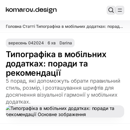
Головна
Статті
Типографіка в мобільних додатках: поради
/
/
та рекомендації
вересень 04
2024
6 хв
Darina
Типографіка в мобільних
додатках: поради та
рекомендації
5 порад, які допоможуть обрати правильний
стиль, розмір, і розташування шрифтів для
досягнення візуальної гармонії у мобільних
додатках.