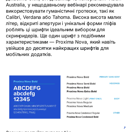
Australia, у нещодавньому
вебінарі
рекомендувала
використовувати гуманістичні гротески, такі як
Calibri, Verdana або Tahoma. Висока висота малих
літер, відкриті апертури і унікальні форми гліфів
роблять ці шрифти ідеальним вибором для
скринридерів. Ще один шрифт з подібними
характеристиками — Proxima Nova, який навіть
увійшов до
десятки найкращих шрифтів
для
мобільних додатків.