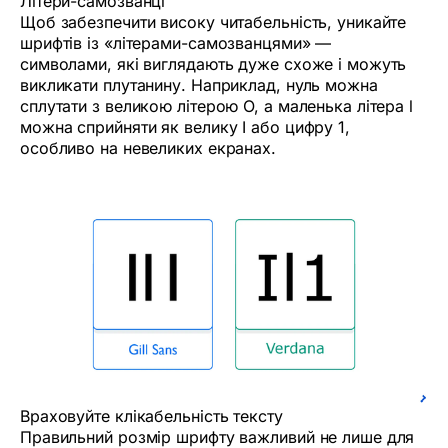
Літери-самозванці
Щоб забезпечити високу читабельність, уникайте
шрифтів із «літерами-самозванцями» —
символами, які виглядають дуже схоже і можуть
викликати плутанину. Наприклад, нуль можна
сплутати з великою літерою O, а маленька літера l
можна сприйняти як велику I або цифру 1,
особливо на невеликих екранах.
Враховуйте клікабельність тексту
Правильний розмір шрифту важливий не лише для