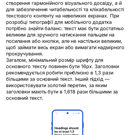
створення гармонійного візуального досвіду, а й
для забезпечення читабельності та клікабельності
текстового контенту на невеликих екранах. При
розробці типографії для мобільного додатка
потрібно знайти баланс: текст має бути достатньо
великим для зручного натискання пальцем на
посилання або кнопки, але не настільки великим,
щоб займати весь екран або вимагати надмірного
прокручування.
Загалом, мінімальний розмір шрифту для
основного тексту повинен бути 16px. Заголовки
рекомендується робити приблизно в 1,3 рази
більшими за основний текст. Інший підхід —
використовувати золотий перетин, за яким
заголовки мають бути в 1,618 рази більшими за
основний текст.