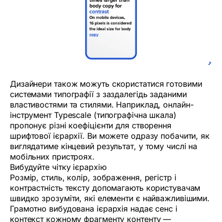
Дизайнери також можуть скористатися готовими
системами типографії з заздалегідь заданими
властивостями та стилями. Наприклад, онлайн-
інструмент Typescale (типографічна шкала)
пропонує різні коефіцієнти для створення
шрифтової ієрархії. Ви можете одразу побачити, як
виглядатиме кінцевий результат, у тому числі на
мобільних пристроях.
Вибудуйте чітку ієрархію
Розмір, стиль, колір, зображення, регістр і
контрастність тексту допомагають користувачам
швидко зрозуміти, які елементи є найважливішими.
Грамотно вибудована ієрархія надає сенс і
контекст кожному фрагменту контенту —