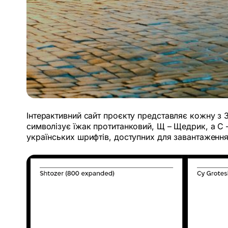
Інтерактивний сайт проєкту представляє кожну з 3
символізує їжак протитанковий, Щ – Щедрик, а С 
українських шрифтів, доступних для завантаження