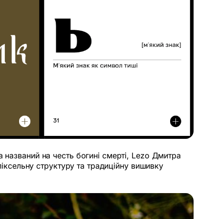
 названий на честь богині смерті, Lezo Дмитра
 піксельну структуру та традиційну вишивку