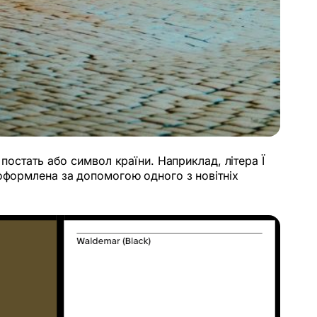
постать або символ країни. Наприклад, літера Ї
 оформлена за допомогою одного з новітніх