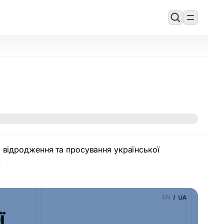
а відродження та просування української
.