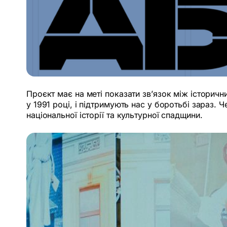
Проєкт має на меті показати зв’язок між історич
у 1991 році, і підтримують нас у боротьбі зараз.
національної історії та культурної спадщини.