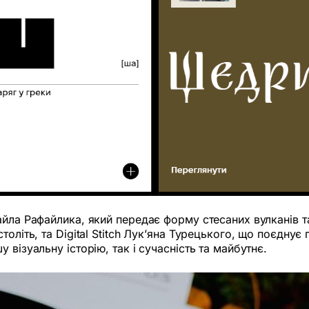
айла Рафайлика, який передає форму стесаних вулканів та
оліть, та Digital Stitch Лук’яна Турецького, що поєднує
візуальну історію, так і сучасність та майбутнє.