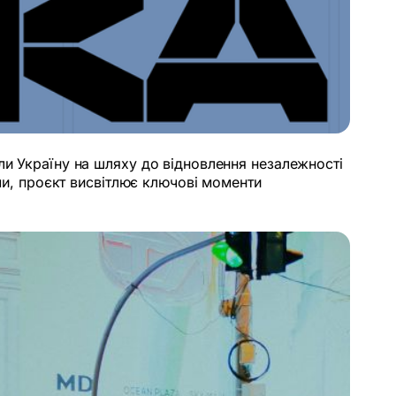
ли Україну на шляху до відновлення незалежності
ами, проєкт висвітлює ключові моменти