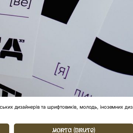
ьких дизайнерів та шрифтовиків, молодь, іноземних дизай