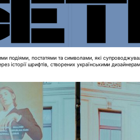
ними подіями, постатями та символами, які супроводжува
 Через історії шрифтів, створених українськими дизайнер