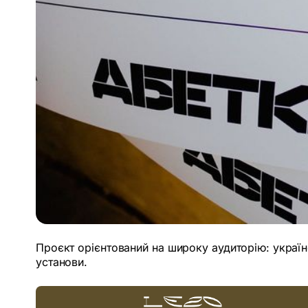
Проєкт орієнтований на широку аудиторію: українс
установи.