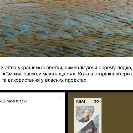
3 літер української абетки, символізуючи окрему подію, 
– «Сміливі завжди мають щастя». Кожна сторінка літери
 та використання у власних проєктах.