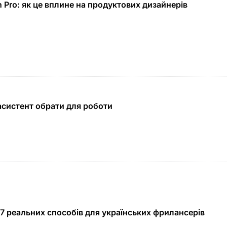
 Pro: як це вплине на продуктових дизайнерів
-асистент обрати для роботи
 7 реальних способів для українських фрилансерів