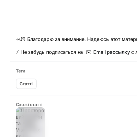
🙏🏻 Благодарю за внимание. Надеюсь этот матер
⚡️ Не забудь подписаться на ✉️
Email рассылку
с 
Теги
Статті
Схожі статті