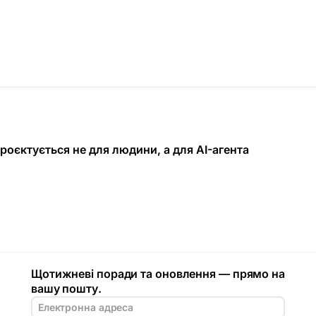
роєктується не для людини, а для AI-агента
Щотижневі поради та оновлення — прямо на
вашу пошту.