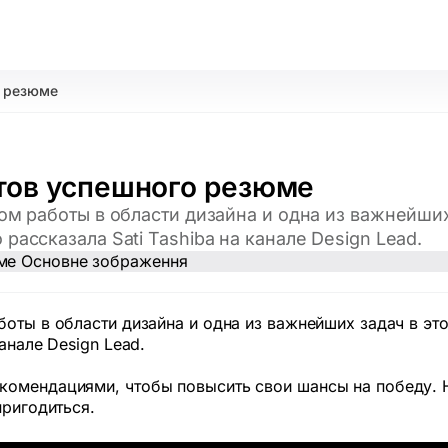
о резюме
тов успешного резюме
ом работы в области дизайна и одна из важнейших
ассказала Sati Tashiba на канале Design Lead.
боты в области дизайна и одна из важнейших задач в эт
анале Design Lead.
комендациями, чтобы повысить свои шансы на победу. 
пригодиться.