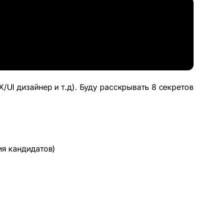
/UI дизайнер и т.д). Буду расскрывать 8 секретов
ия кандидатов)