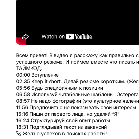
Всем привет! В видео я расскажу как правильно с
успешного резюме. И поймем вместе что писать 
ТАЙМКОД:
00:00
Вступление
02:35
Keep it short. Делай резюме коротким. (Жел
05:56
Будь специфичным к позиции
06:58
Используй читабельные шаблоны. Остерегайс
08:57
Не надо фотографии (это культурное явлени
11:56
Предпочитаю не показывать свои интересы
15:16
Пиши от первого лица, но удаляй “Я”
16:24
Структурируй свой опыт работы
18:31
Подглядывай текст из вакансий
🚀 Желаю успехов в поисках работы!