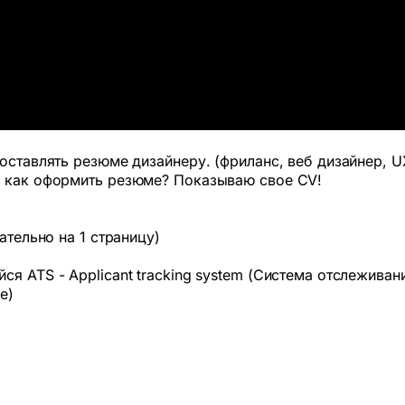
оставлять резюме дизайнеру. (фриланс, веб дизайнер, UX
и как оформить резюме? Показываю свое CV!
ательно на 1 страницу)
я ATS - Applicant tracking system (Система отслеживан
е)