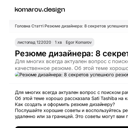
Головна
Статті
Резюме дизайнера: 8 секретов успешног
/
/
листопад 12
2020
1 хв
Egor Komarov
Резюме дизайнера: 8 секре
Для многих всегда актуален вопрос с поиск
качественное резюме. Об этой теме хорошо р
Для многих всегда актуален вопрос с поиском ра
Об этой теме хорошо рассказала Sati Tashiba на к
Как создать и оформить резюме дизайнеру?
Послушайте хорошие советы и воспользуйтесь ре
удаленно или за границей. Это советы могут вам 