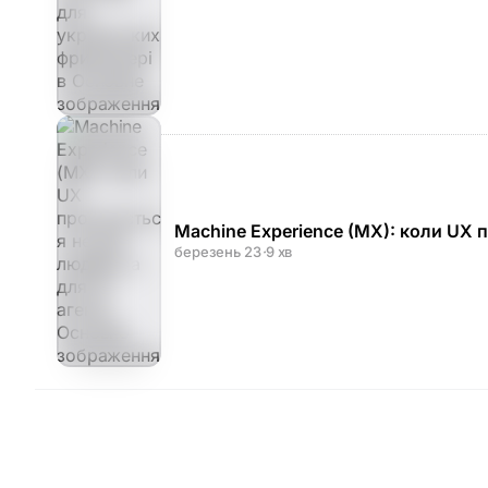
Machine Experience (MX): коли UX п
березень 23
·
9 хв