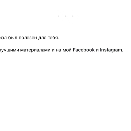
иал был полезен для тебя.
лучшими материалами и на мой
Facebook
и
Instagram
.