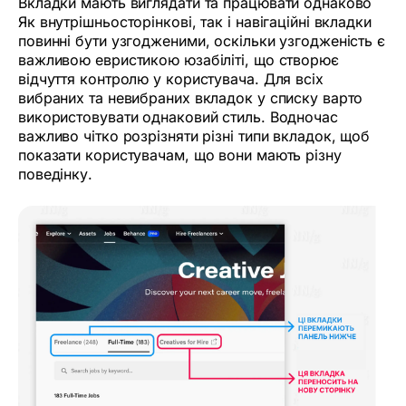
Вкладки мають виглядати та працювати однаково
Як внутрішньосторінкові, так і навігаційні вкладки
повинні бути узгодженими, оскільки узгодженість є
важливою евристикою юзабіліті, що створює
відчуття контролю у користувача. Для всіх
вибраних та невибраних вкладок у списку варто
використовувати однаковий стиль. Водночас
важливо чітко розрізняти різні типи вкладок, щоб
показати користувачам, що вони мають різну
поведінку.