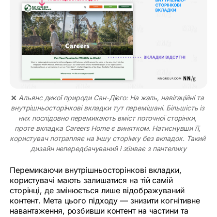
❌ 
Альянс дикої природи Сан-Дієго: На жаль, навігаційні та 
внутрішньосторінкові вкладки тут перемішані. Більшість із 
них послідовно перемикають вміст поточної сторінки, 
проте вкладка Careers Home є винятком. Натиснувши її, 
користувач потрапляє на іншу сторінку без вкладок. Такий 
дизайн непередбачуваний і збиває з пантелику
Перемикаючи внутрішньосторінкові вкладки,
користувачі мають залишатися на тій самій
сторінці, де змінюється лише відображуваний
контент. Мета цього підходу — знизити когнітивне
навантаження, розбивши контент на частини та