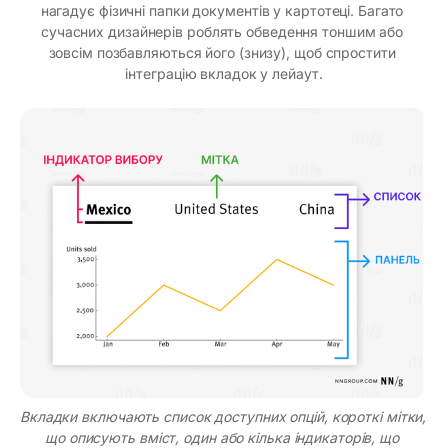
нагадує фізичні папки документів у картотеці. Багато 
сучасних дизайнерів роблять обведення тоншим або 
зовсім позбавляються його (знизу), щоб спростити 
інтеграцію вкладок у лейаут.
Вкладки включають список доступних опцій, короткі мітки, 
що описують вміст, один або кілька індикаторів, що 