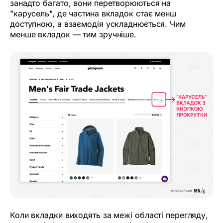
занадто багато, вони перетворюються на
"карусель", де частина вкладок стає менш
доступною, а взаємодія ускладнюється. Чим
менше вкладок — тим зручніше.
Коли вкладки виходять за межі області перегляду,