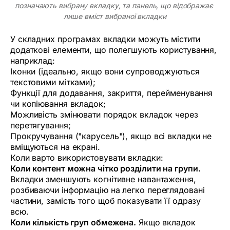
позначають вибрану вкладку, та панель, що відображає 
лише вміст вибраної вкладки
У складних програмах вкладки можуть містити
додаткові елементи, що полегшують користування,
наприклад:
Іконки (ідеально, якщо вони супроводжуються
текстовими мітками);
Функції для додавання, закриття, перейменування
чи копіювання вкладок;
Можливість змінювати порядок вкладок через
перетягування;
Прокручування ("карусель"), якщо всі вкладки не
вміщуються на екрані.
Коли варто використовувати вкладки:
Коли контент можна чітко розділити на групи.
Вкладки зменшують когнітивне навантаження,
розбиваючи інформацію на легко переглядовані
частини, замість того щоб показувати її одразу
всю.
Коли кількість груп обмежена.
Якщо вкладок