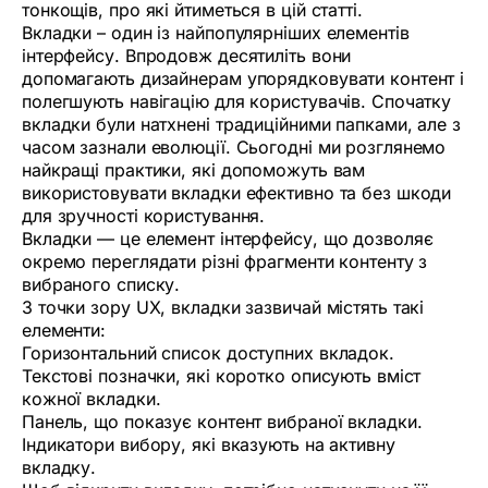
тонкощів, про які йтиметься в цій статті.
Вкладки – один із найпопулярніших елементів
інтерфейсу. Впродовж десятиліть вони
допомагають дизайнерам упорядковувати контент і
полегшують навігацію для користувачів. Спочатку
вкладки були натхнені традиційними папками, але з
часом зазнали еволюції. Сьогодні ми розглянемо
найкращі практики, які допоможуть вам
використовувати вкладки ефективно та без шкоди
для зручності користування.
Вкладки — це елемент інтерфейсу, що дозволяє
окремо переглядати різні фрагменти контенту з
вибраного списку.
З точки зору UX, вкладки зазвичай містять такі
елементи:
Горизонтальний список доступних вкладок.
Текстові позначки, які коротко описують вміст
кожної вкладки.
Панель, що показує контент вибраної вкладки.
Індикатори вибору, які вказують на активну
вкладку.