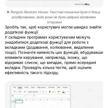
❌ 
Penguin Random House: Текстові позначки були б більш 
розбірливими, якби вони не були набрані великими 
літерами
Зробіть так, щоб користувачі могли швидко знайти
додаткові функції
У складних програмах користувачам можуть
знадобитися додаткові функції для роботи з
вкладками (додавання, копіювання, видалення
тощо). Позначте наявність цих функцій, вбудувавши
елементи керування, наприклад, іконку, що
відкриває список, що випадає, прямо всередині
вкладки. Проведіть кілька тестів, щоб оцінити
ефективність такого підходу.