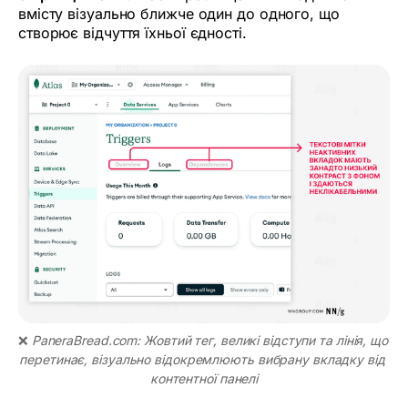
вмісту візуально ближче один до одного, що
створює відчуття їхньої єдності.
❌ 
PaneraBread.com: Жовтий тег, великі відступи та лінія, що 
перетинає, візуально відокремлюють вибрану вкладку від 
контентної панелі