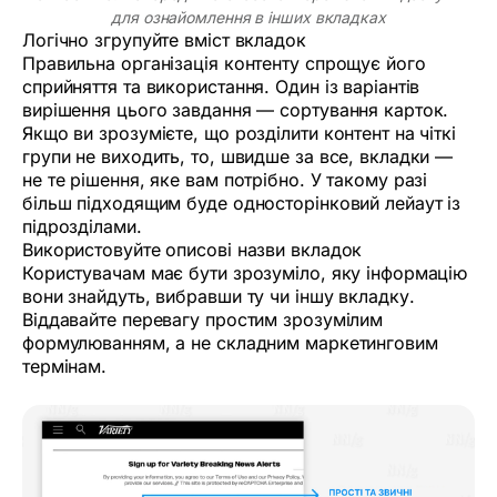
для ознайомлення в інших вкладках
Логічно згрупуйте вміст вкладок
Правильна організація контенту спрощує його
сприйняття та використання. Один із варіантів
вирішення цього завдання — сортування карток.
Якщо ви зрозумієте, що розділити контент на чіткі
групи не виходить, то, швидше за все, вкладки —
не те рішення, яке вам потрібно. У такому разі
більш підходящим буде односторінковий лейаут із
підрозділами.
Використовуйте описові назви вкладок
Користувачам має бути зрозуміло, яку інформацію
вони знайдуть, вибравши ту чи іншу вкладку.
Віддавайте перевагу простим зрозумілим
формулюванням, а не складним маркетинговим
термінам.