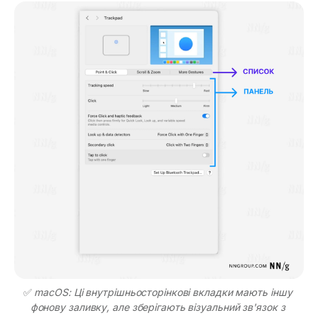
✅ 
macOS: Ці внутрішньосторінкові вкладки мають іншу 
фонову заливку, але зберігають візуальний зв'язок з 