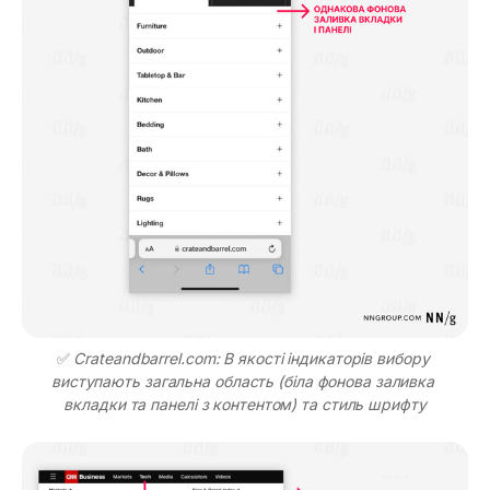
✅ 
Crateandbarrel.com: В якості індикаторів вибору 
виступають загальна область (біла фонова заливка 
вкладки та панелі з контентом) та стиль шрифту