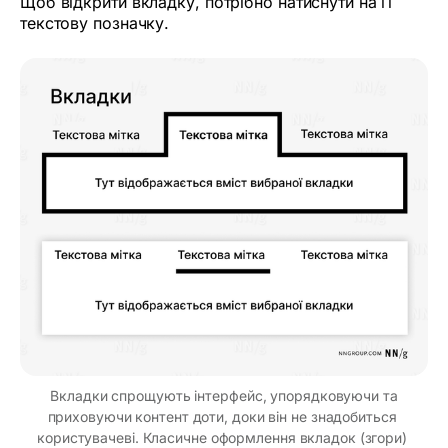
Щоб відкрити вкладку, потрібно натиснути на її
текстову позначку.
 Вкладки спрощують інтерфейс, упорядковуючи та 
приховуючи контент доти, доки він не знадобиться 
користувачеві. Класичне оформлення вкладок (згори) 