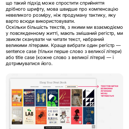
що такий підхід може спростити сприйняття
дрібного шрифту, мова швидше про компенсацію
невеликого розміру, ніж продуману тактику, яку
варто всюди використовувати.
Оскільки більшість текстів, з якими ми взаємодіємо
у повсякденному житті, мають змішаний регістр, ми
звикли сканувати чи читати текст, набраний
великими літерами. Краще вибрати один регістр —
sentence case (тільки перше слово з великої літери)
або title case (кожне слово з великої літери) — і
дотримуватися його.