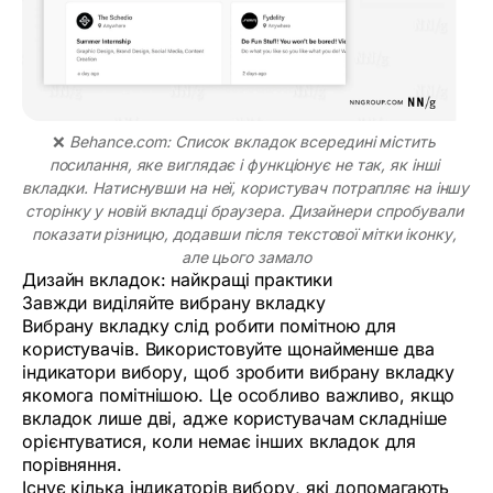
❌ 
Behance.com: Список вкладок всередині містить 
посилання, яке виглядає і функціонує не так, як інші 
вкладки. Натиснувши на неї, користувач потрапляє на іншу 
сторінку у новій вкладці браузера. Дизайнери спробували 
показати різницю, додавши після текстової мітки іконку, 
але цього замало
Дизайн вкладок: найкращі практики
Завжди виділяйте вибрану вкладку
Вибрану вкладку слід робити помітною для
користувачів. Використовуйте щонайменше два
індикатори вибору, щоб зробити вибрану вкладку
якомога помітнішою. Це особливо важливо, якщо
вкладок лише дві, адже користувачам складніше
орієнтуватися, коли немає інших вкладок для
порівняння.
Існує кілька індикаторів вибору, які допомагають