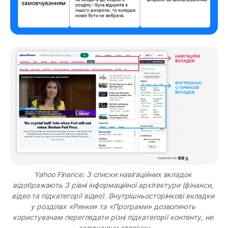
Yahoo Finance: 3 списки навігаційних вкладок 
відображають 3 рівні інформаційної архітектури (фінанси, 
відео та підкатегорії відео). Внутрішньосторінкові вкладки 
у розділах «Ринки» та «Програми» дозволяють 
користувачам переглядати різні підкатегорії контенту, не 
залишаючи сторінку