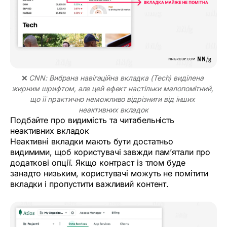
❌ 
CNN: Вибрана навігаційна вкладка (Tech) виділена 
жирним шрифтом, але цей ефект настільки малопомітний, 
що її практично неможливо відрізнити від інших 
неактивних вкладок
Подбайте про видимість та читабельність
неактивних вкладок
Неактивні вкладки мають бути достатньо
видимими, щоб користувачі завжди пам’ятали про
додаткові опції. Якщо контраст із тлом буде
занадто низьким, користувачі можуть не помітити
вкладки і пропустити важливий контент.