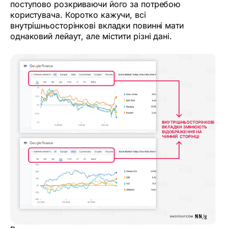
поступово розкриваючи його за потребою
користувача. Коротко кажучи, всі
внутрішньосторінкові вкладки повинні мати
однаковий лейаут, але містити різні дані.