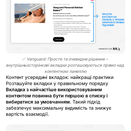
✅ 
Vanguard: Просте та очевидне рішення – 
внутрішньосторінкові вкладки розташовуються прямо над 
контентною панеллю
Контент усередині вкладок: найкращі практики
Розташуйте вкладки у правильному порядку
Вкладка з найчастіше використовуваним
контентом повинна бути першою в списку і
вибиратися за умовчанням
. Такий підхід
забезпечує максимальну видимість та знижує
вартість взаємодії.