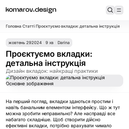
Головна
Статті
Проєктуємо вкладки: детальна інструкція
/
/
жовтень 29
2024
9 хв
Darina
Проєктуємо вкладки:
детальна інструкція
Дизайн вкладок: найкращі практики
На перший погляд, вкладки здаються простим і
навіть банальним елементом інтерфейсу. Що ж тут
можна зробити неправильно? Але насправді все
набагато складніше. Щоб створити дійсно
ефективні вкладки, потрібно врахувати чимало