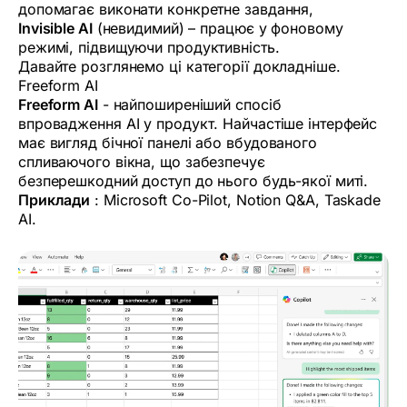
допомагає виконати конкретне завдання,
Invisible AI
(невидимий) – працює у фоновому
режимі, підвищуючи продуктивність.
Давайте розглянемо ці категорії докладніше.
Freeform AI
Freeform AI
- найпоширеніший спосіб
впровадження AI у продукт. Найчастіше інтерфейс
має вигляд бічної панелі або вбудованого
спливаючого вікна, що забезпечує
безперешкодний доступ до нього будь-якої миті.
Приклади
: Microsoft Co-Pilot, Notion Q&A, Taskade
AI.