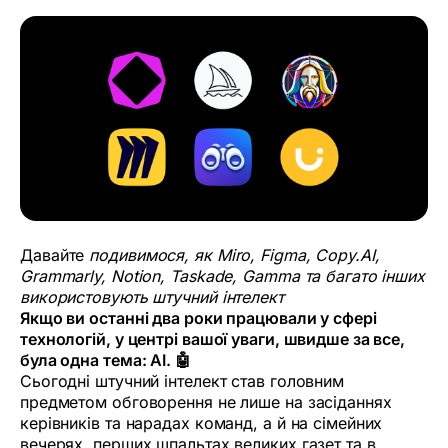
‍Давайте
подивимося, як Miro, Figma, Copy.AI,
Grammarly, Notion, Taskade, Gamma та багато інших
використовують штучний інтелект
Якщо ви останні два роки працювали у сфері
технологій, у центрі вашої уваги, швидше за все,
була одна тема: AI. 🤖
Сьогодні штучний інтелект став головним
предметом обговорення не лише на засіданнях
керівників та нарадах команд, а й на сімейних
вечерях, перших шпальтах великих газет та в