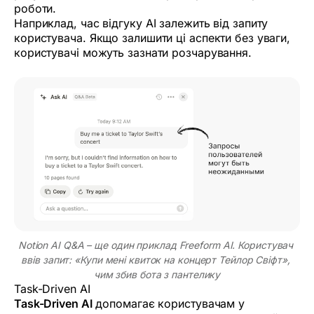
роботи.
Наприклад, час відгуку AI залежить від запиту
користувача. Якщо залишити ці аспекти без уваги,
користувачі можуть зазнати розчарування.
Notion AI Q&A – ще один приклад Freeform AI. Користувач 
ввів запит: «Купи мені квиток на концерт Тейлор Свіфт», 
чим збив бота з пантелику
Task-Driven AI
Task-Driven AI
допомагає користувачам у