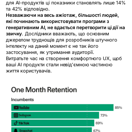
для AI-продуктів ці показники становлять лише 14%
та 42% відповідно.
Незважаючи на весь ажіотаж, більшості людей,
які починають використовувати програми з
генеративним AI, не вдається перетворити ці дії на
звичку
. Дослідники вважають, що основним
джерелом труднощів для розробників штучного
інтелекту на даний момент є не так його
застосування, як утримання аудиторії.
Витратьте час на створення комфортного UX, щоб
ваші AI продукти стали невід'ємною частиною
життя користувачів.