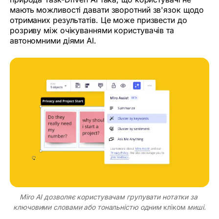
мають можливості давати зворотний зв'язок щодо
отриманих результатів. Це може призвести до
розриву між очікуваннями користувачів та
автономними діями AI.
Miro AI дозволяє користувачам групувати нотатки за 
ключовими словами або тональністю одним 
кліком
 миші.