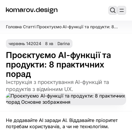
Головна
Статті
Проєктуємо AI-функції та продукти: 8
/
/
практичних порад
червень 14
2024
8 хв
Darina
Проєктуємо AI-функції та
продукти: 8 практичних
порад
Інструкція з проєктування AI-функцій та
продуктів з відмінним UX.
Не додавайте AI заради AI. Віддавайте пріоритет
потребам користувачів, а чи не технологіям.