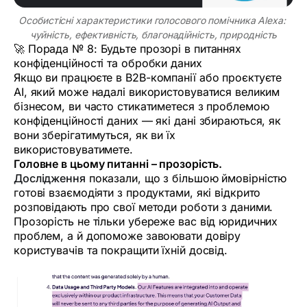
Особистісні характеристики голосового помічника Alexa: 
чуйність, ефективність, благонадійність, природність
🚀 Порада № 8: Будьте прозорі в питаннях
конфіденційності та обробки даних
Якщо ви працюєте в B2B-компанії або проєктуєте
AI, який може надалі використовуватися великим
бізнесом, ви часто стикатиметеся з проблемою
конфіденційності даних — які дані збираються, як
вони зберігатимуться, як ви їх
використовуватимете.
Головне в цьому питанні – прозорість.
Дослідження
показали, що з більшою ймовірністю
готові взаємодіяти з продуктами, які відкрито
розповідають про свої методи роботи з даними.
Прозорість не тільки убереже вас від юридичних
проблем, а й допоможе завоювати довіру
користувачів та покращити їхній досвід.