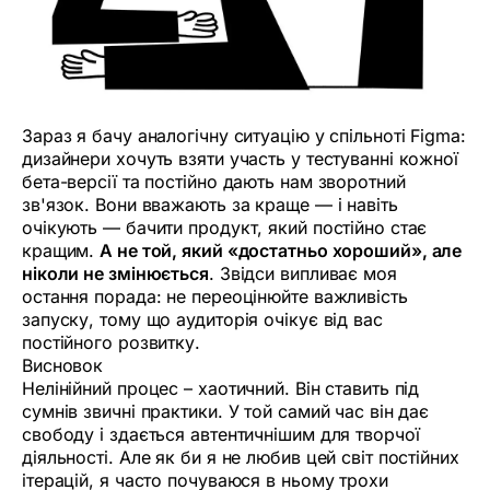
Зараз я бачу аналогічну ситуацію у спільноті Figma:
дизайнери хочуть взяти участь у тестуванні кожної
бета-версії та постійно дають нам зворотний
зв'язок. Вони вважають за краще — і навіть
очікують — бачити продукт, який постійно стає
кращим.
А не той, який «достатньо хороший», але
ніколи не змінюється
. Звідси випливає моя
остання порада: не переоцінюйте важливість
запуску, тому що аудиторія очікує від вас
постійного розвитку.
Висновок
Нелінійний процес – хаотичний. Він ставить під
сумнів звичні практики. У той самий час він дає
свободу і здається автентичнішим для творчої
діяльності. Але як би я не любив цей світ постійних
ітерацій, я часто почуваюся в ньому трохи