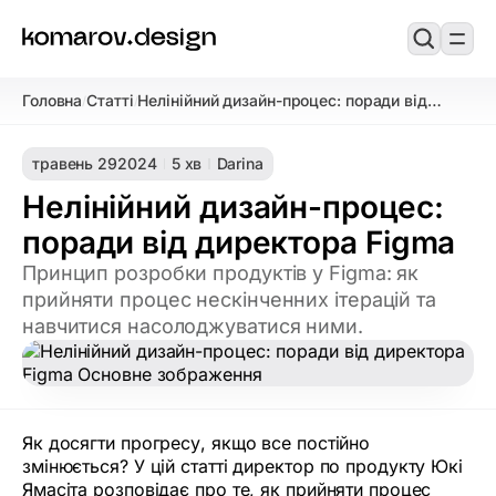
Головна
Статті
Нелінійний дизайн-процес: поради від
/
/
директора Figma
травень 29
2024
5 хв
Darina
Нелінійний дизайн-процес:
поради від директора Figma
Принцип розробки продуктів у Figma: як
прийняти процес нескінченних ітерацій та
навчитися насолоджуватися ними.
Як досягти прогресу, якщо все постійно
змінюється? У цій статті директор по продукту Юкі
Ямасіта розповідає про те, як прийняти процес