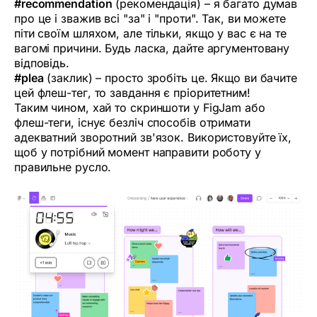
#recommendation
(рекомендація) – я багато думав
про це і зважив всі "за" і "проти". Так, ви можете
піти своїм шляхом, але тільки, якщо у вас є на те
вагомі причини. Будь ласка, дайте аргументовану
відповідь.
#plea
(заклик) – просто зробіть це. Якщо ви бачите
цей флеш-тег, то завдання є пріоритетним!
Таким чином, хай то скриншоти у FigJam або
флеш-теги, існує безліч способів отримати
адекватний зворотний зв'язок. Використовуйте їх,
щоб у потрібний момент направити роботу у
правильне русло.