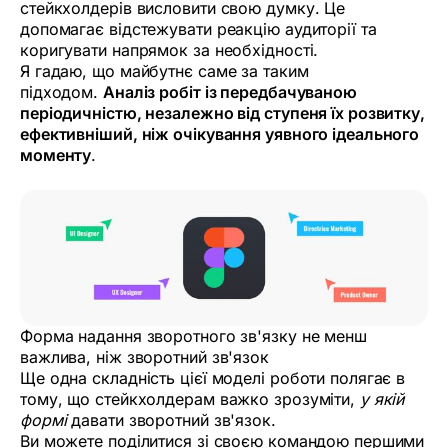
стейкхолдерів висловити свою думку. Це
допомагає відстежувати реакцію аудиторії та
коригувати напрямок за необхідності.
Я гадаю, що майбутнє саме за таким
підходом.
Аналіз робіт із передбачуваною
періодичністю, незалежно від ступеня їх розвитку,
ефективніший, ніж очікування уявного ідеального
моменту
.
Форма надання зворотного зв'язку не менш
важлива, ніж зворотний зв'язок
Ще одна складність цієї моделі роботи полягає в
тому, що стейкхолдерам важко зрозуміти,
у якій
формі
давати зворотний зв'язок.
Ви можете поділитися зі своєю командою першими