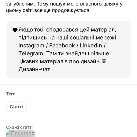
загубленим. Тому пошук мого власного шляху у
цьому світі все ще продовжується.
Якщо тобі сподобався цей матеріал,
🖤
підпишись на наші соціальні мережі
Instagram
/
Facebook
/
Linkedin
/
Telegram
. Там ти знайдеш більше
цікавих матеріалів про дизайн.💬
Дизайн-чат
Теги
Статті
Схожі статті