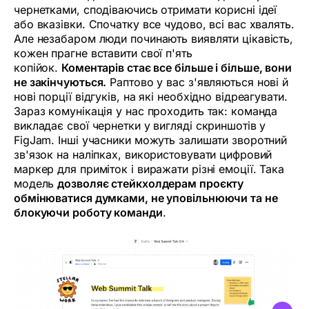
чернетками, сподіваючись отримати корисні ідеї
або вказівки. Спочатку все чудово, всі вас хвалять.
Але незабаром люди починають виявляти цікавість,
кожен прагне вставити свої п'ять
копійок.
Коментарів стає все більше і більше, вони
не закінчуються.
Раптово у вас з'являються нові й
нові порції відгуків, на які необхідно відреагувати.
Зараз комунікація у нас проходить так: команда
викладає свої чернетки у вигляді скриншотів у
FigJam. Інші учасники можуть залишати зворотний
зв'язок на наліпках, використовувати цифровий
маркер для приміток і виражати різні емоції. Така
модель
дозволяє стейкхолдерам проєкту
обмінюватися думками, не уповільнюючи та не
блокуючи роботу команди
.