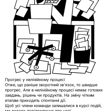
Прогрес у нелінійному процесі
Отже, що раніше зворотний зв'язок, то швидше
прогрес. Але в нелінійному процесі немає готових
завдань, рішень чи продуктів. На зміну чітким
етапам приходять спонтанні дії.
Щоб усі члени команди залишалися в курсі подій,
ми додали
повідомлення про нові