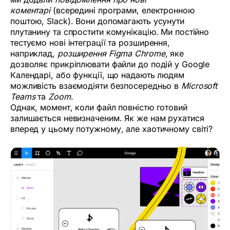
коментарі
(всередині програми, електронною
поштою, Slack). Вони допомагають усунути
плутанину та спростити комунікацію. Ми постійно
тестуємо нові інтеграції та розширення,
наприклад,
розширення Figma Chrome
, яке
дозволяє прикріплювати файли до подій у Google
Календарі, або функції, що надають людям
можливість взаємодіяти безпосередньо в
Microsoft
Teams
та
Zoom
.
Однак, момент, коли файл повністю готовий
залишається невизначеним. Як же нам рухатися
вперед у цьому потужному, але хаотичному світі?