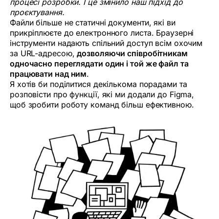
процесі розробки. І це змінило наш підхід до
проєктування.
Файли більше не статичні документи, які ви
прикріплюєте до електронного листа. Браузерні
інструменти надають спільний доступ всім охочим
за URL-адресою,
дозволяючи співробітникам
одночасно переглядати один і той же файл та
працювати над ним
.
Я хотів би поділитися декількома порадами та
розповісти про функції, які ми додали до Figma,
щоб зробити роботу команд більш ефективною.