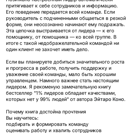
притягивает к себе сотрудников и информацию.
Его поведение передается всей команде. Если
руководитель с подчиненными общаеться в резкой
форме, они неосознанно начинают ему подражать.
Эта цепочка выстраивается от лидера — к его
помощнику, от помощника — ко всей группе. В
итоге с такой недображелательной командой ни
один клиент не захочет иметь дело.
Если вы планируете добиться значительного роста
и прогресса в работе, получить поддержку и
уважение своей команды, мало быть хорошим
управленцем. Намного важнее стать настоящим
лидером. Я рекоменую замечательную книгу
бестселлер "1% лидеров обладает качествами,
которых нет у 99% людей" от автора
Эйтаро Коно
.
Почему книга достойна прочтения
Вы научитесь:
подбирать и формировать команду
оценивать работу и хвалить сотрудников