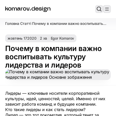
Головна
Статті
Почему в компании важно воспитывать
/
/
культуру лидерства и лидеров
жовтень 17
2020
2 хв
Egor Komarov
Почему в компании важно
воспитывать культуру
лидерства и лидеров
Лидеры — ключевые носители корпоративной
культуры, идей, ценностей, целей. Именно от них
зависит работа команд и будущее компании.
Кто такие лидеры и как стать лидером?
Лидер — это тот локомотив, который тянет за