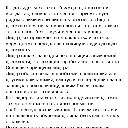
Когда лидеры кого-то обсуждают, они говорят
всегда так, словно этот человек присутствует
рядом с ними и слышит весь разговор. Лидер
должен отвечать за свои слова и говорить только
то, что способен озвучить человеку в лицо.
Лидер, который «лёг на должность» и потерял
веру, должен немедленно покинуть лидирующую
должность.
Лидер влияет на людей не с позиции занимаемой
должности, а с позиции заработанного авторитета.
Основные принципы лидера
Лидер обязан решать проблемы с клиентами или
другими компаниями, выступая на передний план и
защищая свою команду, каким бы высоким
специалистом он ни являлся.
Как лидер воспитывает своих подчиненных, точно
так же он должен постоянно повышать
свобственную квалификацию. Причем скорость и
интенсивность обучения должна быть выше, чем у
остальных.
Позитивно настроенный лидер автоматически