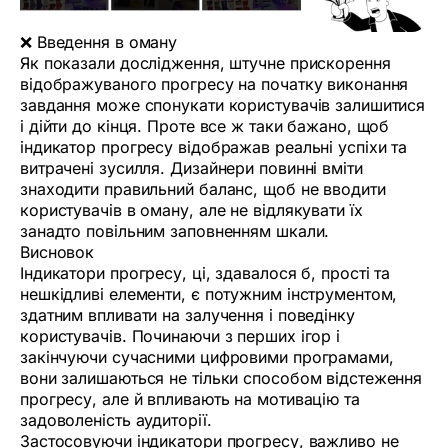
❌ Введення в оману
Як показали дослідження, штучне прискорення
відображуваного прогресу на початку виконання
завдання може спонукати користувачів залишитися
і дійти до кінця. Проте все ж таки бажано, щоб
індикатор прогресу відображав реальні успіхи та
витрачені зусилля. Дизайнери повинні вміти
знаходити правильний баланс, щоб не вводити
користувачів в оману, але не відлякувати їх
занадто повільним заповненням шкали.
Висновок
Індикатори прогресу, ці, здавалося б, прості та
нешкідливі елементи, є потужним інструментом,
здатним впливати на залучення і поведінку
користувачів. Починаючи з перших ігор і
закінчуючи сучасними цифровими програмами,
вони залишаються не тільки способом відстеження
прогресу, але й впливають на мотивацію та
задоволеність аудиторії.
Застосовуючи індикатори прогресу, важливо не