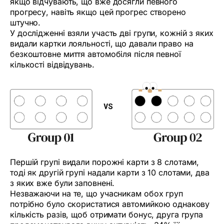
якщо відчувають, що вже досягли певного
прогресу, навіть якщо цей прогрес створено
штучно.
У дослідженні взяли участь дві групи, кожній з яких
видали картки лояльності, що давали право на
безкоштовне миття автомобіля після певної
кількості відвідувань.
Першій групі видали порожні карти з 8 слотами,
тоді як другій групі надали карти з 10 слотами, два
з яких вже були заповнені.
Незважаючи на те, що учасникам обох груп
потрібно було скористатися автомийкою однакову
кількість разів, щоб отримати бонус, друга група