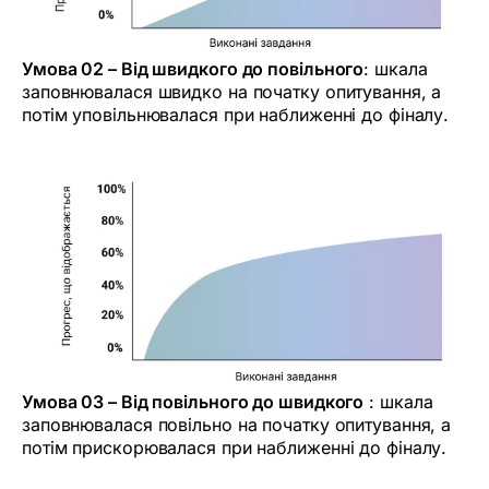
Умова 02 – Від швидкого до повільного
: шкала
заповнювалася швидко на початку опитування, а
потім уповільнювалася при наближенні до фіналу.
Умова 03 – Від повільного до швидкого
: шкала
заповнювалася повільно на початку опитування, а
потім прискорювалася при наближенні до фіналу.