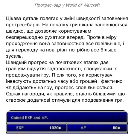
Прогрес-бар у World of Warcraft
Цікава деталь полягає у зміні швидкості заповнення
прогрес-барів. На початку гри шкала заповнюється
швидко, що дозволяє користувачам
безперешкодно рухатися вперед. Проте в міру
проходження вона заповнюється все повільніше, і
для переходу на нові рівні потрібно все більше
зусиль.
Швидкий прогрес на початкових етапах дає
гравцям відчуття задоволеності, спонукаючи їх
продовжувати гру. Після того, як користувачі
інвестують достатньо часу або грошей і фактично
«підсідають» на гру, прогрес сповільнюється.
Однак нагороди, як правило, стають більшими, що
створює додаткові стимули для продовження гри.