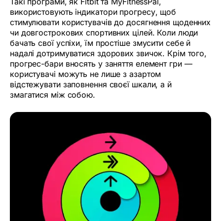
Такі програми, як Fitbit та MyFitnessPal,
використовують індикатори прогресу, щоб
стимулювати користувачів до досягнення щоденних
чи довгострокових спортивних цілей. Коли люди
бачать свої успіхи, їм простіше змусити себе й
надалі дотримуватися здорових звичок. Крім того,
прогрес-бари вносять у заняття елемент гри —
користувачі можуть не лише з азартом
відстежувати заповнення своєї шкали, а й
змагатися між собою.