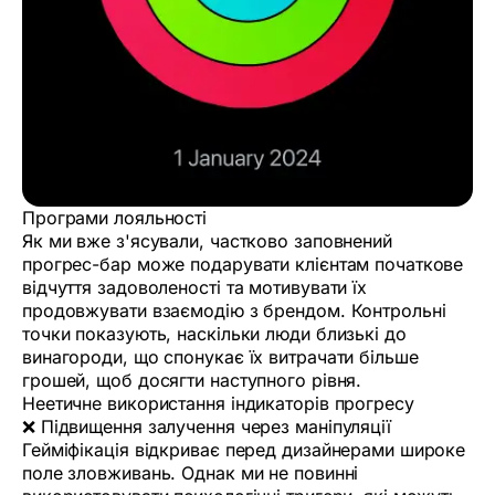
Програми лояльності
Як ми вже з'ясували, частково заповнений
прогрес-бар може подарувати клієнтам початкове
відчуття задоволеності та мотивувати їх
продовжувати взаємодію з брендом. Контрольні
точки показують, наскільки люди близькі до
винагороди, що спонукає їх витрачати більше
грошей, щоб досягти наступного рівня.
Неетичне використання індикаторів прогресу
❌ Підвищення залучення через маніпуляції
Гейміфікація відкриває перед дизайнерами широке
поле зловживань. Однак ми не повинні