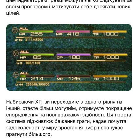
своїм прогресом і мотивувати себе досягати нових
цілей.
Набираючи XP, ви переходите з одного рівня на
інший, стаєте більш могутнім, отримуєте покращене
спорядження та нові вражаючі здібності. Ця проста
система підживлює бажання грати, надає почуття
задоволеності у міру зростання цифр і спонукає
прагнути більшого.