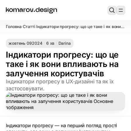
Головна
Статті
Індикатори прогресу: що це таке і як вони
/
/
впливають на залучення користувачів
жовтень 09
2024
6 хв
Darina
Індикатори прогресу: що це
таке і як вони впливають на
залучення користувачів
Індикатори прогресу в UX-дизайні та як їх
застосовувати.
Індикатори прогресу — на перший погляд прості