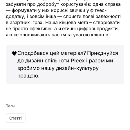
забувати про добробут користувачів: одна справа
— формувати у них корисні звички у фітнес-
додатку, і зовсім інша — сприяти появі залежності
в азартних іграх. Наша кінцева мета – створювати
не просто ефективні, а й етичні цифрові продукти,
які не зловживають часом та увагою клієнтів.
Сподобався цей матеріал? Приєднуйся
🖤
до дизайн спільноти
Pleex
і разом ми
зробимо нашу дизайн-культуру
кращою.
Теги
Статті