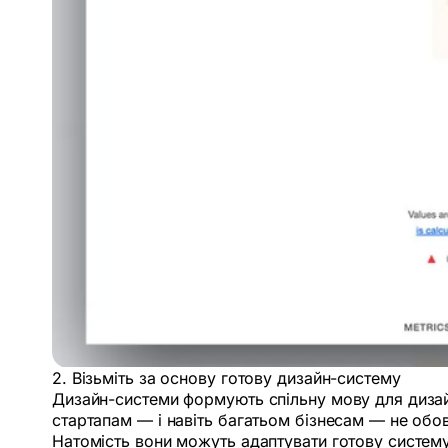
2. Візьміть за основу готову дизайн-систему
Дизайн-системи формують спільну мову для дизай
стартапам — і навіть багатьом бізнесам — не обо
Натомість вони можуть адаптувати готову систему, 