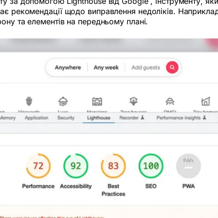
 за допомогою Lighthouse від Google , інструменту, яки
ає рекомендації щодо виправлення недоліків. Наприклад
фону та елементів на передньому плані.