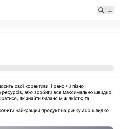
сить свої корективи, і рано чи пізно
та ресурсів, або зробити все максимально швидко,
ратися, як знайти баланс між якістю та
 зробити найкращий продукт на ринку або швидко