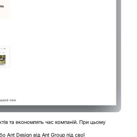
тів та економлять час компаній. При цьому
о Ant Design від Ant Group під свої