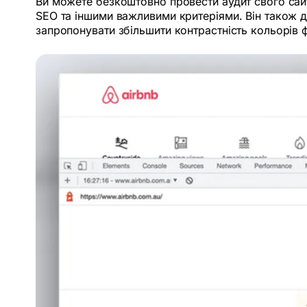
Ви можете безкоштовно провести аудит свого сайту
SEO та іншими важливими критеріями. Він також д
запропонувати збільшити контрастність кольорів 