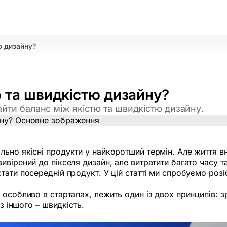
ю дизайну?
ю та швидкістю дизайну?
найти баланс між якістю та швидкістю дизайну.
но якісні продукти у найкоротший термін. Але життя вно
ивірений до пікселя дизайн, але витратити багато часу 
ати посередній продукт. У цій статті ми спробуємо розіб
 особливо в стартапах, лежить один із двох принципів:
з іншого – швидкість.