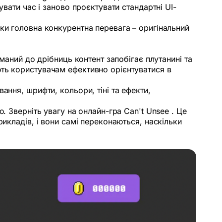
вати час і заново проєктувати стандартні UI-
ки головна конкурентна перевага – оригінальний
маний до дрібниць контент запобігає плутанині та
ть користувачам ефективно орієнтуватися в
ання, шрифти, кольори, тіні та ефекти,
. Зверніть увагу на онлайн-гра Can't Unsee . Це
икладів, і вони самі переконаються, наскільки