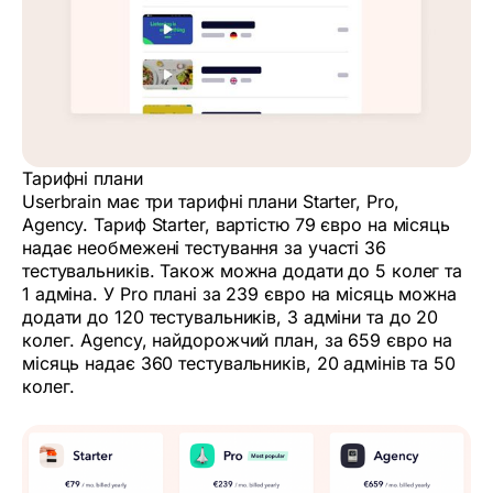
Тарифні плани
Userbrain має три тарифні плани Starter, Pro,
Agency. Тариф Starter, вартістю 79 євро на місяць
надає необмежені тестування за участі 36
тестувальників. Також можна додати до 5 колег та
1 адміна. У Pro плані за 239 євро на місяць можна
додати до 120 тестувальників, 3 адміни та до 20
колег. Agency, найдорожчий план, за 659 євро на
місяць надає 360 тестувальників, 20 адмінів та 50
колег.