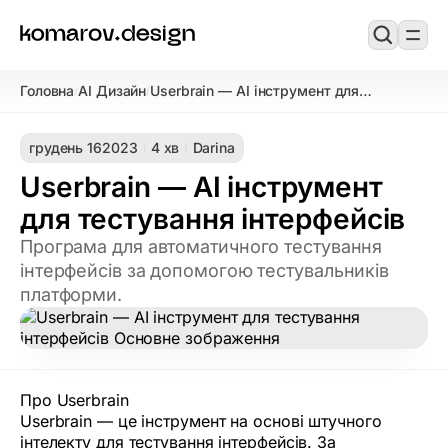
Головна
AI Дизайн
Userbrain — AI інструмент для
/
/
тестування інтерфейсів
грудень 16
2023
4 хв
Darina
Userbrain — AI інструмент
для тестування інтерфейсів
Програма для автоматичного тестування
інтерфейсів за допомогою тестувальників
платформи.
Про Userbrain
Userbrain — це інструмент на основі штучного
інтелекту для тестування інтерфейсів. За