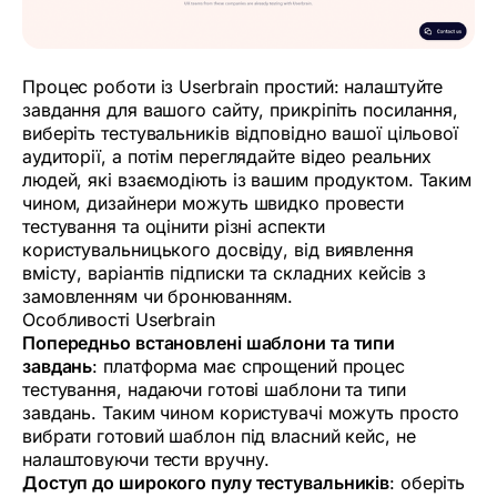
Процес роботи із Userbrain простий: налаштуйте
завдання для вашого сайту, прикріпіть посилання,
виберіть тестувальників відповідно вашої цільової
аудиторії, а потім переглядайте відео реальних
людей, які взаємодіють із вашим продуктом. Таким
чином, дизайнери можуть швидко провести
тестування та оцінити різні аспекти
користувальницького досвіду, від виявлення
вмісту, варіантів підписки та складних кейсів з
замовленням чи бронюванням.
Особливості Userbrain
Попередньо встановлені шаблони та типи
завдань
: платформа має спрощений процес
тестування, надаючи готові шаблони та типи
завдань. Таким чином користувачі можуть просто
вибрати готовий шаблон під власний кейс, не
налаштовуючи тести вручну.
Доступ до широкого пулу тестувальників
: оберіть