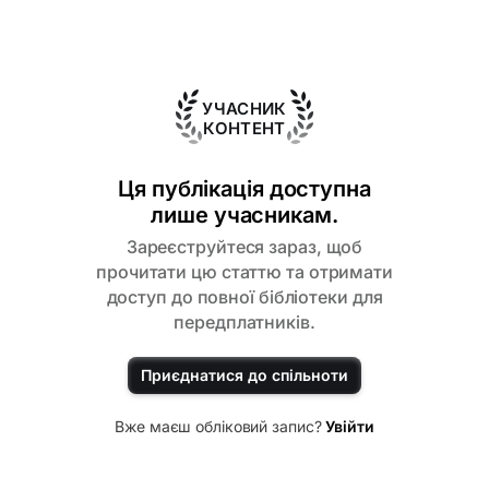
продукт буде доставлено за розкладом.
УЧАСНИК
КОНТЕНТ
Ця публікація доступна
лише учасникам.
Зареєструйтеся зараз, щоб
прочитати цю статтю та отримати
доступ до повної бібліотеки для
передплатників.
Приєднатися до спільноти
Вже маєш обліковий запис?
Увійти