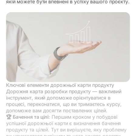
якій можете бути впевнені в успіху вашого проєкту.
Ключові елементи дорожньої карти продукту
Дорожня карта розробки продукту — важливий
інструмент, який допоможе орієнтуватися в
процесі, переконатися, що ви тримаєтесь курсу,
допоможе вам досягти поставлених цілей.
🏆 Бачення та цілі
: Першим кроком у побудові
успішної дорожньої карти є визначення бачення
продукту та цілей. Тут ви вирішуєте, яку проблему
ви намагаєтеся вирішити та чого хочете досягти