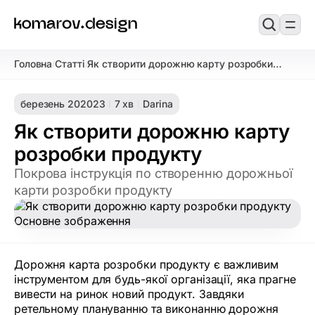
Головна
Статті
Як створити дорожню карту розробки
/
/
продукту
березень 20
2023
7 хв
Darina
Як створити дорожню карту
розробки продукту
Покрова інструкція по створенню дорожньої
карти розробки продукту
Дорожня карта розробки продукту є важливим
інструментом для будь-якої організації, яка прагне
вивести на ринок новий продукт. Завдяки
ретельному плануванню та виконанню дорожня