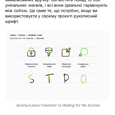
унікальних значків, і всі вони ідеально гармонують
між собою. Це саме те, що потрібно, якщо ви
використовуєте у своєму проєкті рукописний
шрифт.
Загальні риси Freehand та Waiting for the Sunrise