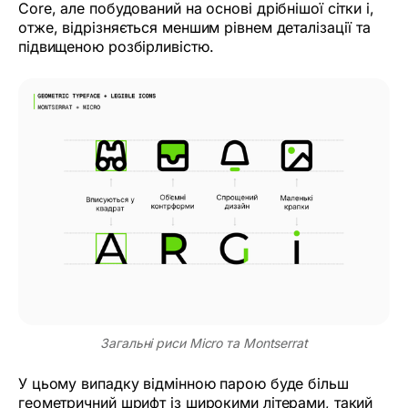
Core, але побудований на основі дрібнішої сітки і,
отже, відрізняється меншим рівнем деталізації та
підвищеною розбірливістю.
Загальні риси Micro та Montserrat
У цьому випадку відмінною парою буде більш
геометричний шрифт із широкими літерами, такий