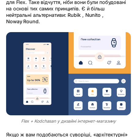
для Flex. Таке відчуття, ніби вони були побудовані
на основі тих самих принципів. Є й більш
нейтральні альтернативи:
Rubik
,
Nunito
,
Noway Round
.
Flex + Kodchasan у дизайні інтернет-магазину
Якщо ж вам подобаються суворіші, «архітектурні»