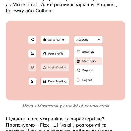
як
Montserrat
. Альтернативні варіанти:
Poppins
,
Raleway
або
Gotham
.
Micro + Montserrat у дизайні UI-компонентів
Шукаєте щось яскравіше та характерніше?
Пропонуємо –
Flex
. Ці "живі", розгорнуті та