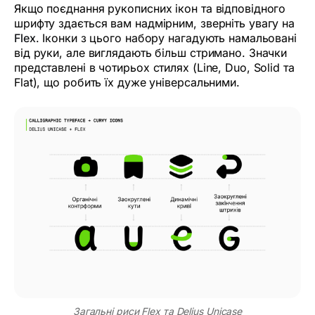
Якщо поєднання рукописних ікон та відповідного
шрифту здається вам надмірним, зверніть увагу на
Flex
. Іконки з цього набору нагадують намальовані
від руки, але виглядають більш стримано. Значки
представлені в чотирьох стилях (Line, Duo, Solid та
Flat), що робить їх дуже універсальними.
Загальні риси Flex та Delius Unicase