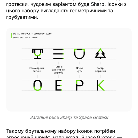
гротески, чудовим варіантом буде
Sharp
. Іконки з
цього набору виглядають геометричними та
грубуватими.
Загальні риси Sharp та Space Grotesk
Такому брутальному набору іконок потрібен
агресивний шрифт, наприклад,
Space Grotesk
—