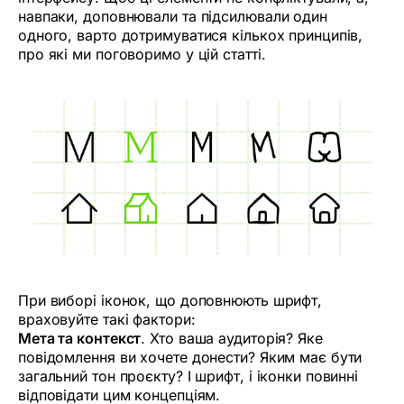
навпаки, доповнювали та підсилювали один
одного, варто дотримуватися кількох принципів,
про які ми поговоримо у цій статті.
При виборі іконок, що доповнюють шрифт,
враховуйте такі фактори:
Мета та контекст
. Хто ваша аудиторія? Яке
повідомлення ви хочете донести? Яким має бути
загальний тон проєкту? І шрифт, і іконки повинні
відповідати цим концепціям.