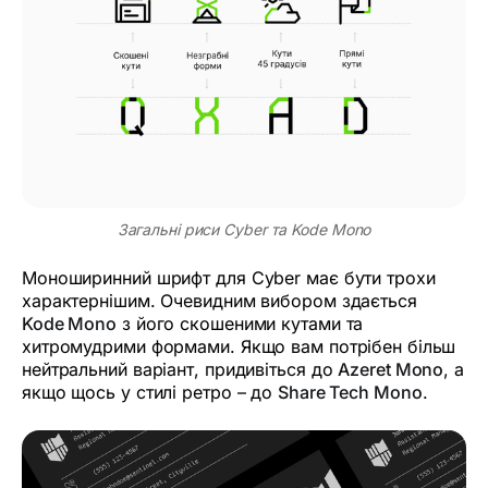
Загальні риси Cyber ​​та Kode Mono
Моноширинний шрифт для Cyber ​​має бути трохи
характернішим. Очевидним вибором здається
Kode Mono
з його скошеними кутами та
хитромудрими формами. Якщо вам потрібен більш
нейтральний варіант, придивіться до
Azeret Mono
, а
якщо щось у стилі ретро – до
Share Tech Mono
.