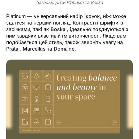
Загальні риси Platinum та Boska
Platinum — універсальний набір іконок, ніж може
здатися на перший погляд. Контрастні шрифти із
засічками, такі як
Boska
, ідеально поєднуються з
ним завдяки властивій їм витонченості. Якщо вам
подобається цей стиль, також зверніть увагу на
Prata
,
Marcellus
та
Domaine
.