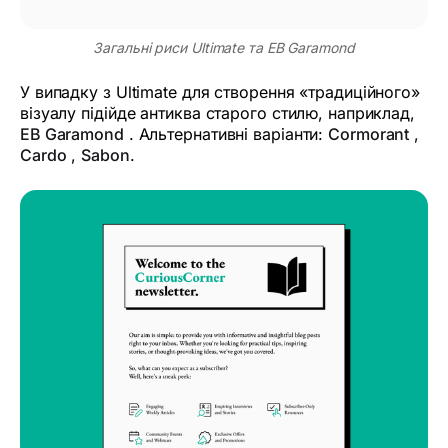
Загальні риси Ultimate та EB Garamond
У випадку з Ultimate для створення «традиційного»
візуалу підійде антиква старого стилю, наприклад,
EB Garamond
. Альтернативні варіанти:
Cormorant
,
Cardo
,
Sabon
.