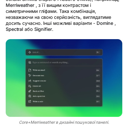
Merriweather
, з її вищим контрастом і
симетричними гліфами. Така комбінація,
незважаючи на свою серйозність, виглядатиме
досить сучасно. Інші можливі варіанти -
Domine
,
Spectral
або
Signifier
.
Core+Merriweather в дизайні пошукової панелі.