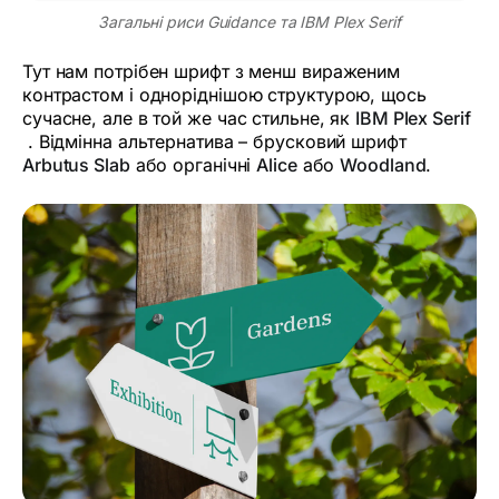
Загальні риси Guidance та IBM Plex Serif
Тут нам потрібен шрифт з менш вираженим
контрастом і одноріднішою структурою, щось
сучасне, але в той же час стильне, як
IBM Plex Serif
. Відмінна альтернатива – брусковий шрифт
Arbutus Slab
або органічні
Alice
або
Woodland
.