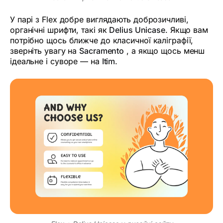
У парі з Flex добре виглядають доброзичливі,
органічні шрифти, такі як
Delius Unicase
. Якщо вам
потрібно щось ближче до класичної каліграфії,
зверніть увагу на
Sacramento
, а якщо щось менш
ідеальне і суворе — на
Itim
.