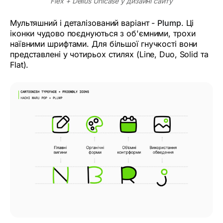
Flex + Delius Unicase у дизайні сайту
Мультяшний і деталізований варіант -
Plump
. Ці
іконки чудово поєднуються з об'ємними, трохи
наївними шрифтами. Для більшої гнучкості вони
представлені у чотирьох стилях (Line, Duo, Solid та
Flat).