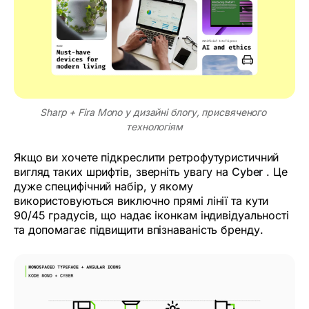
Sharp + Fira Mono у дизайні блогу, присвяченого 
технологіям
Якщо ви хочете підкреслити ретрофутуристичний
вигляд таких шрифтів, зверніть увагу на
Cyber
​. Це
дуже специфічний набір, у якому
використовуються виключно прямі лінії та кути
90/45 градусів, що надає іконкам індивідуальності
та допомагає підвищити впізнаваність бренду.