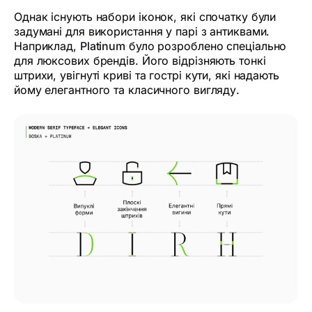
Однак існують набори іконок, які спочатку були
задумані для використання у парі з антиквами.
Наприклад,
Platinum
було розроблено спеціально
для люксових брендів. Його відрізняють тонкі
штрихи, увігнуті криві та гострі кути, які надають
йому елегантного та класичного вигляду.