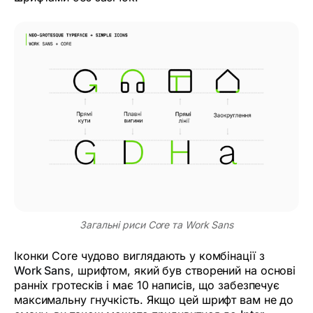
Загальні риси Core та Work Sans
Іконки Core чудово виглядають у комбінації з
Work Sans
, шрифтом, який був створений на основі
ранніх гротесків і має 10 написів, що забезпечує
максимальну гнучкість. Якщо цей шрифт вам не до