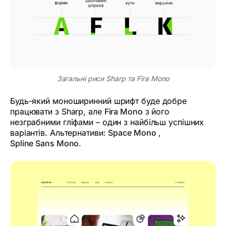
Загальні риси Sharp та Fira Mono
Будь-який моноширинний шрифт буде добре
працювати з Sharp, але
Fira Mono
з його
незграбними гліфами – один з найбільш успішних
варіантів. Альтернативи:
Space Mono
,
Spline Sans Mono
.