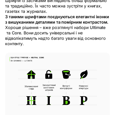
Шрифти із засічками виглядають більш формально
та традиційно. Їх часто можна зустріти у книгах,
газетах та журналах.
З такими шрифтами поєднуються елегантні іконки
з вишуканими деталями та помірним контрастом.
Хороше рішення – вже розглянуті набори
Ultimate
та
Core
. Вони досить універсальні і не
відволікатимуть надто багато уваги від основного
контенту.