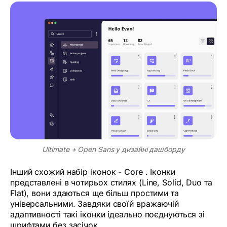
Ultimate + Open Sans у дизайні дашборду
Інший схожий набір іконок -
Core
. Іконки
представлені в чотирьох стилях (Line, Solid, Duo та
Flat), вони здаються ще більш простими та
універсальними. Завдяки своїй вражаючій
адаптивності такі іконки ідеально поєднуються зі
шрифтами без засічок.