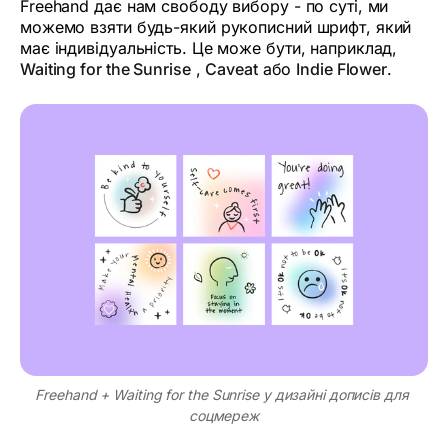
Freehand дає нам свободу вибору - по суті, ми
можемо взяти будь-який рукописний шрифт, який
має індивідуальність. Це може бути, наприклад,
Waiting for the Sunrise
,
Caveat
або
Indie Flower
.
Freehand + Waiting for the Sunrise у дизайні дописів для 
соцмереж