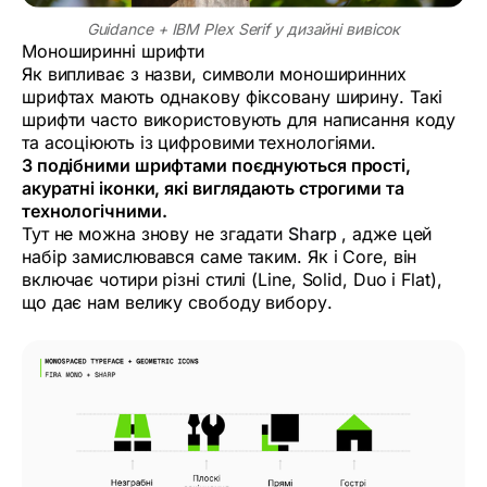
Guidance + IBM Plex Serif у дизайні вивісок
Моноширинні шрифти
Як випливає з назви, символи моноширинних
шрифтах мають однакову фіксовану ширину. Такі
шрифти часто використовують для написання коду
та асоціюють із цифровими технологіями.
З подібними шрифтами поєднуються прості,
акуратні іконки, які виглядають строгими та
технологічними.
Тут не можна знову не згадати
Sharp
, адже цей
набір замислювався саме таким. Як і Core, він
включає чотири різні стилі (Line, Solid, Duo і Flat),
що дає нам велику свободу вибору.