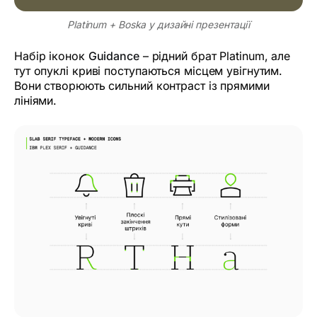
Platinum + Boska у дизайні презентації
Набір іконок
Guidance
– рідний брат Platinum, але
тут опуклі криві поступаються місцем увігнутим.
Вони створюють сильний контраст із прямими
лініями.