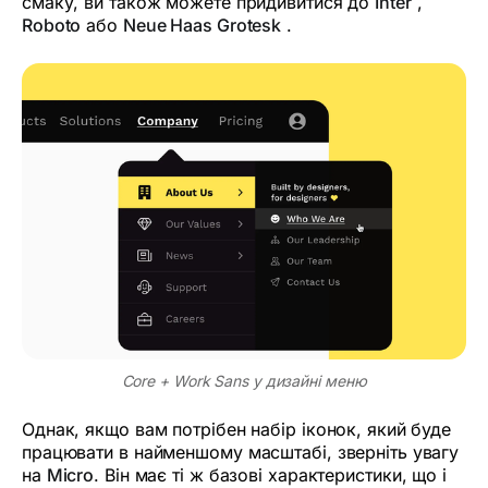
смаку, ви також можете придивитися до
Inter
,
Roboto
або
Neue Haas Grotesk
.
Core + Work Sans у дизайні меню
Однак, якщо вам потрібен набір іконок, який буде
працювати в найменшому масштабі, зверніть увагу
на
Micro
. Він має ті ж базові характеристики, що і