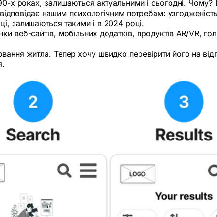
90-х роках, залишаються актуальними і сьогодні. Чому? Ц
с відповідає нашим психологічним потребам: узгодженість,
і, залишаються такими і в 2024 році.
и веб-сайтів, мобільних додатків, продуктів AR/VR, гол
вання житла. Тепер хочу швидко перевірити його на від
я.