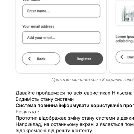
Прототип складається з 8 екранів: голо
Давайте пройдемося по всіх евристиках Нільсена т
Видимість стану системи
Система повинна інформувати користувачів про т
Результат:
Прототип відображає зміну стану системи в деяки
Наприклад, на останньому екрані з'являється пом
відокремлені від решти контенту.