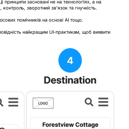
і принципи засновані не на технологіях, а на
 контроль, зворотний зв'язок та гнучкість.
осових помічників на основі AI тощо.
повідність найкращим UI-практикам, щоб виявити