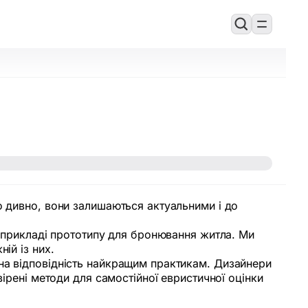
о дивно, вони залишаються актуальними і до
а прикладі прототипу для бронювання житла. Ми
ій із них.
на відповідність найкращим практикам. Дизайнери
вірені методи для самостійної евристичної оцінки