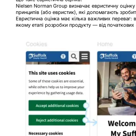
Nielsen Norman Group визначає евристичну оцінку
принципів (або евристик), які допомагають зроби
Евристична оцінка має кілька важливих переваг: 
якому етапі розробки продукту — від початкових е