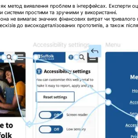
 як метод виявлення проблем в інтерфейсах. Експерти оц
ти системи простими та зручними у використанні.
вона не вимагає значних фінансових витрат чи тривалого
скізів до високодеталізованих прототипів, а також після