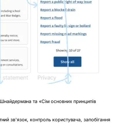
а Шнайдермана та «Сім основних принципів
ний зв'язок, контроль користувача, запобігання