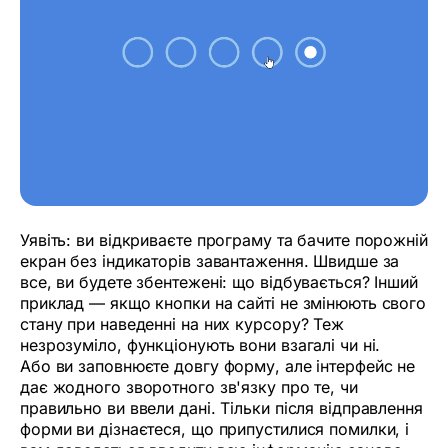
Уявіть: ви відкриваєте програму та бачите порожній
екран без індикаторів завантаження. Швидше за
все, ви будете збентежені: що відбувається? Інший
приклад — якщо кнопки на сайті не змінюють свого
стану при наведенні на них курсору? Теж
незрозуміло, функціонують вони взагалі чи ні.
Або ви заповнюєте довгу форму, але інтерфейс не
дає жодного зворотного зв'язку про те, чи
правильно ви ввели дані. Тільки після відправлення
форми ви дізнаєтеся, що припустилися помилки, і