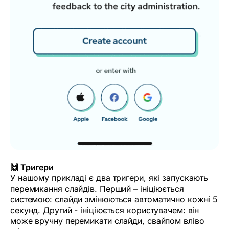
🙌 Тригери
У нашому прикладі є два тригери, які запускають
перемикання слайдів. Перший – ініціюється
системою: слайди змінюються автоматично кожні 5
секунд. Другий - ініціюється користувачем: він
може вручну перемикати слайди, свайпом вліво