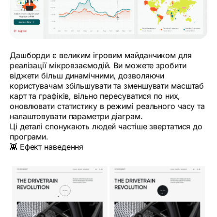
Дашборди є великим ігровим майданчиком для
реалізації мікровзаємодій. Ви можете зробити
віджети більш динамічними, дозволяючи
користувачам збільшувати та зменшувати масштаб
карт та графіків, вільно пересуватися по них,
оновлювати статистику в режимі реального часу та
налаштовувати параметри діаграм.
Ці деталі спонукають людей частіше звертатися до
програми.
👾 Ефект наведення