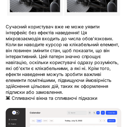
Сучасний користувач вже не може уявити
інтерфейс без ефектів наведення! Ця
мікровзаємодія входить до числа обов'язкових.
Коли ви наводите курсор на клікабельний елемент,
він повинен змінити стан, щоб показати, що він
інтерактивний. Цей патерн значно спрощує
навігацію, оскільки користувачі одразу розуміють,
які об'єкти є клікабельними, а які ні. Крім того,
ефекти наведення можуть зробити важливі
елементи помітнішими, підвищуючи ймовірність
здійснення цільових дій, таких як оформлення
підписки або замовлення.
👾 Спливаючі вікна та спливаючі підказки