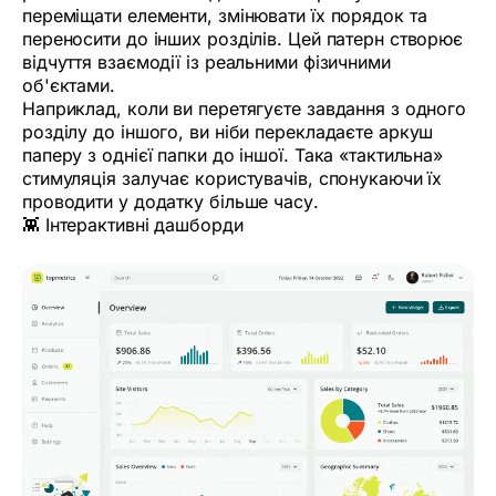
переміщати елементи, змінювати їх порядок та
переносити до інших розділів. Цей патерн створює
відчуття взаємодії із реальними фізичними
об'єктами.
Наприклад, коли ви перетягуєте завдання з одного
розділу до іншого, ви ніби перекладаєте аркуш
паперу з однієї папки до іншої. Така «тактильна»
стимуляція залучає користувачів, спонукаючи їх
проводити у додатку більше часу.
👾 Інтерактивні дашборди