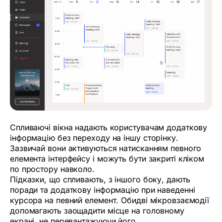
Спливаючі вікна надають користувачам додаткову
інформацію без переходу на іншу сторінку.
Зазвичай вони активуються натисканням певного
елемента інтерфейсу і можуть бути закриті кліком
по простору навколо.
Підказки, що спливають, з іншого боку, дають
поради та додаткову інформацію при наведенні
курсора на певний елемент. Обидві мікровзаємодії
допомагають заощадити місце на головному
екрані, не перевантажуючи його.