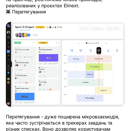
реалізованих у проєктах Elinext.
👾 Перетягування
Перетягування - дуже поширена мікровзаємодія,
яка часто зустрічається в трекерах завдань та
різних списках. Воно дозволяє користувачам