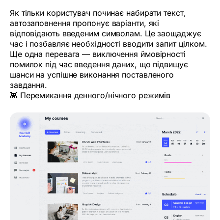
Як тільки користувач починає набирати текст,
автозаповнення пропонує варіанти, які
відповідають введеним символам. Це заощаджує
час і позбавляє необхідності вводити запит цілком.
Ще одна перевага — виключення ймовірності
помилок під час введення даних, що підвищує
шанси на успішне виконання поставленого
завдання.
👾 Перемикання денного/нічного режимів