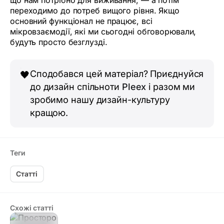
переходимо до потреб вищого рівня. Якщо
основний функціонал не працює, всі
мікровзаємодії, які ми сьогодні обговорювали,
будуть просто безглузді.
Сподобався цей матеріал? Приєднуйся
🖤
до дизайн спільноти
Pleex
і разом ми
зробимо нашу дизайн-культуру
кращою.
Теги
Статті
Схожі статті