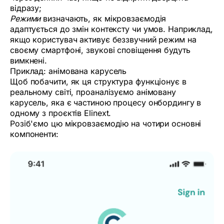
відразу;
Режими
визначають, як мікровзаємодія
адаптується до змін контексту чи умов. Наприклад,
якщо користувач активує беззвучний режим на
своєму смартфоні, звукові сповіщення будуть
вимкнені.
Приклад: анімована карусель
Щоб побачити, як ця структура функціонує в
реальному світі, проаналізуємо анімовану
карусель, яка є частиною процесу онбордингу в
одному з проєктів Elinext.
Розіб'ємо цю мікровзаємодію на чотири основні
компоненти: