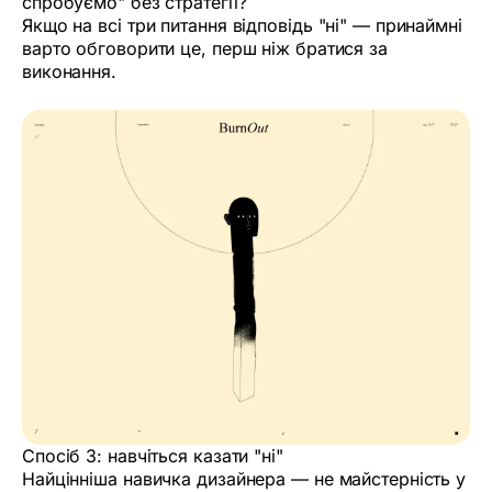
спробуємо" без стратегії?
Якщо на всі три питання відповідь "ні" — принаймні
варто обговорити це, перш ніж братися за
виконання.
Спосіб 3: навчіться казати "ні"
Найцінніша навичка дизайнера — не майстерність у