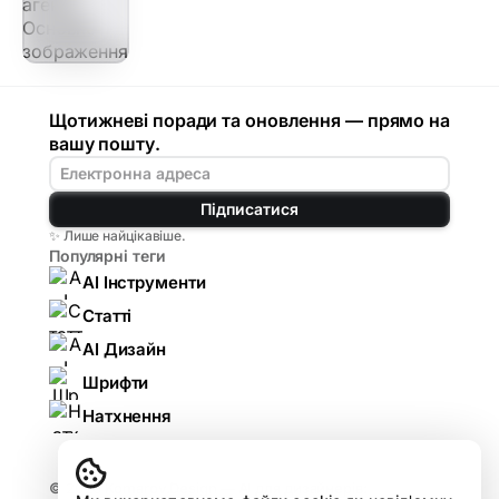
Щотижневі поради та оновлення — прямо на
вашу пошту.
Підписатися
✨ Лише найцікавіше.
Популярні теги
AI Інструменти
Статті
AI Дизайн
Шрифти
Натхнення
© 2026
Komarov.Design — AI для дизайнерів: