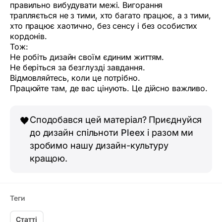
правильно вибудувати межі. Вигорання
трапляється не з тими, хто багато працює, а з тими,
хто працює хаотично, без сенсу і без особистих
кордонів.
Тож:
Не робіть дизайн своїм єдиним життям.
Не беріться за безглузді завдання.
Відмовляйтесь, коли це потрібно.
Працюйте там, де вас цінують. Це дійсно важливо.
Сподобався цей матеріал? Приєднуйся
🖤
до дизайн спільноти
Pleex
і разом ми
зробимо нашу дизайн-культуру
кращою.
Теги
Статті