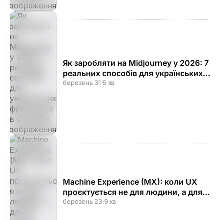
Як заробляти на Midjourney у 2026: 7
реальних способів для українських
фрилансерів
березень 31
·
5 хв
Machine Experience (MX): коли UX
проєктується не для людини, а для
AI-агента
березень 23
·
9 хв