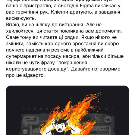
вашою пристрастю, а сьогодні Figma викликає у
вас тремтіння рук. Клієнти дратують, а завдання
виснажують.
Вітаю, ви на шляху до вигорання. Але не
хвилюйтеся, ця стаття покликана вам допомогти.
Саме тому ви читаєте ці рядки. Якщо нічого не
змінити, замість кар'єрного зростання ви скоро
почнете надсилати резюме в найближчий
супермаркет на посаду касира, аби тільки більше
ніколи не чути фразу "покращення
користувацького досвіду". Давайте поговоримо
про це відверто.