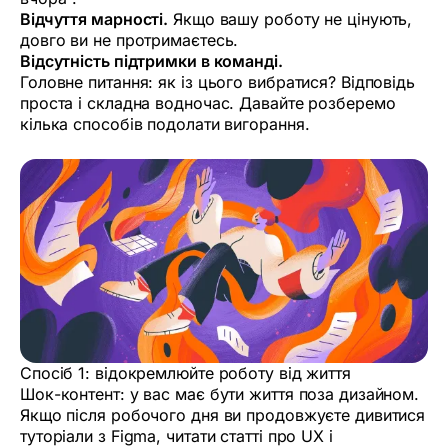
Відчуття марності.
Якщо вашу роботу не цінують,
довго ви не протримаєтесь.
Відсутність підтримки в команді.
Головне питання: як із цього вибратися? Відповідь
проста і складна водночас. Давайте розберемо
кілька способів подолати вигорання.
Спосіб 1: відокремлюйте роботу від життя
Шок-контент: у вас має бути життя поза дизайном.
Якщо після робочого дня ви продовжуєте дивитися
туторіали з Figma, читати статті про UX і