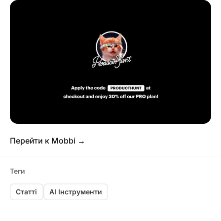
Перейти к Mobbi
→
Теги
Статті
AI Інструменти