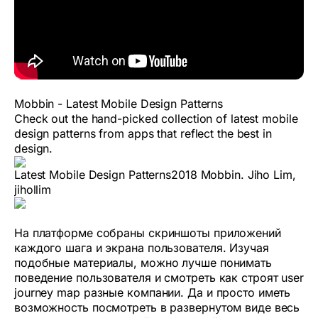
Mobbin - Latest Mobile Design Patterns
Check out the hand-picked collection of latest mobile
design patterns from apps that reflect the best in
design.
Latest Mobile Design Patterns
2018 Mobbin. Jiho Lim,
jihollim
На платформе собраны скриншоты приложений
каждого шага и экрана пользователя. Изучая
подобные материалы, можно лучше понимать
поведение пользователя и смотреть как строят user
journey map разные компании. Да и просто иметь
возможность посмотреть в развернутом виде весь