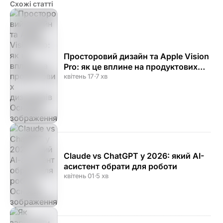
Схожі статті
Просторовий дизайн та Apple Vision
Pro: як це вплине на продуктових
дизайнерів
квітень 17
·
7 хв
Claude vs ChatGPT у 2026: який AI-
асистент обрати для роботи
квітень 01
·
5 хв