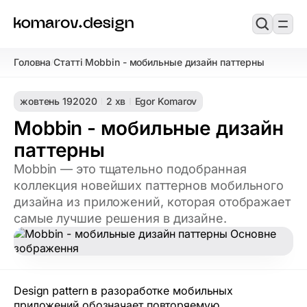
Головна
Статті
Mobbin - мобильные дизайн паттерны
/
/
жовтень 19
2020
2 хв
Egor Komarov
Mobbin - мобильные дизайн
паттерны
Mobbin — это тщательно подобранная
коллекция новейших паттернов мобильного
дизайна из приложений, которая отображает
самые лучшие решения в дизайне.
Design pattern
в разоработке мобильных
приложений обозначает повторяемую