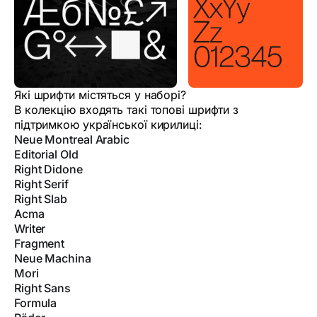
Які шрифти містяться у наборі?
В колекцію входять такі топові шрифти з
підтримкою української кирилиці:
Neue Montreal Arabic
Editorial Old
Right Didone
Right Serif
Right Slab
Acma
Writer
Fragment
Neue Machina
Mori
Right Sans
Formula