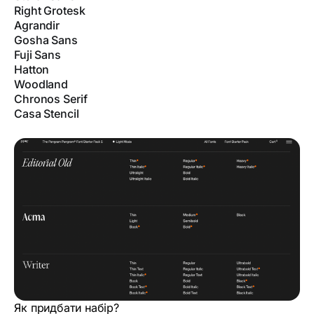
Right Grotesk
Agrandir
Gosha Sans
Fuji Sans
Hatton
Woodland
Chronos Serif
Casa Stencil
Як придбати набір?