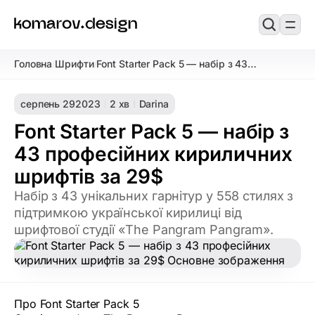
Головна
Шрифти
Font Starter Pack 5 — набір з 43
/
/
професійних кириличних шрифтів за 29$
серпень 29
2023
2 хв
Darina
Font Starter Pack 5 — набір з
43 професійних кириличних
шрифтів за 29$
Набір з 43 унікальних гарнітур у 558 стилях з
підтримкою української кирилиці від
шрифтової студії «The Pangram Pangram».
Про Font Starter Pack 5