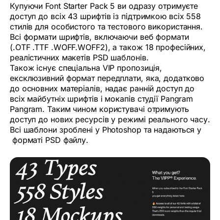
Купуючи Font Starter Pack 5 ви одразу отримуєте
доступ до всіх 43 шрифтів із підтримкою всіх 558
стилів для особистого та тестового використання.
Всі формати шрифтів, включаючи веб формати
(.OTF .TTF .WOFF.WOFF2), а також 18 професійних,
реалістичних макетів PSD шаблонів.
Також існує спеціальна VIP пропозиція,
ексклюзивний формат передплати, яка, додатково
до основних матеріалів, надає ранній доступ до
всіх майбутніх шрифтів і мокапів студії Pangram
Pangram. Таким чином користувачі отримують
доступ до нових ресурсів у режимі реального часу.
Всі шаблони зроблені у Photoshop та надаються у
форматі PSD файлу.