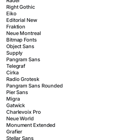
Räder
Right Gothic
Eiko
Editorial New
Fraktion
Neue Montreal
Bitmap Fonts
Object Sans
Supply
Pangram Sans
Telegraf
Cirka
Radio Grotesk
Pangram Sans Rounded
Pier Sans
Migra
Gatwick
Charlevoix Pro
Neue World
Monument Extended
Grafier
Stellar Sans