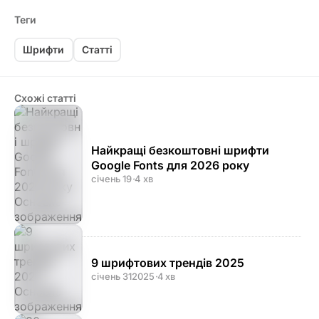
Теги
Шрифти
Статті
Схожі статті
Найкращі безкоштовні шрифти
Google Fonts для 2026 року
січень 19
·
4 хв
9 шрифтових трендів 2025
січень 31
2025
·
4 хв