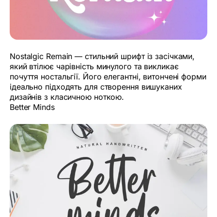
Nostalgic Remain — стильний шрифт із засічками,
який втілює чарівність минулого та викликає
почуття ностальгії. Його елегантні, витончені форми
ідеально підходять для створення вишуканих
дизайнів з класичною ноткою.
Better Minds