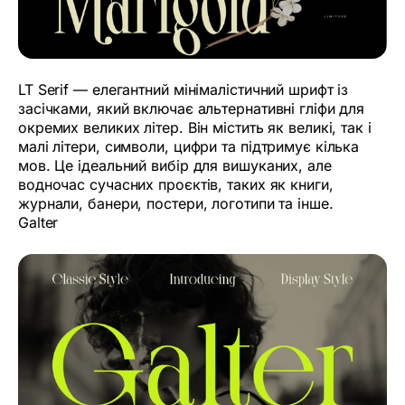
LT Serif — елегантний мінімалістичний шрифт із
засічками, який включає альтернативні гліфи для
окремих великих літер. Він містить як великі, так і
малі літери, символи, цифри та підтримує кілька
мов. Це ідеальний вибір для вишуканих, але
водночас сучасних проєктів, таких як книги,
журнали, банери, постери, логотипи та інше.
Galter