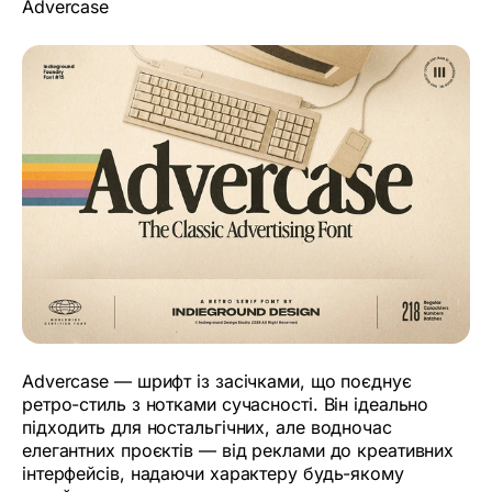
Advercase
Advercase — шрифт із засічками, що поєднує
ретро-стиль з нотками сучасності. Він ідеально
підходить для ностальгічних, але водночас
елегантних проєктів — від реклами до креативних
інтерфейсів, надаючи характеру будь-якому