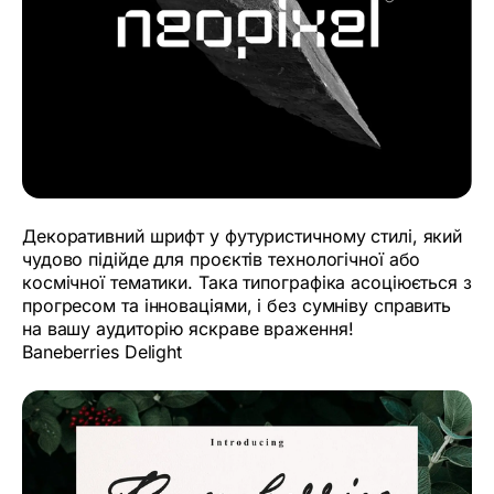
Декоративний шрифт у футуристичному стилі, який
чудово підійде для проєктів технологічної або
космічної тематики. Така типографіка асоціюється з
прогресом та інноваціями, і без сумніву справить
на вашу аудиторію яскраве враження!
Baneberries Delight