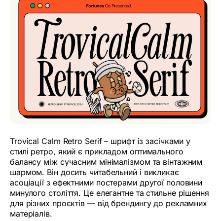
Trovical Calm Retro Serif – шрифт із засічками у
стилі ретро, ​​який є прикладом оптимального
балансу між сучасним мінімалізмом та вінтажним
шармом. Він досить читабельний і викликає
асоціації з ефектними постерами другої половини
минулого століття. Це елегантне та стильне рішення
для різних проєктів — від брендингу до рекламних
матеріалів.