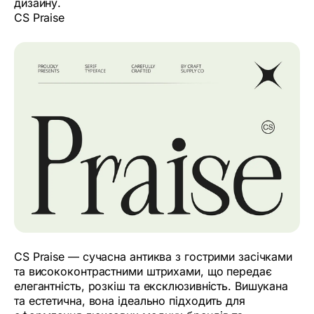
дизайну.
CS Praise
CS Praise — сучасна антиква з гострими засічками
та висококонтрастними штрихами, що передає
елегантність, розкіш та ексклюзивність. Вишукана
та естетична, вона ідеально підходить для