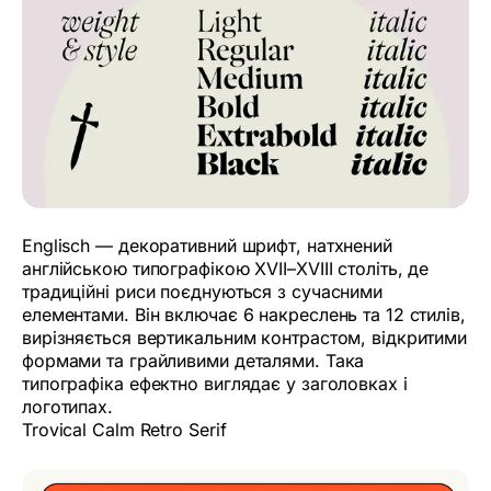
Englisch — декоративний шрифт, натхнений
англійською типографікою XVII–XVIII століть, де
традиційні риси поєднуються з сучасними
елементами. Він включає 6 накреслень та 12 стилів,
вирізняється вертикальним контрастом, відкритими
формами та грайливими деталями. Така
типографіка ефектно виглядає у заголовках і
логотипах.
Trovical Calm Retro Serif