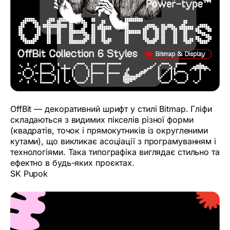
OffBit — декоративний шрифт у стилі Bitmap. Гліфи
складаються з видимих пікселів різної форми
(квадратів, точок і прямокутників із округленими
кутами), що викликає асоціації з програмуванням і
технологіями. Така типографіка виглядає стильно та
ефектно в будь-яких проєктах.
SK Pupok