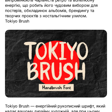
енергію, що робить його чудовим вибором для
постерів, обкладинок альбомів, брендингу та
творчих проєктів з ностальгічним ухилом.
Tokiyo Brush
Tokiyo Brush — енергійний рукописний шрифт, який
надає вашому дизайну художній, але при цьому