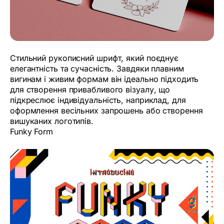
Стильний рукописний шрифт, який поєднує
елегантність та сучасність. Завдяки плавним
вигинам і живим формам він ідеально підходить
для створення привабливого візуалу, що
підкреслює індивідуальність, наприклад, для
оформлення весільних запрошень або створення
вишуканих логотипів.
Funky Form