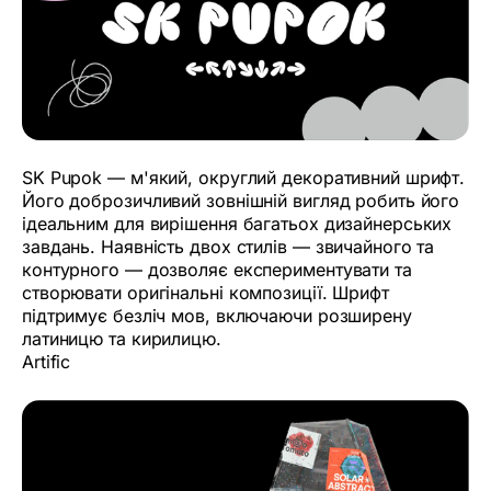
SK Pupok — м'який, округлий декоративний шрифт.
Його доброзичливий зовнішній вигляд робить його
ідеальним для вирішення багатьох дизайнерських
завдань. Наявність двох стилів — звичайного та
контурного — дозволяє експериментувати та
створювати оригінальні композиції. Шрифт
підтримує безліч мов, включаючи розширену
латиницю та кирилицю.
Artific