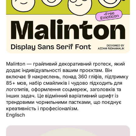
Malinton — грайливий декоративний гротеск, який
додає індивідуальності вашим проєктам. Він
включає 9 накреслень, понад 360 гліфів, підтримку
85+ мов, набір смайликів і чудово підходить для
логотипів, оформлення соцмереж, заголовків та
інших задач. Це відмінний варіативний шрифт із
трендовими чорнильними пастками, що поєднує
креативність і професіоналізм.
Englisch