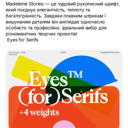
Madeleine Stories — це чудовий рукописний шрифт,
який поєднує елегантність, теплоту та
багатогранність. Завдяки плавним штрихам і
вишуканим деталям він виглядає одночасно
особисто та професійно. Ідеальний вибір для
різноманітних творчих проєктів!
Eyes for Serifs