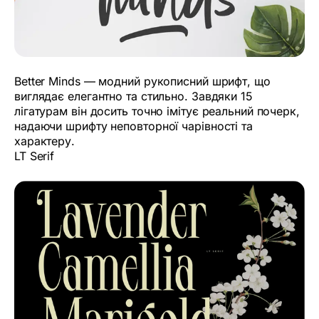
Better Minds — модний рукописний шрифт, що
виглядає елегантно та стильно. Завдяки 15
лігатурам він досить точно імітує реальний почерк,
надаючи шрифту неповторної чарівності та
характеру.
LT Serif