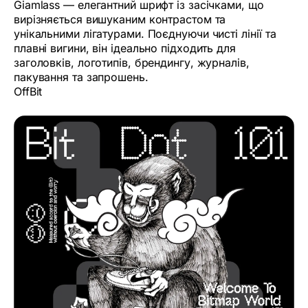
Giamlass — елегантний шрифт із засічками, що
вирізняється вишуканим контрастом та
унікальними лігатурами. Поєднуючи чисті лінії та
плавні вигини, він ідеально підходить для
заголовків, логотипів, брендингу, журналів,
пакування та запрошень.
OffBit