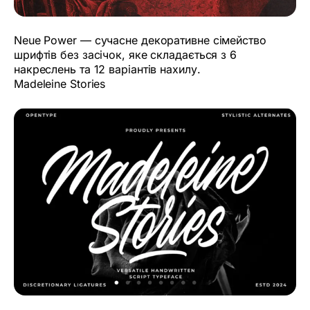
Neue Power — сучасне декоративне сімейство
шрифтів без засічок, яке складається з 6
накреслень та 12 варіантів нахилу.
Madeleine Stories