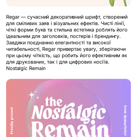
Regar — сучасний декоративний шрифт, створений
для сміливих заяв і візуальних ефектів. Чисті лінії,
чіткі форми букв та стильна естетика роблять його
ідеальним для заголовків, постерів і брендингу.
Завдяки поєднанню елегантності та високої
читабельності, Regar привертає увагу, зберігаючи
при цьому чіткість, що робить його ефективним як
для друкованих, так і для цифрових носіїв.
Nostalgic Remain