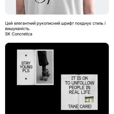
Цей елегантний рукописний шрифт поєднує стиль і
вишуканість.
SK Concretica