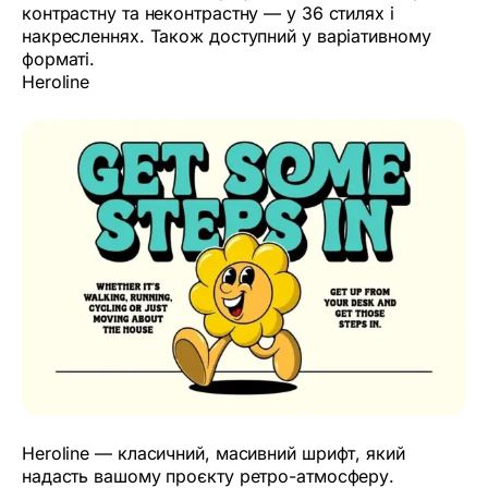
контрастну та неконтрастну — у 36 стилях і
накресленнях. Також доступний у варіативному
форматі.
Heroline
Heroline — класичний, масивний шрифт, який
надасть вашому проєкту ретро-атмосферу.