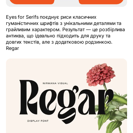
Eyes for Serifs поєднує риси класичних
гуманістичних шрифтів з унікальними деталями та
грайливим характером. Результат — це розбірлива
антиква, що ідеально підходить для друку та
довгих текстів, але з додатковою родзинкою.
Regar