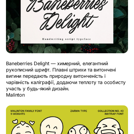
Baneberries Delight — химерний, елегантний
рукописний шрифт. Плавні штрихи та витончені
вигини передають природну витонченість і
чарівність каліграфії, додаючи теплоту та особисту
участь у будь-який дизайн.
Malinton