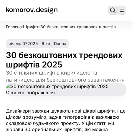
Головна
Шрифти
30 безкоштовних трендових шрифтів
/
/
2025
січень 07
2025
6 хв
Darina
30 безкоштовних трендових
шрифтів 2025
30 стильних шрифтів кирилицею та
латиницею для безкоштовного завантаження
Дизайнери завжди шукають нові цікаві шрифти, і це
цілком зрозуміло, адже типографіка є важливою
складовою будь-якого проєкту. У цій статті ми
зібрали 30 оригінальних шрифтів, які можна