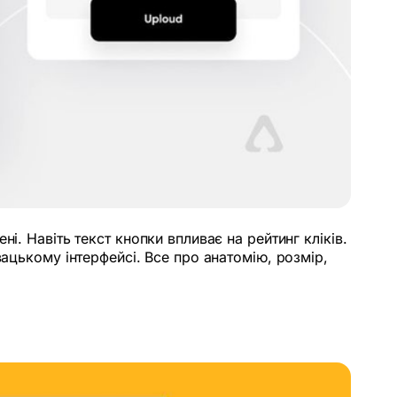
і. Навіть текст кнопки впливає на рейтинг кліків.
вацькому інтерфейсі. Все про анатомію, розмір,