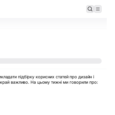
ладати підбірку корисних статей про дизайн і
 вкрай важливо. На цьому тижні ми говорили про: