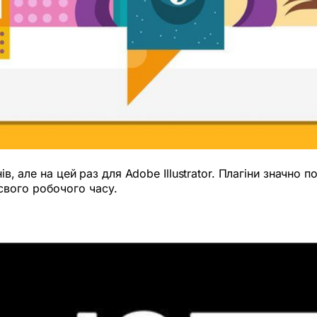
нів, але на цей раз для Adobe Illustrator. Плагіни значн
свого робочого часу.