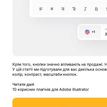
Крім того, кнопки значно впливають на продажі. Н
У цій статті ми підготували для вас декілька осн
колір, контраст, масштаби кнопок.
Читати далі
10 корисних плагінів для Adobe Illustrator