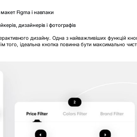
макет Figma і навпаки
йкерів, дизайнерів і фотографів
рактивного дизайну. Одна з найважливіших функцій кноп
 Крім того, ідеальна кнопка повинна бути максимально чи