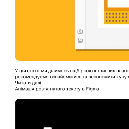
У цій статті ми ділимось підбіркою корисних плагі
рекомендуємо ознайомитись та зекономити купу 
Читати далі
Анімація розтягнутого тексту в Figma