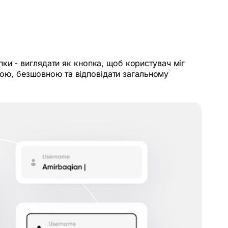
ки - виглядати як кнопка, щоб користувач міг
стою, безшовною та відповідати загальному