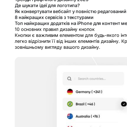
Де шукати ідеї для логотипа?
Як конвертувати вебсайт у повністю редагований 
8 найкращих сервісів з текстурами
Топ найкращих додатків на iPhone для контент ме
10 основних правил дизайну кнопок
Кнопки є важливим елементом для будь-якого інте
легко відрізнити її від інших елементів дизайну.
зовнішньому вигляду вашого дизайну.