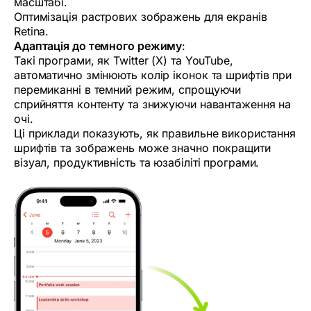
масштабі.
Оптимізація растрових зображень для екранів
Retina.
Адаптація до темного режиму
:
Такі програми, як Twitter (X) та YouTube,
автоматично змінюють колір іконок та шрифтів при
перемиканні в темний режим, спрощуючи
сприйняття контенту та знижуючи навантаження на
очі.
Ці приклади показують, як правильне використання
шрифтів та зображень може значно покращити
візуал, продуктивність та юзабіліті програми.