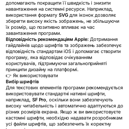
допомагають покращити її швидкість і знизити
навантаження на системні ресурси. Наприклад,
використання формату
SVG
для іконок дозволяє
зберегти високу якість зображень, не збільшуючи
їх розмір, що позитивно впливає на час
завантаження програми.
Відповідність рекомендаціям Apple:
Дотримання
гайдлайнів щодо шрифтів та зображень забезпечує
відповідність стандартам iOS і допомагає створити
програму, яка відповідає очікуванням
користувачів, підтримуючи загальноприйняті
принципи дизайну на платформі.
👉 Як використовувати
Вибір шрифтів
Для текстових елементів програми рекомендується
використовувати стандартні нативні шрифти,
наприклад,
SF Pro
, оскільки вони забезпечують
високу читабельність і автоматично адаптуються до
різних розмірів екрана. Якщо ж ви використовуєте
кастомні шрифти, необхідно надавати розробникам
усі файли шрифтів, що забезпечить їх коректну