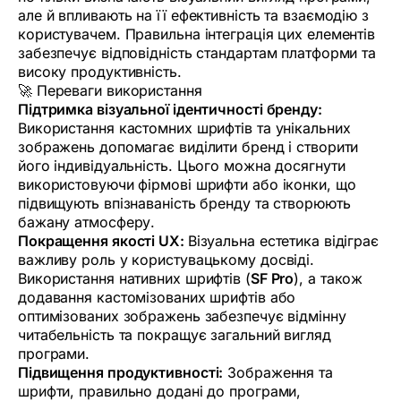
але й впливають на її ефективність та взаємодію з
користувачем. Правильна інтеграція цих елементів
забезпечує відповідність стандартам платформи та
високу продуктивність.
🚀 Переваги використання
Підтримка візуальної ідентичності бренду:
Використання кастомних шрифтів та унікальних
зображень допомагає виділити бренд і створити
його індивідуальність. Цього можна досягнути
використовуючи фірмові шрифти або іконки, що
підвищують впізнаваність бренду та створюють
бажану атмосферу.
Покращення якості UX:
Візуальна естетика відіграє
важливу роль у користувацькому досвіді.
Використання нативних шрифтів (
SF Pro
), а також
додавання кастомізованих шрифтів або
оптимізованих зображень забезпечує відмінну
читабельність та покращує загальний вигляд
програми.
Підвищення продуктивності:
Зображення та
шрифти, правильно додані до програми,