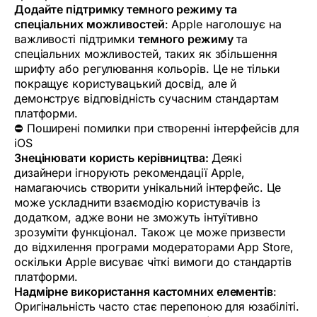
Додайте підтримку темного режиму та
спеціальних можливостей
: Apple наголошує на
важливості підтримки
темного режиму
та
спеціальних можливостей, таких як збільшення
шрифту або регулювання кольорів. Це не тільки
покращує користувацький досвід, але й
демонструє відповідність сучасним стандартам
платформи.
⛔ Поширені помилки при створенні інтерфейсів для
iOS
Знецінювати користь керівництва:
Деякі
дизайнери ігнорують рекомендації Apple,
намагаючись створити унікальний інтерфейс. Це
може ускладнити взаємодію користувачів із
додатком, адже вони не зможуть інтуїтивно
зрозуміти функціонал. Також це може призвести
до відхилення програми модераторами App Store,
оскільки Apple висуває чіткі вимоги до стандартів
платформи.
Надмірне використання кастомних елементів
:
Оригінальність часто стає перепоною для юзабіліті.