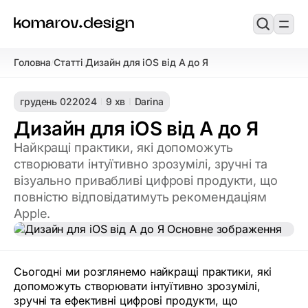
Головна
Статті
Дизайн для iOS від А до Я
/
/
грудень 02
2024
9 хв
Darina
Дизайн для iOS від А до Я
Найкращі практики, які допоможуть
створювати інтуїтивно зрозумілі, зручні та
візуально привабливі цифрові продукти, що
повністю відповідатимуть рекомендаціям
Apple.
Сьогодні ми розглянемо найкращі практики, які
допоможуть створювати інтуїтивно зрозумілі,
зручні та ефективні цифрові продукти, що