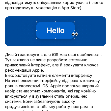
відповідатимуть очікуванням користувачів (і легко
проходитимуть модерацію в App Store).
Дизайн застосунків для iOS має свої особливості.
Тут важливо не лише розробити естетично
привабливий інтерфейс, але й врахувати ключові
рекомендації Apple.
Використовуйте нативні елементи інтерфейсу
Нативні елементи інтерфейсу відіграють ключову
роль в екосистемі iOS. Apple пропонує широкий
набір стандартних компонентів, які гармонійно
вписуються у візуальний стиль операційної
системи. Вони забезпечують високу
продуктивність, стабільну роботу програм та