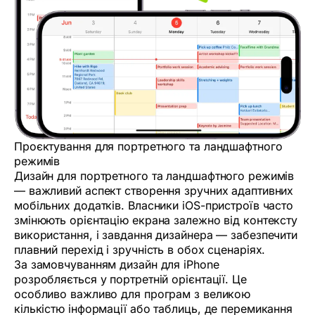
Проєктування для портретного та ландшафтного
режимів
Дизайн для портретного та ландшафтного режимів
— важливий аспект створення зручних адаптивних
мобільних додатків. Власники iOS-пристроїв часто
змінюють орієнтацію екрана залежно від контексту
використання, і завдання дизайнера — забезпечити
плавний перехід і зручність в обох сценаріях.
За замовчуванням дизайн для iPhone
розробляється у портретній орієнтації. Це
особливо важливо для програм з великою
кількістю інформації або таблиць, де перемикання