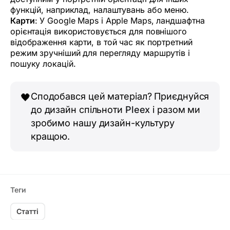
функцій, наприклад, налаштувань або меню.
Карти
: У Google Maps і Apple Maps, ландшафтна
орієнтація використовується для повнішого
відображення карти, в той час як портретний
режим зручніший для перегляду маршрутів і
пошуку локацій.
Сподобався цей матеріал? Приєднуйся
🖤
до дизайн спільноти
Pleex
і разом ми
зробимо нашу дизайн-культуру
кращою.
Теги
Статті