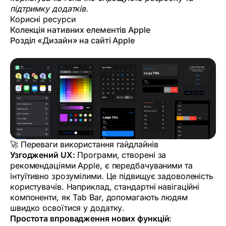
підтримку додатків.
Корисні ресурси
Колекція нативних елементів Apple
Розділ «Дизайн» на сайті Apple
🚀 Переваги використання гайдлайнів
Узгоджений UX:
Програми, створені за
рекомендаціями Apple, є передбачуваними та
інтуїтивно зрозумілими. Це підвищує задоволеність
користувачів. Наприклад, стандартні навігаційні
компоненти, як Tab Bar, допомагають людям
швидко освоїтися у додатку.
Простота впровадження нових функцій
: