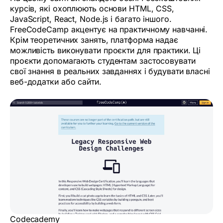
курсів, які охоплюють основи HTML, CSS,
JavaScript, React, Node.js і багато іншого.
FreeCodeCamp акцентує на практичному навчанні.
Крім теоретичних занять, платформа надає
можливість виконувати проєкти для практики. Ці
проєкти допомагають студентам застосовувати
свої знання в реальних завданнях і будувати власні
веб-додатки або сайти.
Codecademy