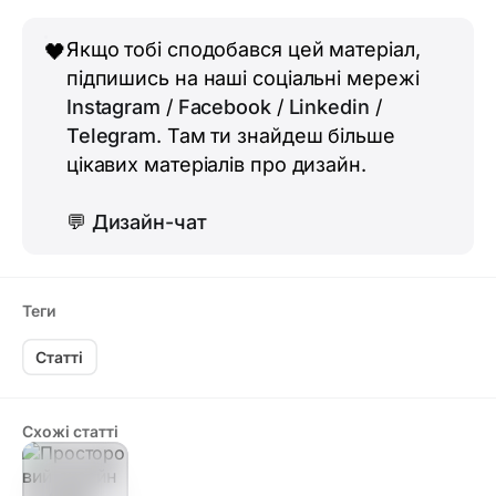
Якщо тобі сподобався цей матеріал,
🖤
підпишись на наші соціальні мережі
Instagram
/
Facebook
/
Linkedin
/
Telegram
. Там ти знайдеш більше
цікавих матеріалів про дизайн.
💬
Дизайн-чат
Теги
Статті
Схожі статті