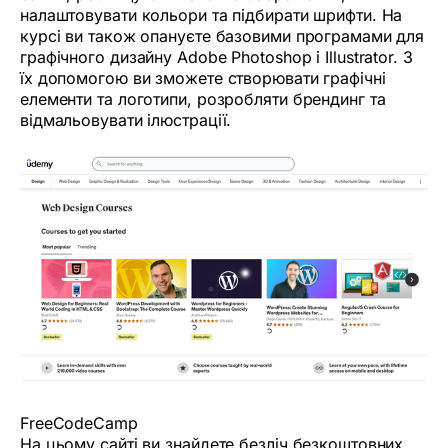
налаштовувати кольори та підбирати шрифти. На
курсі ви також опануєте базовими програмами для
графічного дизайну Adobe Photoshop і Illustrator. З
їх допомогою ви зможете створювати графічні
елементи та логотипи, розробляти брендинг та
відмальовувати ілюстрації.
FreeCodeCamp
На цьому сайті ви знайдете безліч безкоштовних