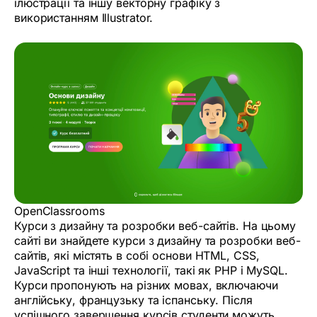
ілюстрації та іншу векторну графіку з
використанням Illustrator.
OpenClassrooms
Курси з дизайну та розробки веб-сайтів. На цьому
сайті ви знайдете курси з дизайну та розробки веб-
сайтів, які містять в собі основи HTML, CSS,
JavaScript та інші технології, такі як PHP і MySQL.
Курси пропонують на різних мовах, включаючи
англійську, французьку та іспанську. Після
успішного завершення курсів студенти можуть