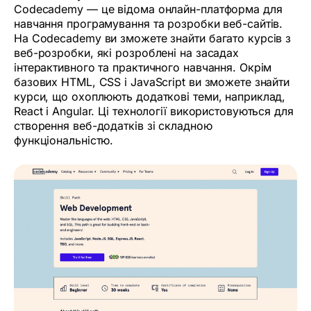
Codecademy — це відома онлайн-платформа для
навчання програмування та розробки веб-сайтів.
На Codecademy ви зможете знайти багато курсів з
веб-розробки, які розроблені на засадах
інтерактивного та практичного навчання. Окрім
базових HTML, CSS і JavaScript ви зможете знайти
курси, що охоплюють додаткові теми, наприклад,
React і Angular. Ці технології використовуються для
створення веб-додатків зі складною
функціональністю.