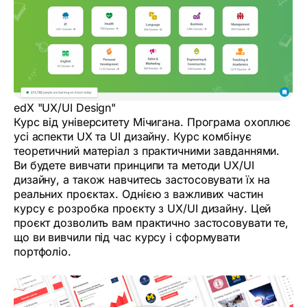
edX "UX/UI Design"
Курс від університету Мічигана. Програма охоплює
усі аспекти UX та UI дизайну. Курс комбінує
теоретичний матеріал з практичними завданнями.
Ви будете вивчати принципи та методи UX/UI
дизайну, а також навчитесь застосовувати їх на
реальних проєктах. Однією з важливих частин
курсу є розробка проєкту з UX/UI дизайну. Цей
проєкт дозволить вам практично застосовувати те,
що ви вивчили під час курсу і сформувати
портфоліо.