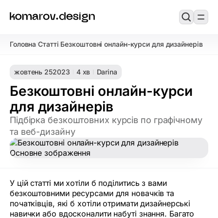
Головна
Статті
Безкоштовні онлайн-курси для дизайнерів
/
/
жовтень 25
2023
4 хв
Darina
Безкоштовні онлайн-курси
для дизайнерів
Підбірка безкоштовних курсів по графічному
та веб-дизайну
У цій статті ми хотіли б поділитись з вами
безкоштовними ресурсами для новачків та
початківців, які б хотіли отримати дизайнерські
навички або вдосконалити набуті знання. Багато