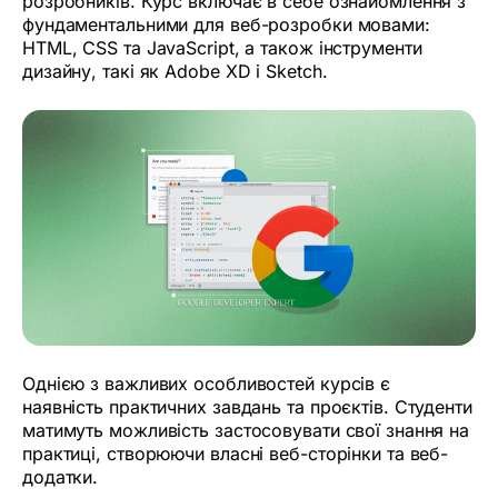
розробників. Курс включає в себе ознайомлення з
фундаментальними для веб-розробки мовами:
HTML, CSS та JavaScript, а також інструменти
дизайну, такі як Adobe XD і Sketch.
Однією з важливих особливостей курсів є
наявність практичних завдань та проєктів. Студенти
матимуть можливість застосовувати свої знання на
практиці, створюючи власні веб-сторінки та веб-
додатки.