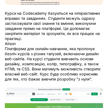
Курси на Codecademy базуються на інтерактивних
вправах та завданнях. Студенти можуть одразу
застосовувати свої знання та вміння, виконуючи
завдання прямо на платформі. Це допомагає
закріпити матеріал та зрозуміти, як все працює на
практиці.
Alison
Платформа для онлайн-навчання, яка пропонує
безліч курсів з різних галузей, включаючи дизайн
веб-сайтів. На курсі студенти вивчають основи
дизайну, композицію, колір, типографіку, а також
HTML та CSS. Вони матимуть можливість створити
власний веб-сайт. Курс буде особливо корисним
для тих, хто бажає вивчити розробку "з нуля".