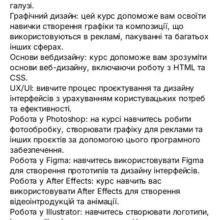
галузі.
Графічний дизайн: цей курс допоможе вам освоїти
навички створення графіки та композиції, що
використовуються в рекламі, пакуванні та багатьох
інших сферах.
Основи вебдизайну: курс допоможе вам зрозуміти
основи веб-дизайну, включаючи роботу з HTML та
CSS.
UX/UI: вивчите процес проєктування та дизайну
інтерфейсів з урахуванням користувацьких потреб
та ефективності.
Робота у Photoshop: на курсі навчитесь робити
фотообробку, створювати графіку для реклами та
інших проєктів за допомогою цього програмного
забезпечення.
Робота у Figma: навчитесь використовувати Figma
для створення прототипів та дизайну інтерфейсів.
Робота у After Effects: курс навчить вас
використовувати After Effects для створення
відеоінтродукцій та анімації.
Робота у Illustrator: навчитесь створювати логотипи,