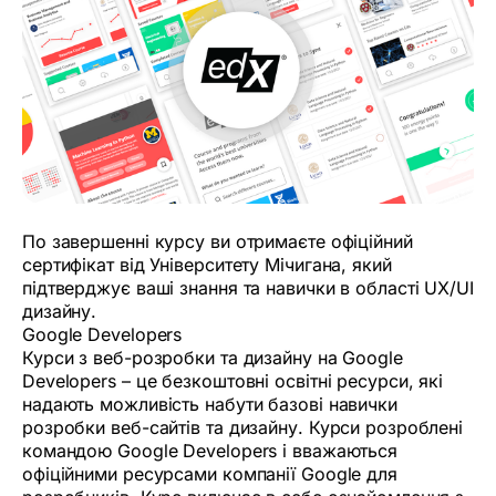
По завершенні курсу ви отримаєте офіційний
сертифікат від Університету Мічигана, який
підтверджує ваші знання та навички в області UX/UI
дизайну.
Google Developers
Курси з веб-розробки та дизайну на Google
Developers – це безкоштовні освітні ресурси, які
надають можливість набути базові навички
розробки веб-сайтів та дизайну. Курси розроблені
командою Google Developers і вважаються
офіційними ресурсами компанії Google для