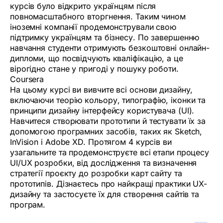
курсів було відкрито українцям після
повномасштабного вторгнення. Таким чином
іноземні компанії продемонстрували свою
підтримку українцям та бізнесу. По завершенню
навчання студенти отримують безкоштовні онлайн-
дипломи, що посвідчують кваліфікацію, а це
вірогідно стане у пригоді у пошуку роботи.
Coursera
На цьому курсі ви вивчите всі основи дизайну,
включаючи теорію кольору, типографію, іконки та
принципи дизайну інтерфейсу користувача (UI).
Навчитеся створювати прототипи й тестувати їх за
допомогою програмних засобів, таких як Sketch,
InVision і Adobe XD. Протягом 4 курсів ви
узагальните та продемонструєте всі етапи процесу
UI/UX розробки, від дослідження та визначення
стратегії проєкту до розробки карт сайту та
прототипів. Дізнаєтесь про найкращі практики UX-
дизайну та застосуєте їх для створення сайтів та
програм.