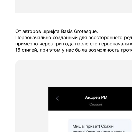
От авторов шрифта Basis Grotesque:
Первоначально созданный для всестороннего ре
примерно через три года после его первоначаль
16 стилей, при этом у нас была возможность про