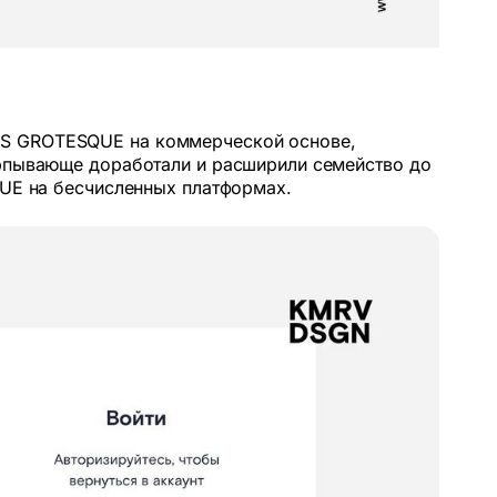
IS GROTESQUE на коммерческой основе,
ерпывающе доработали и расширили семейство до
QUE на бесчисленных платформах.