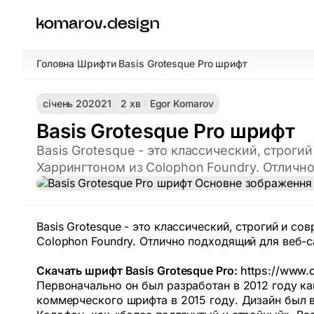
Головна
Шрифти
Basis Grotesque Pro шрифт
/
/
січень 20
2021
2 хв
Egor Komarov
Basis Grotesque Pro шрифт
Basis Grotesque - это классический, стро
Харрингтоном из Colophon Foundry. Отлично
Basis Grotesque - это классический, строгий и 
Colophon Foundry. Отлично подходящий для веб-с
Скачать шрифт Basis Grotesque Pro:
https://www.
Первоначально он был разработан в 2012 году к
коммерческого шрифта в 2015 году. Дизайн был в