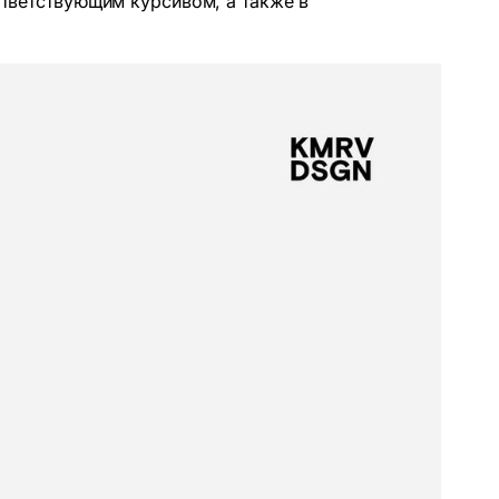
оответствующим курсивом, а также в