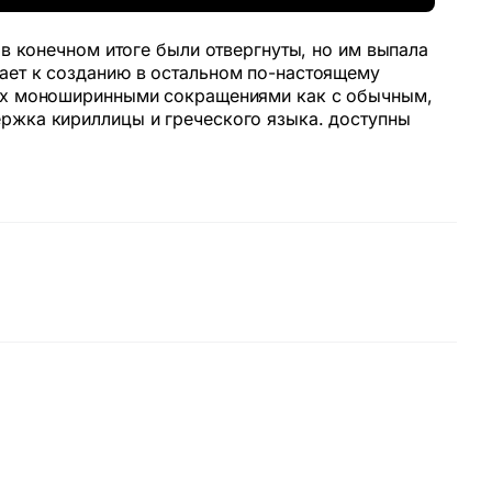
 в конечном итоге были отвергнуты, но им выпала
ает к созданию в остальном по-настоящему
мых моноширинными сокращениями как с обычным,
ржка кириллицы и греческого языка. доступны