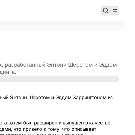
ек, разработанный Энтони Шеретом и Эддом
динга.
анный Энтони Шеретом и Эддом Харрингтоном из
e,
а затем был расширен и выпущен в качестве
ами, что привело к тому, что описывает