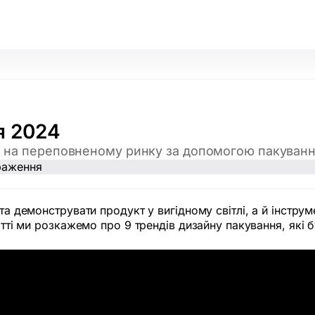
я 2024
ся на переповненому ринку за допомогою пакуванн
та демонструвати продукт у вигідному світлі, а й інструм
татті ми розкажемо про 9 трендів дизайну пакування, які 