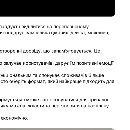
продукт і виділитися на переповненому
тя подарує вам кілька цікавих ідей та, можливо,
 створенні досвіду, що запам'ятовується. Це
 залучає користувачів, дарує їм позитивні емоції
ункціональним та спонукає споживачів більше
сто оберіть формат, який найкраще підходить для
формується і може застосовуватися для тривалої
 яку можна скласти та перетворити на настільну
 економічно.