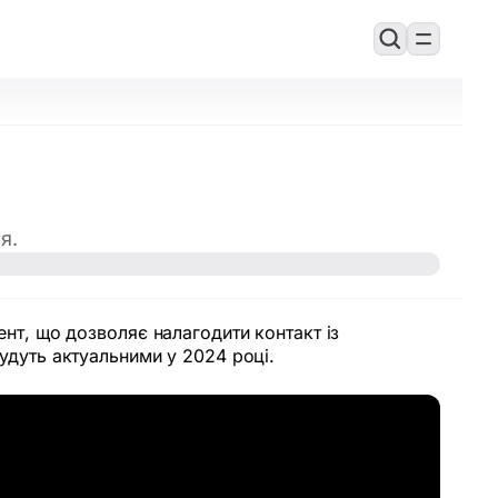
я.
ент, що дозволяє налагодити контакт із
будуть актуальними у 2024 році.