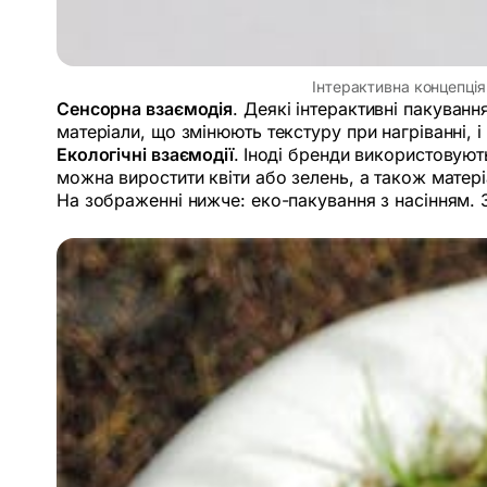
Інтерактивна концепція
Сенсорна взаємодія
. Деякі інтерактивні пакуван
матеріали, що змінюють текстуру при нагріванні, і
Екологічні взаємодії
.
Іноді бренди використовуют
можна виростити квіти або зелень, а також матеріа
На зображенні нижче: еко-пакування з насінням. 