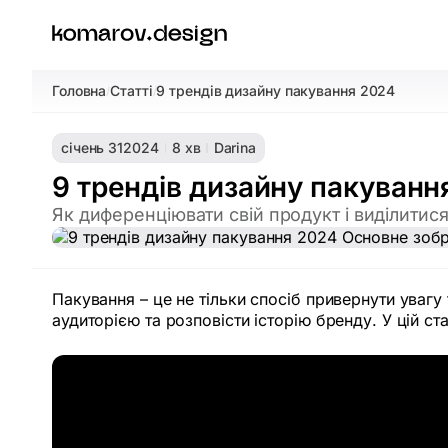
Головна
Статті
9 трендів дизайну пакування 2024
/
/
січень 31
2024
8 хв
Darina
9 трендів дизайну пакуванн
Як диференціювати свій продукт і виділити
Пакування – це не тільки спосіб привернути увагу 
аудиторією та розповісти історію бренду. У цій с