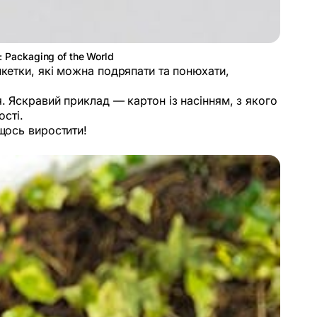
 Packaging of the World
икетки, які можна подряпати та понюхати,
. Яскравий приклад — картон із насінням, з якого
ості.
щось виростити!