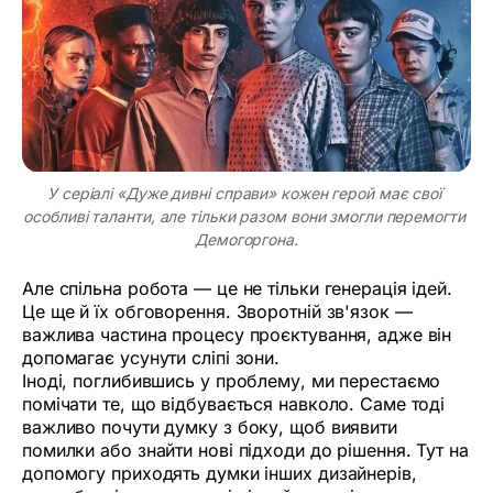
У серіалі «Дуже дивні справи» кожен герой має свої 
особливі таланти, але тільки разом вони змогли перемогти 
Демогоргона.
Але спільна робота — це не тільки генерація ідей.
Це ще й їх обговорення. Зворотній зв'язок —
важлива частина процесу проєктування, адже він
допомагає усунути сліпі зони.
Іноді, поглибившись у проблему, ми перестаємо
помічати те, що відбувається навколо. Саме тоді
важливо почути думку з боку, щоб виявити
помилки або знайти нові підходи до рішення. Тут на
допомогу приходять думки інших дизайнерів,