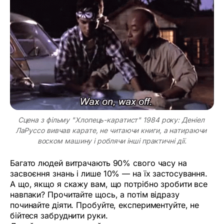
Сцена з фільму "Хлопець-каратист" 1984 року: Деніел 
ЛаРуссо вивчав карате, не читаючи книги, а натираючи 
воском машину і роблячи інші практичні дії.
Багато людей витрачають 90% свого часу на
засвоєння знань і лише 10% — на їх застосування.
А що, якщо я скажу вам, що потрібно зробити все
навпаки? Прочитайте щось, а потім відразу
починайте діяти. Пробуйте, експериментуйте, не
бійтеся забруднити руки.