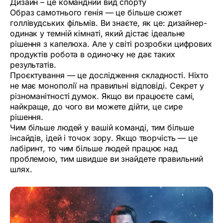
Дизайн – це командний вид спорту
Образ самотнього генія — це більше сюжет
голлівудських фільмів. Ви знаєте, як це: дизайнер-
одинак у темній кімнаті, який дістає ідеальне
рішення з капелюха. Але у світі розробки цифрових
продуктів робота в одиночку не дає таких
результатів.
Проєктування — це дослідження складності. Ніхто
не має монополії на правильні відповіді. Секрет у
різноманітності думок. Якщо ви працюєте самі,
найкраще, до чого ви можете дійти, це сире
рішення.
Чим більше людей у вашій команді, тим більше
інсайдів, ідей і точок зору. Якщо творчість — це
лабіринт, то чим більше людей працює над
проблемою, тим швидше ви знайдете правильний
шлях.