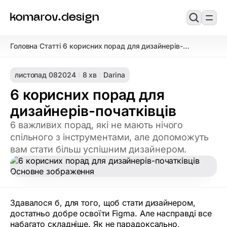
Головна
Статті
6 корисних порад для дизайнерів-
/
/
початківців
листопад 08
2024
8 хв
Darina
6 корисних порад для
дизайнерів-початківців
6 важливих порад, які не мають нічого
спільного з інструментами, але допоможуть
вам стати більш успішним дизайнером.
Здавалося б, для того, щоб стати дизайнером,
достатньо добре освоїти Figma. Але насправді все
набагато складніше. Як не парадоксально,