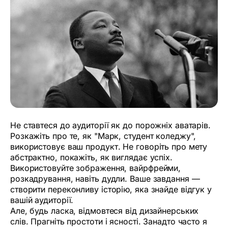
Не ставтеся до аудиторії як до порожніх аватарів.
Розкажіть про те, як "Марк, студент коледжу",
використовує ваш продукт. Не говоріть про мету
абстрактно, покажіть, як виглядає успіх.
Використовуйте зображення, вайрфрейми,
розкадрування, навіть дудли. Ваше завдання —
створити переконливу історію, яка знайде відгук у
вашій аудиторії.
Але, будь ласка, відмовтеся від дизайнерських
слів. Прагніть простоти і ясності. Занадто часто я