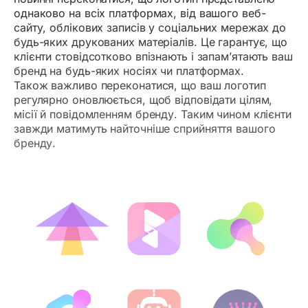
однаково на всіх платформах, від вашого веб-
сайту, облікових записів у соціальних мережах до
будь-яких друкованих матеріалів. Це гарантує, що
клієнти стовідсотково впізнають і запам’ятають ваш
бренд на будь-яких носіях чи платформах.
Також важливо переконатися, що ваш логотип
регулярно оновлюється, щоб відповідати цілям,
місії й повідомленням бренду. Таким чином клієнти
завжди матимуть найточніше сприйняття вашого
бренду.