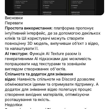
Висновки
Переваги
Простота використання:
платформа пропонує
інтуїтивний інтерфейс, де за допомогою декількох
кліків та ШІ користувачі можуть створити
повноцінну 3D модель, вилучивши об’єкт з відео,
та налаштувати її.
AI текстури:
Функція AI Texture разом із
генеративними AI підказками дає можливість
попрацювати над текстурами та зовнішнім
виглядом створюваних об'єктів.
Спільнота та додаток для знімання
відео:
Наявність спільноти на Discord дозволяє
обмінюватися ідеями та отримувати підтримку. А
додаток для знімання відео полегшує процес
створення вихідних матеріалів, оптимізуючи
розташування та якість.
Недоліки