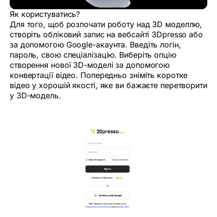
Як користуватись?
Для того, щоб розпочати роботу над 3D моделлю,
створіть обліковий запис на вебсайті 3Dpresso або
за допомогою Google-акаунта. Введіть логін,
пароль, свою спеціалізацію. Виберіть опцію
створення нової 3D-моделі за допомогою
конвертації відео. Попередньо зніміть коротке
відео у хорошій якості, яке ви бажаєте перетворити
у 3D-модель.