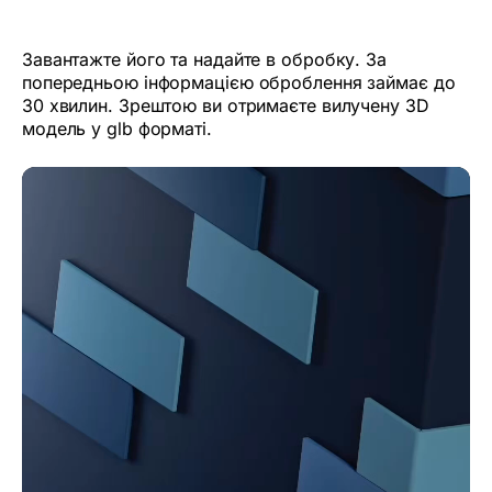
Завантажте його та надайте в обробку. За
попередньою інформацією оброблення займає до
30 хвилин. Зрештою ви отримаєте вилучену 3D
модель у glb форматі.