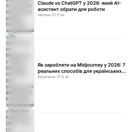
Claude vs ChatGPT у 2026: який AI-
асистент обрати для роботи
квітень 01
·
5 хв
Як заробляти на Midjourney у 2026: 7
реальних способів для українських
фрилансерів
березень 31
·
5 хв