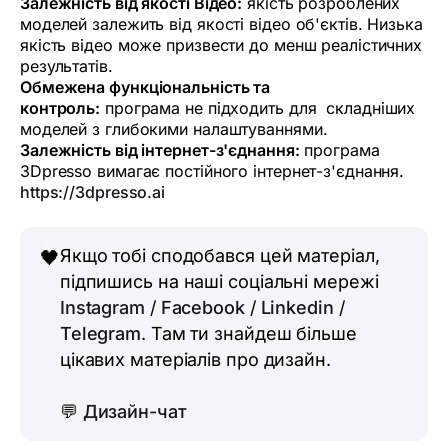
Залежність від якості Відео:
якість розроблених
моделей залежить від якості відео об'єктів. Низька
якість відео може призвести до менш реалістичних
результатів.
Обмежена функціональність та
контроль:
програма не підходить для складніших
моделей з глибокими налаштуваннями.
Залежність від інтернет-з'єднання:
програма
3Dpresso вимагає постійного інтернет-з'єднання.
https://3dpresso.ai
Якщо тобі сподобався цей матеріал,
🖤
підпишись на наші соціальні мережі
Instagram
/
Facebook
/
Linkedin
/
Telegram
. Там ти знайдеш більше
цікавих матеріалів про дизайн.
💬
Дизайн-чат