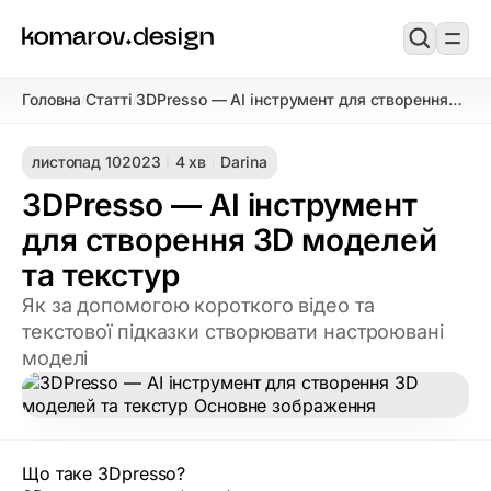
Головна
Статті
3DPresso — AI інструмент для створення
/
/
3D моделей та текстур
листопад 10
2023
4 хв
Darina
3DPresso — AI інструмент
для створення 3D моделей
та текстур
Як за допомогою короткого відео та
текстової підказки створювати настроювані
моделі
Що таке 3Dpresso?