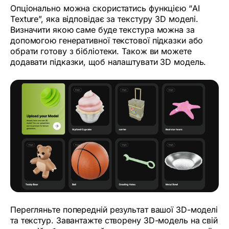
Опціонально можна скористатись функцією “AI
Texture”, яка відповідає за текстуру 3D моделі.
Визначити якою саме буде текстура можна за
допомогою генеративної текстової підказки або
обрати готову з бібліотеки. Також ви можете
додавати підказки, щоб налаштувати 3D модель.
Перегляньте попередній результат вашої 3D-моделі
та текстур. Завантажте створену 3D-модель на свій