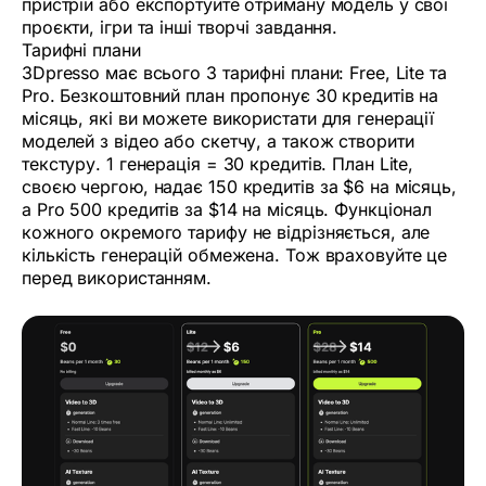
пристрій або експортуйте отриману модель у свої
проєкти, ігри та інші творчі завдання.
Тарифні плани
3Dpresso має всього 3 тарифні плани: Free, Lite та
Pro. Безкоштовний план пропонує 30 кредитів на
місяць, які ви можете використати для генерації
моделей з відео або скетчу, а також створити
текстуру. 1 генерація = 30 кредитів. План Lite,
своєю чергою, надає 150 кредитів за $6 на місяць,
а Pro 500 кредитів за $14 на місяць. Функціонал
кожного окремого тарифу не відрізняється, але
кількість генерацій обмежена. Тож враховуйте це
перед використанням.