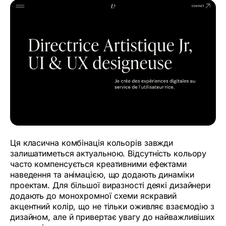
Ця класична комбінація кольорів завжди
залишатиметься актуальною. Відсутність кольору
часто компенсується креативними ефектами
наведення та анімацією, що додають динаміки
проектам. Для більшої виразності деякі дизайнери
додають до монохромної схеми яскравий
акцентний колір, що не тільки оживляє взаємодію з
дизайном, але й привертає увагу до найважливіших