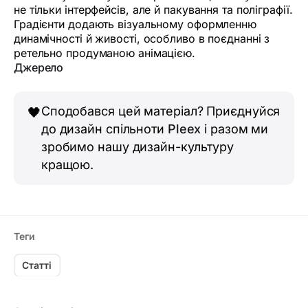
не тільки інтерфейсів, але й пакування та поліграфії.
Градієнти додають візуальному оформленню
динамічності й живості, особливо в поєднанні з
ретельно продуманою анімацією.
Джерело
Сподобався цей матеріал? Приєднуйся
🖤
до дизайн спільноти
Pleex
і разом ми
зробимо нашу дизайн-культуру
кращою.
Теги
Статті