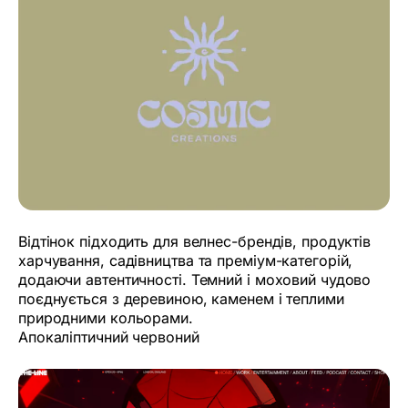
Відтінок підходить для велнес-брендів, продуктів
харчування, садівництва та преміум-категорій,
додаючи автентичності. Темний і моховий чудово
поєднується з деревиною, каменем і теплими
природними кольорами.
Апокаліптичний червоний