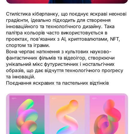
Стилістика кіберпанку, що поєднує яскраві неонові
градієнти, ідеально підходить для створення
інноваційного та технологічного дизайну. Така
палітра кольорів часто використовується в
проектах, пов'язаних з AI, криптовалютами, NFT,
спортом та іграми.
Вона черпає натхнення з культових науково-
фантастичних фільмів та відеоігор, створюючи
унікальний мікс футуристичних і ностальгічних
образів, що дає відчуття технологічного прогресу
та інновацій.
Поєднання яскравих та пастельних відтінків