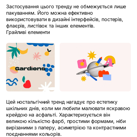
Застосування цього тренду не обмежується лише
пакуванням. Його можна ефективно
використовувати в дизайні інтерфейсів, постерів,
флаєрів, листівок та інших елементів.
Грайливі елементи
Цей ностальгічний тренд нагадує про естетику
шкільних днів, коли ми любили малювати яскравою
крейдою на асфальті. Характеризується він
великою кількістю фарб, простими формами, ніби
вирізаними з паперу, асиметрією та контрастними
поєднаннями кольорів.