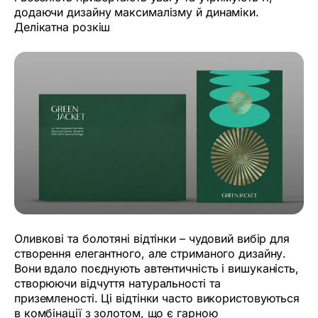
додаючи дизайну максималізму й динаміки.
Делікатна розкіш
Оливкові та болотяні відтінки – чудовий вибір для
створення елегантного, але стриманого дизайну.
Вони вдало поєднують автентичність і вишуканість,
створюючи відчуття натуральності та
приземленості. Ці відтінки часто використовуються
в комбінації з золотом, що є гарною