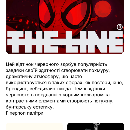
Цей відтінок червоного здобув популярність
завдяки своїй здатності створювати похмуру,
драматичну атмосферу, що часто
використовується в таких сферах, як постери, кіно,
брендинг, веб-дизайн і мода. Темні відтінки
червоного в поєднанні з чорним кольором та
контрастними елементами створюють потужну,
бунтарську естетику.
Гіперпоп палітри