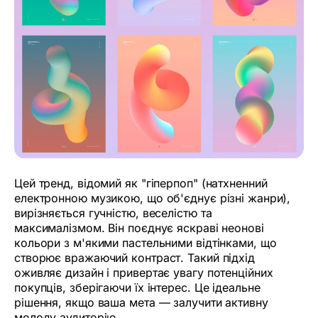
Цей тренд, відомий як "гіперпоп" (натхненний
електронною музикою, що об'єднує різні жанри),
вирізняється гучністю, веселістю та
максималізмом. Він поєднує яскраві неонові
кольори з м'якими пастельними відтінками, що
створює вражаючий контраст. Такий підхід
оживляє дизайн і привертає увагу потенційних
покупців, зберігаючи їх інтерес. Це ідеальне
рішення, якщо ваша мета — залучити активну
молоду аудиторію.