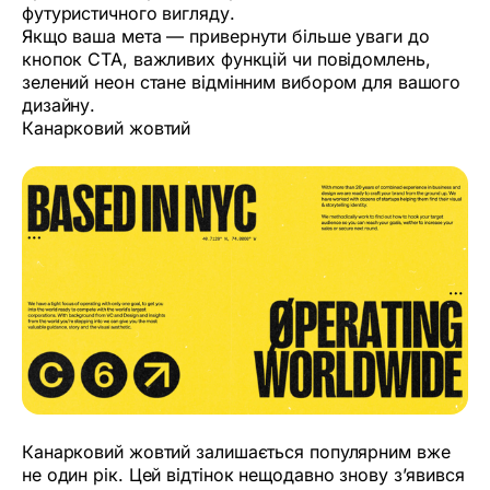
футуристичного вигляду.
Якщо ваша мета — привернути більше уваги до
кнопок CTA, важливих функцій чи повідомлень,
зелений неон стане відмінним вибором для вашого
дизайну.
Канарковий жовтий
Канарковий жовтий залишається популярним вже
не один рік. Цей відтінок нещодавно знову з’явився