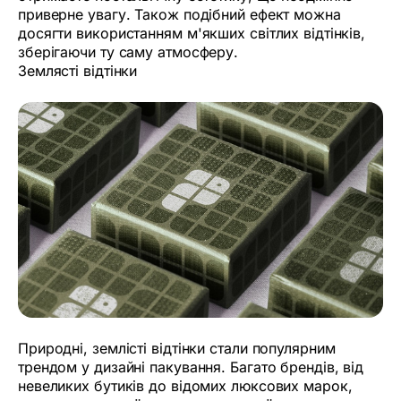
приверне увагу. Також подібний ефект можна
досягти використанням м'якших світлих відтінків,
зберігаючи ту саму атмосферу.
Землясті відтінки
Природні, землісті відтінки стали популярним
трендом у дизайні пакування. Багато брендів, від
невеликих бутиків до відомих люксових марок,