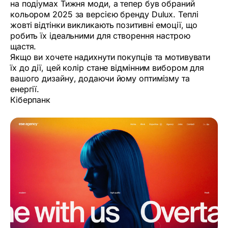
на подіумах Тижня моди, а тепер був обраний
кольором 2025 за версією бренду Dulux. Теплі
жовті відтінки викликають позитивні емоції, що
робить їх ідеальними для створення настрою
щастя.
Якщо ви хочете надихнути покупців та мотивувати
їх до дії, цей колір стане відмінним вибором для
вашого дизайну, додаючи йому оптимізму та
енергії.
Кіберпанк