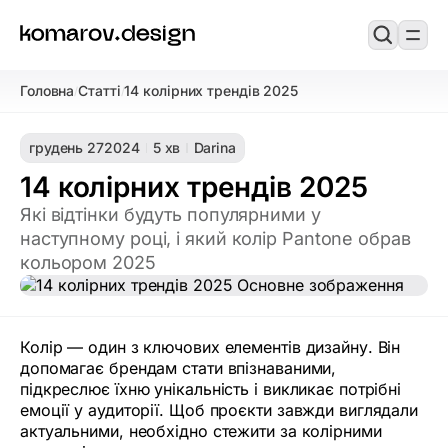
Головна
Статті
14 колірних трендів 2025
/
/
грудень 27
2024
5 хв
Darina
14 колірних трендів 2025
Які відтінки будуть популярними у
наступному році, і який колір Pantone обрав
кольором 2025
Колір — один з ключових елементів дизайну. Він
допомагає брендам стати впізнаваними,
підкреслює їхню унікальність і викликає потрібні
емоції у аудиторії. Щоб проєкти завжди виглядали
актуальними, необхідно стежити за колірними