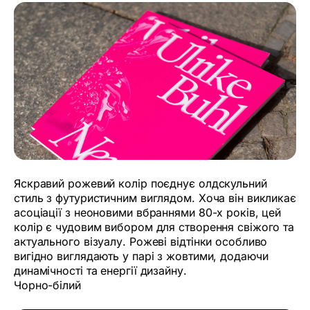
Яскравий рожевий колір поєднує олдскульний
стиль з футуристичним виглядом. Хоча він викликає
асоціації з неоновими вбраннями 80-х років, цей
колір є чудовим вибором для створення свіжого та
актуального візуалу. Рожеві відтінки особливо
вигідно виглядають у парі з жовтими, додаючи
динамічності та енергії дизайну.
Чорно-білий