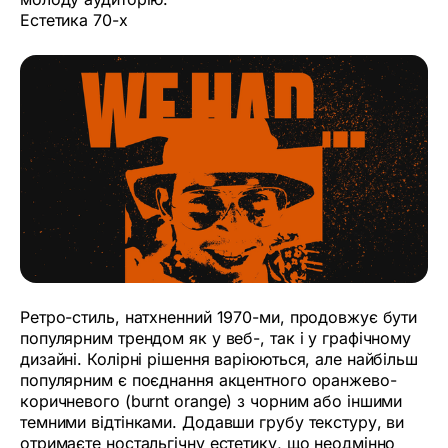
Естетика 70-х
Ретро-стиль, натхненний 1970-ми, продовжує бути
популярним трендом як у веб-, так і у графічному
дизайні. Колірні рішення варіюються, але найбільш
популярним є поєднання акцентного оранжево-
коричневого (burnt orange) з чорним або іншими
темними відтінками. Додавши грубу текстуру, ви
отримаєте ностальгічну естетику, що неодмінно