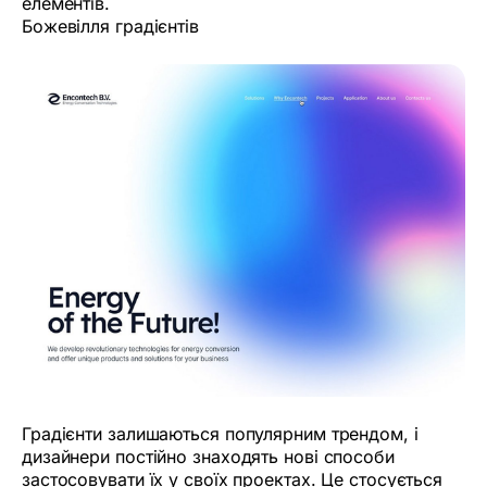
елементів.
Божевілля градієнтів
Градієнти залишаються популярним трендом, і
дизайнери постійно знаходять нові способи
застосовувати їх у своїх проектах. Це стосується