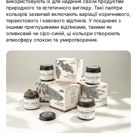
використовують їх для надання своїм продуктам
природного та естетичного вигляду. Такі палітри
кольорів зазвичай включають варіації коричневого,
теракотового і кавового відтінків. У поєднанні з
іншими приглушеними відтінками, такими як
оливковий чи сіро-синій, ці кольори створюють
атмосферу спокою та умиротворення.