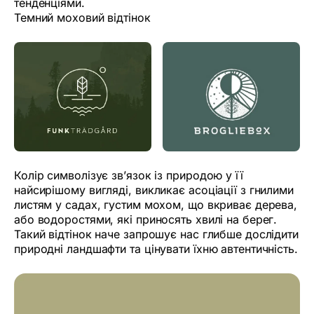
тенденціями.
Темний моховий відтінок
Колір символізує зв’язок із природою у її
найсирішому вигляді, викликає асоціації з гнилими
листям у садах, густим мохом, що вкриває дерева,
або водоростями, які приносять хвилі на берег.
Такий відтінок наче запрошує нас глибше дослідити
природні ландшафти та цінувати їхню автентичність.