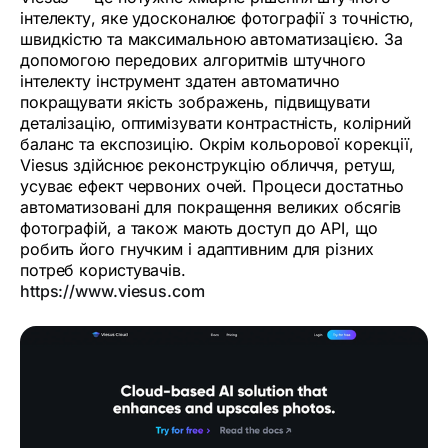
інтелекту, яке удосконалює фотографії з точністю,
швидкістю та максимальною автоматизацією. За
допомогою передових алгоритмів штучного
інтелекту інструмент здатен автоматично
покращувати якість зображень, підвищувати
деталізацію, оптимізувати контрастність, колірний
баланс та експозицію. Окрім кольорової корекції,
Viesus здійснює реконструкцію обличчя, ретуш,
усуває ефект червоних очей. Процеси достатньо
автоматизовані для покращення великих обсягів
фотографій, а також мають доступ до API, що
робить його гнучким і адаптивним для різних
потреб користувачів.
https://www.viesus.com