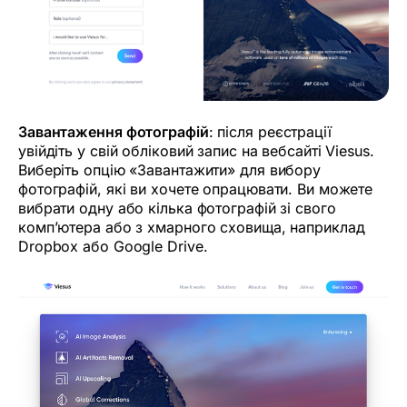
Завантаження фотографій
: після реєстрації
увійдіть у свій обліковий запис на вебсайті Viesus.
Виберіть опцію «Завантажити» для вибору
фотографій, які ви хочете опрацювати. Ви можете
вибрати одну або кілька фотографій зі свого
комп’ютера або з хмарного сховища, наприклад
Dropbox або Google Drive.