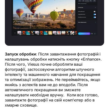
Запуск обробки
: Після завантаження фотографій і
налаштувань обробки натисніть кнопку «Enhance».
Після чого, Viesus почне обробляти ваші
фотографії, застосовуючи алгоритми штучного
інтелекту та машинного навчання для покращення
та оптимізації зображень. Не переймайтесь, якщо
якийсь з аспектів вам не до вподоби. Після
автоматичного покращення ви зможете
налаштувати необхідне вручну. Коли все готово,
завантажте фотографії на свій комп'ютер або в
хмарне сховище.