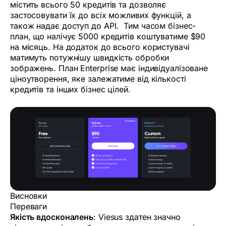
містить всього 50 кредитів та дозволяє
застосовувати їх до всіх можливих функцій, а
також надає доступ до API. Тим часом бізнес-
план, що налічує 5000 кредитів коштуватиме $90
на місяць. На додаток до всього користувачі
матимуть потужнішу швидкість обробки
зображень. План Enterprise має індивідуалізоване
ціноутворення, яке залежатиме від кількості
кредитів та інших бізнес цілей.
Висновки
Переваги
Якість вдосконалень
: Viesus здатен значно