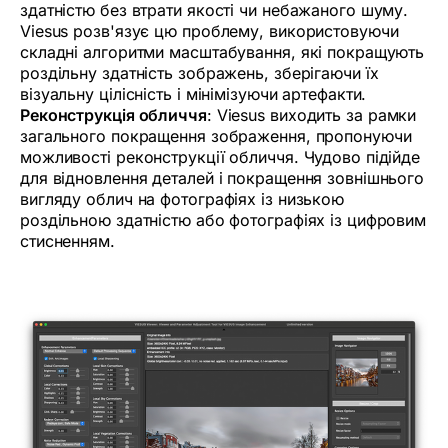
здатністю без втрати якості чи небажаного шуму.
Viesus розв'язує цю проблему, використовуючи
складні алгоритми масштабування, які покращують
роздільну здатність зображень, зберігаючи їх
візуальну цілісність і мінімізуючи артефакти.
Реконструкція обличчя
: Viesus виходить за рамки
загального покращення зображення, пропонуючи
можливості реконструкції обличчя. Чудово підійде
для відновлення деталей і покращення зовнішнього
вигляду облич на фотографіях із низькою
роздільною здатністю або фотографіях із цифровим
стисненням.