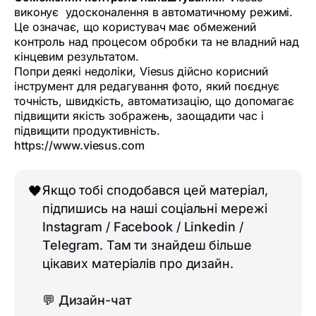
виконує удосконалення в автоматичному режимі.
Це означає, що користувач має обмежений
контроль над процесом обробки та не владний над
кінцевим результатом.
Попри деякі недоліки, Viesus дійсно корисний
інструмент для редагування фото, який поєднує
точність, швидкість, автоматизацію, що допомагає
підвищити якість зображень, заощадити час і
підвищити продуктивність.
https://www.viesus.com
Якщо тобі сподобався цей матеріал,
🖤
підпишись на наші соціальні мережі
Instagram
/
Facebook
/
Linkedin
/
Telegram
. Там ти знайдеш більше
цікавих матеріалів про дизайн.
💬
Дизайн-чат