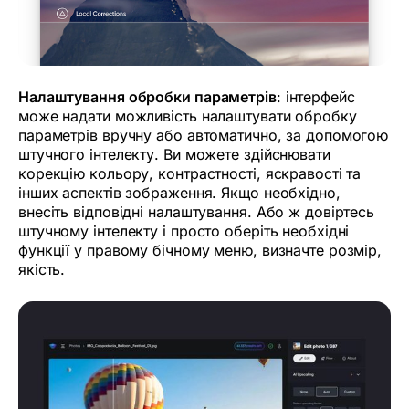
Налаштування обробки параметрів
: інтерфейс
може надати можливість налаштувати обробку
параметрів вручну або автоматично, за допомогою
штучного інтелекту. Ви можете здійснювати
корекцію кольору, контрастності, яскравості та
інших аспектів зображення. Якщо необхідно,
внесіть відповідні налаштування. Або ж довіртесь
штучному інтелекту і просто оберіть необхідні
функції у правому бічному меню, визначте розмір,
якість.