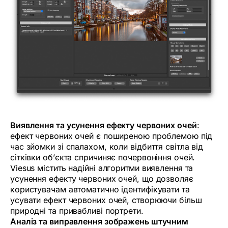
Виявлення та усунення ефекту червоних очей
:
ефект червоних очей є поширеною проблемою під
час зйомки зі спалахом, коли відбиття світла від
сітківки об’єкта спричиняє почервоніння очей.
Viesus містить надійні алгоритми виявлення та
усунення ефекту червоних очей, що дозволяє
користувачам автоматично ідентифікувати та
усувати ефект червоних очей, створюючи більш
природні та привабливі портрети.
Аналіз та виправлення зображень штучним