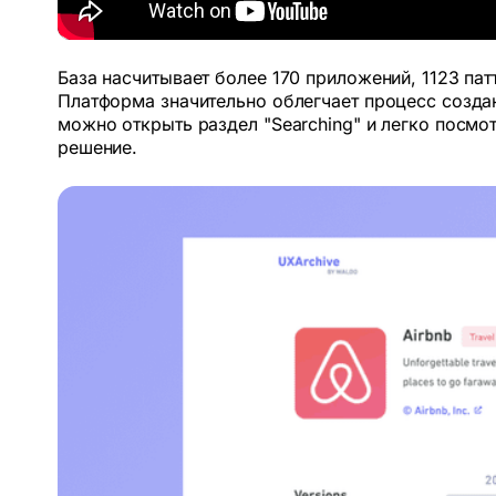
База насчитывает более 170 приложений, 1123 пат
Платформа значительно облегчает процесс создан
можно открыть раздел "Searching" и легко посмо
решение.