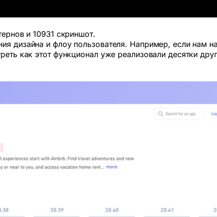
тернов и 10931 скриншот.
ия дизайна и флоу пользователя. Например, если нам н
треть как этот функционал уже реализовали десятки др