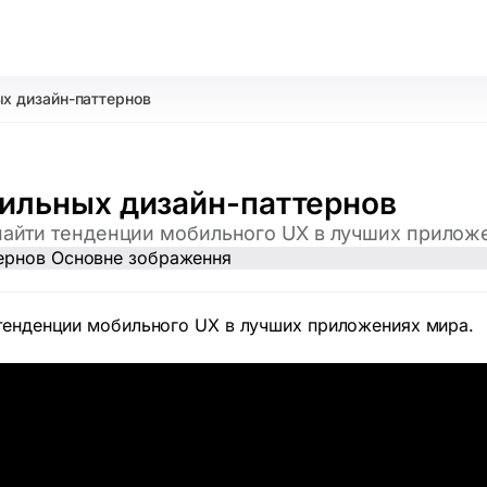
ых дизайн-паттернов
бильных дизайн-паттернов
 найти тенденции мобильного UX в лучших прилож
 тенденции мобильного UX в лучших приложениях мира.