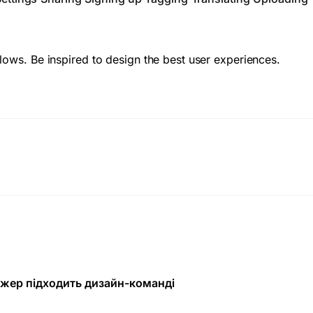
flows. Be inspired to design the best user experiences.
неджер підходить дизайн-команді