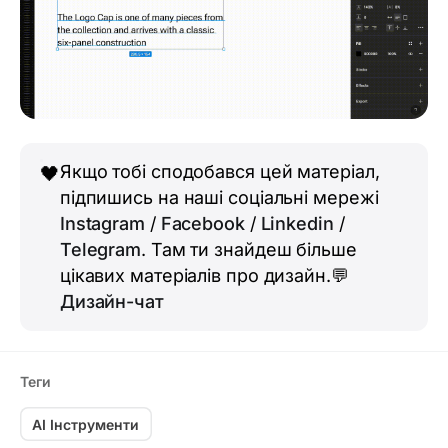
Якщо тобі сподобався цей матеріал,
🖤
підпишись на наші соціальні мережі
Instagram
/
Facebook
/
Linkedin
/
Telegram
. Там ти знайдеш більше
цікавих матеріалів про дизайн.💬
Дизайн-чат
Теги
AI Інструменти