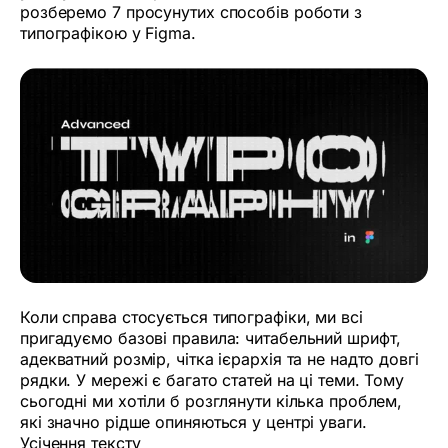
розберемо 7 просунутих способів роботи з
типографікою у Figma.
Коли справа стосується типографіки, ми всі
пригадуємо базові правила: читабельний шрифт,
адекватний розмір, чітка ієрархія та не надто довгі
рядки. У мережі є багато статей на ці теми. Тому
сьогодні ми хотіли б розглянути кілька проблем,
які значно рідше опиняються у центрі уваги.
Усічення тексту