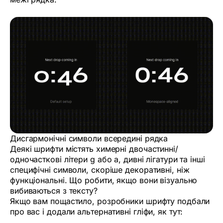
Дисгармонічні символи всередині рядка
Деякі шрифти містять химерні двочастинні/
одночасткові літери g або a, дивні лігатури та інші
специфічні символи, скоріше декоративні, ніж
функціональні. Що робити, якщо вони візуально
вибиваються з тексту?
Якщо вам пощастило, розробники шрифту подбали
про вас і додали альтернативні гліфи, як тут: