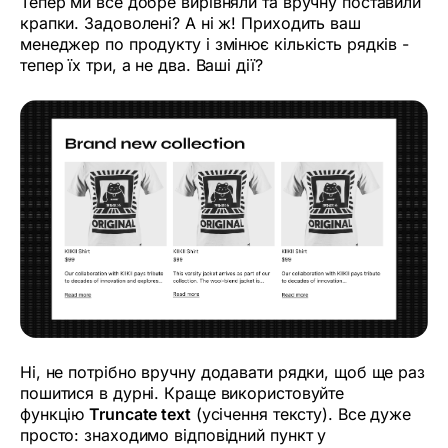
Тепер ми все добре вирівняли та вручну поставили
крапки. Задоволені? А ні ж! Приходить ваш
менеджер по продукту і змінює кількість рядків -
тепер їх три, а не два. Ваші дії?
Ні, не потрібно вручну додавати рядки, щоб ще раз
пошитися в дурні. Краще використовуйте
функцію
Truncate text
(усічення тексту). Все дуже
просто: знаходимо відповідний пункт у