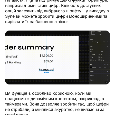
наприклад різні стилі цифр. Кількість доступних
опцій залежить від вибраного шрифту – у випадку з
Syne ви можете зробити цифри моноширинними та
вирівняти їх за базовою лінією:
Ця функція є особливо корисною, коли ми
працюємо з динамічним контентом, наприклад, з
таймерами. Вона дозволяє зробити так, щоб цифри
не стрибали, а мінялися акуратно, не вилазячи за
межі рядка.