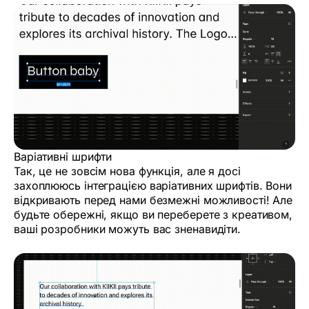
Варіативні шрифти
Так, це не зовсім нова функція, але я досі
захоплююсь інтеграцією варіативних шрифтів. Вони
відкривають перед нами безмежні можливості! Але
будьте обережні, якщо ви переберете з креативом,
ваші розробники можуть вас зненавидіти.