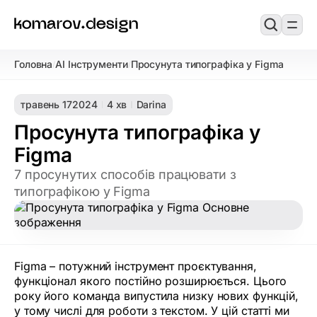
Головна
AI Інструменти
Просунута типографіка у Figma
/
/
травень 17
2024
4 хв
Darina
Просунута типографіка у
Figma
7 просунутих способів працювати з
типографікою у Figma
Figma – потужний інструмент проєктування,
функціонал якого постійно розширюється. Цього
року його команда випустила низку нових функцій,
у тому числі для роботи з текстом. У цій статті ми