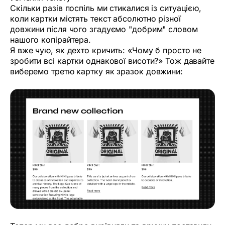
Скільки разів поспіль ми стикалися із ситуацією,
коли картки містять текст абсолютно різної
довжини після чого згадуємо "добрим" словом
нашого копірайтера.
Я вже чую, як дехто кричить: «Чому б просто не
зробити всі картки однакової висоти?» Тож давайте
виберемо третю картку як зразок довжини: