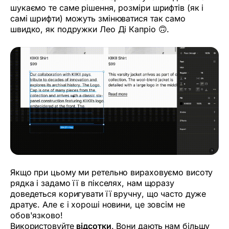
шукаємо те саме рішення, розміри шрифтів (як і
самі шрифти) можуть змінюватися так само
швидко, як подружки Лео Ді Капріо 🙃.
Якщо при цьому ми ретельно вираховуємо висоту
рядка і задамо її в пікселях, нам щоразу
доведеться коригувати її вручну, що часто дуже
дратує. Але є і хороші новини, це зовсім не
обов'язково!
Використовуйте
відсотки
. Вони дають нам більшу