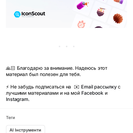
🙏🏻 Благодарю за внимание. Надеюсь этот
материал был полезен для тебя.
⚡️ Не забудь подписаться на ✉️
Email рассылку
с
лучшими материалами и на мой
Facebook
и
Instagram
.
Теги
AI Інструменти