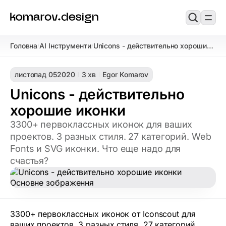
Головна
AI Інструменти
Unicons - действительно хорошие
/
/
иконки
листопад 05
2020
3 хв
Egor Komarov
Unicons - действительно
хорошие иконки
3300+ первоклассных иконок для ваших
проектов. 3 разных стиля. 27 категорий. Web
Fonts и SVG иконки. Что еще надо для
счастья?
3300+ первоклассных иконок от Iconscout для
ваших проектов. 3 разных стиля. 27 категорий.