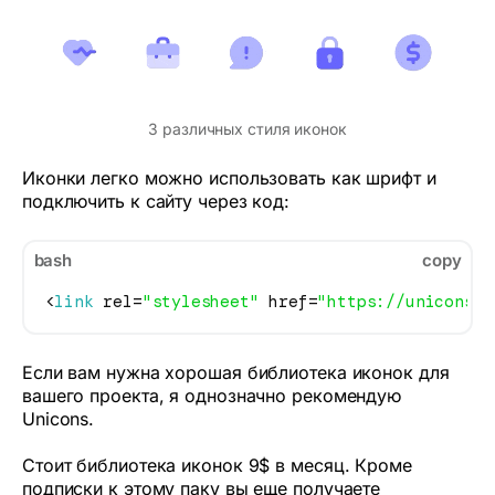
3 различных стиля иконок
Иконки легко можно использовать как шрифт и
подключить к сайту через код:
bash
copy
<
link
 rel=
"stylesheet"
 href=
"https://unicons.i
Если вам нужна хорошая библиотека иконок для
вашего проекта, я однозначно рекомендую
Unicons.
Стоит библиотека иконок 9$ в месяц. Кроме
подписки к этому паку вы еще получаете