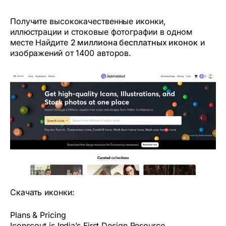
Получите высококачественные иконки,
иллюстрации и стоковые фотографии в одном
месте Найдите
2 миллиона бесплатных иконок
и
изображений от 1400 авторов.
Скачать иконки:
Plans & Pricing
Iconscout is India’s First Design Resource