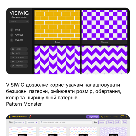
VISIWIG дозволяє користувачам налаштовувати
безшовні патерни, змінювати розмір, обертання,
колір та ширину ліній патернів.
Pattern Monster