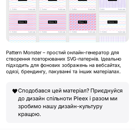
Pattern Monster – простий онлайн-генератор для
створення повторюваних SVG-патернів. Ідеально
підходить для фонових зображень на вебсайтах,
одязі, брендингу, пакуванні та інших матеріалах.
Сподобався цей матеріал? Приєднуйся
🖤
до дизайн спільноти
Pleex
і разом ми
зробимо нашу дизайн-культуру
кращою.