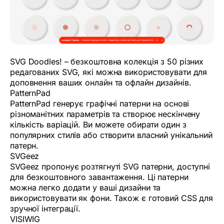
SVG Doodles! – безкоштовна колекція з 50 різних
редагованих SVG, які можна використовувати для
доповнення ваших онлайн та офлайн дизайнів.
PatternPad
PatternPad генерує графічні патерни на основі
різноманітних параметрів та створює нескінчену
кількість варіацій. Ви можете обирати один з
популярних стилів або створити власний унікальний
патерн.
SVGeez
SVGeez пропонує розтягнуті SVG патерни, доступні
для безкоштовного завантаження. Ці патерни
можна легко додати у ваші дизайни та
використовувати як фони. Також є готовий CSS для
зручної інтеграції.
VISIWIG