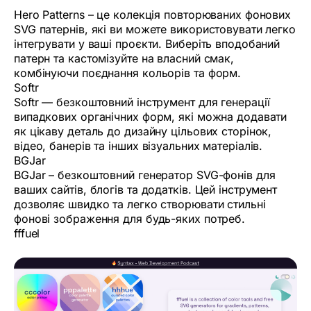
Hero Patterns – це колекція повторюваних фонових
SVG патернів, які ви можете використовувати легко
інтегрувати у ваші проєкти. Виберіть вподобаний
патерн та кастомізуйте на власний смак,
комбінуючи поєднання кольорів та форм.
Softr
Softr — безкоштовний інструмент для генерації
випадкових органічних форм, які можна додавати
як цікаву деталь до дизайну цільових сторінок,
відео, банерів та інших візуальних матеріалів.
BGJar
BGJar – безкоштовний генератор SVG-фонів для
ваших сайтів, блогів та додатків. Цей інструмент
дозволяє швидко та легко створювати стильні
фонові зображення для будь-яких потреб.
fffuel