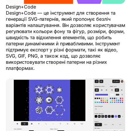
Design+Code
Design+Code — це інструмент для створення та
генерації SVG-патернів, який пропонує безліч
варіантів налаштування. Він дозволяє користувачам
регулювати кольори фону та фігур, розміри, форми,
швидкість та відхилення елементів, що робить
патерни динамічними й привабливими. Інструмент
підтримує експорт у різні формати, такі як відео,
SVG, GIF, PNG, а також код, що дозволяє
використовувати створені патерни на різних
платформах.