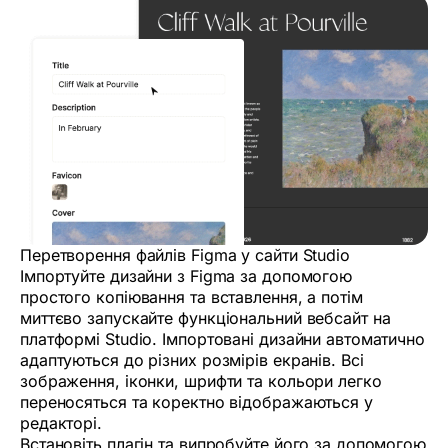
Перетворення файлів Figma у сайти Studio
Імпортуйте дизайни з Figma за допомогою
простого копіювання та вставлення, а потім
миттєво запускайте функціональний вебсайт на
платформі Studio. Імпортовані дизайни автоматично
адаптуються до різних розмірів екранів. Всі
зображення, іконки, шрифти та кольори легко
переносяться та коректно відображаються у
редакторі.
Встановіть плагін та випробуйте його за допомогою