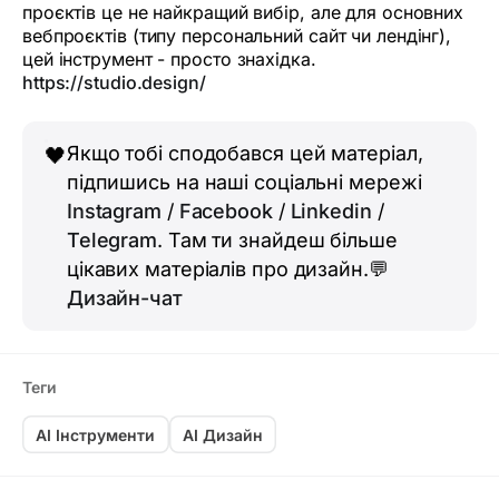
проєктів це не найкращий вибір, але для основних
вебпроєктів (типу персональний сайт чи лендінг),
цей інструмент - просто знахідка.
https://studio.design/
Якщо тобі сподобався цей матеріал,
🖤
підпишись на наші соціальні мережі
Instagram
/
Facebook
/
Linkedin
/
Telegram
. Там ти знайдеш більше
цікавих матеріалів про дизайн.💬
Дизайн-чат
Теги
AI Інструменти
AI Дизайн