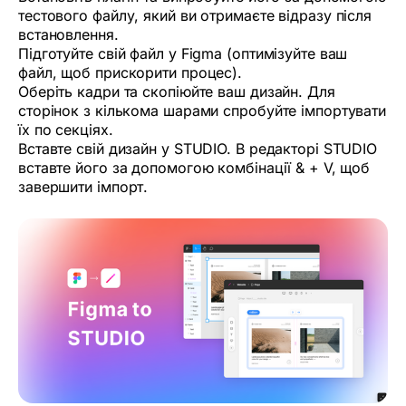
тестового файлу, який ви отримаєте відразу після
встановлення.
Підготуйте свій файл у Figma (оптимізуйте ваш
файл, щоб прискорити процес).
Оберіть кадри та скопіюйте ваш дизайн. Для
сторінок з кількома шарами спробуйте імпортувати
їх по секціях.
Вставте свій дизайн у STUDIO. В редакторі STUDIO
вставте його за допомогою комбінації & + V, щоб
завершити імпорт.