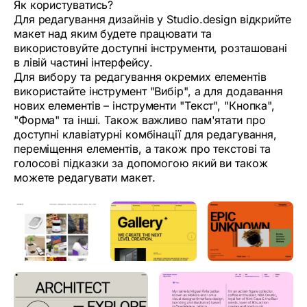
Як користуватись?
Для редагування дизайнів у Studio.design відкрийте
макет над яким будете працювати та
використовуйте доступні інструменти, розташовані
в лівій частині інтерфейсу.
Для вибору та редагування окремих елементів
використайте інструмент "Вибір", а для додавання
нових елементів – інструменти "Текст", "Кнопка",
"Форма" та інші. Також важливо пам'ятати про
доступні клавіатурні комбінації для редагування,
переміщення елементів, а також про текстові та
голосові підказки за допомогою який ви також
можете редагувати макет.