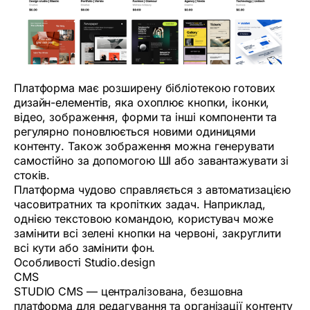
Платформа має розширену бібліотекою готових
дизайн-елементів, яка охоплює кнопки, іконки,
відео, зображення, форми та інші компоненти та
регулярно поновлюється новими одиницями
контенту. Також зображення можна генерувати
самостійно за допомогою ШІ або завантажувати зі
стоків.
Платформа чудово справляється з автоматизацією
часовитратних та кропітких задач. Наприклад,
однією текстовою командою, користувач може
замінити всі зелені кнопки на червоні, закруглити
всі кути або замінити фон.
Особливості Studio.design
CMS
STUDIO CMS — централізована, безшовна
платформа для редагування та організації контенту