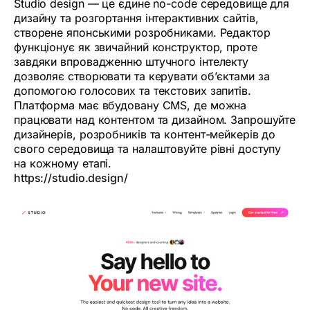
Studio design — це єдине no-code середовище для
дизайну та розгортання інтерактивних сайтів,
створене японськими розробниками. Редактор
функціонує як звичайний конструктор, проте
завдяки впровадженню штучного інтелекту
дозволяє створювати та керувати об’єктами за
допомогою голосових та текстових запитів.
Платформа має вбудовану CMS, де можна
працювати над контентом та дизайном. Запрошуйте
дизайнерів, розробників та контент-мейкерів до
свого середовища та налаштовуйте рівні доступу
на кожному етапі.
https://studio.design/