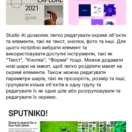
Studio AI дозволяє легко редагувати окремі об'єкти
та елементи, такі як текст, кнопки, фото та інші. Для
цього потрібно вибрати елемент та
використовувати доступні інструменти, такі як
"Текст", "Кнопка", "Форма" тощо. Можна додавати
нові шари на макет, щоб легко розділити макет на
окремі елементи. Також можна редагувати
параметри шарів, такі як прозорість, розмір та інші,
групувати кілька об'єктів в одну групу та
редагувати їх як одне ціле або розгруповувати та
редагувати їх окремо.