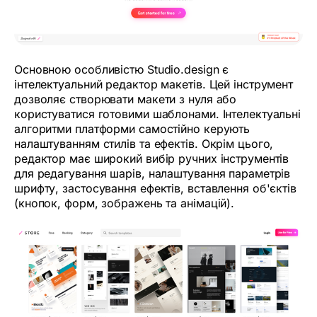
Основною особливістю Studio.design є
інтелектуальний редактор макетів. Цей інструмент
дозволяє створювати макети з нуля або
користуватися готовими шаблонами. Інтелектуальні
алгоритми платформи самостійно керують
налаштуванням стилів та ефектів. Окрім цього,
редактор має широкий вибір ручних інструментів
для редагування шарів, налаштування параметрів
шрифту, застосування ефектів, вставлення об'єктів
(кнопок, форм, зображень та анімацій).