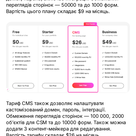
переглядів сторінок — 50000 та до 1000 форм.
Вартість цього плану складає $9 на місяць.
Тариф CMS також дозволяє налаштувати
кастомізований домен, пароль, інтеграції.
Обмеження переглядів сторінок — 100 000, 2000
об’єктів для CSM та до 10000 форм. Також можна
додати 3 контент-мейкера для редагування.
Вартість тарифу складає $26 на місяць.