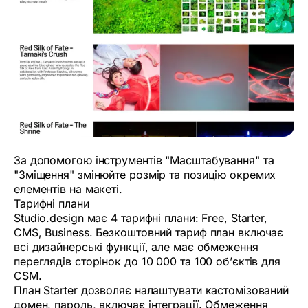
За допомогою інструментів "Масштабування" та
"Зміщення" змінюйте розмір та позицію окремих
елементів на макеті.
Тарифні плани
Studio.design має 4 тарифні плани: Free, Starter,
CMS, Business. Безкоштовний тариф план включає
всі дизайнерські функції, але має обмеження
переглядів сторінок до 10 000 та 100 об’єктів для
CSM.
План Starter дозволяє налаштувати кастомізований
домен, пароль, включає інтеграції. Обмеження