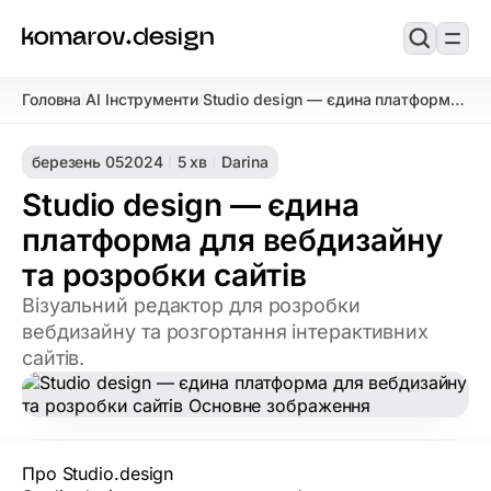
Головна
AI Інструменти
Studio design — єдина платформа
/
/
для вебдизайну та розробки сайтів
березень 05
2024
5 хв
Darina
Studio design — єдина
платформа для вебдизайну
та розробки сайтів
Візуальний редактор для розробки
вебдизайну та розгортання інтерактивних
сайтів.
Про Studio.design