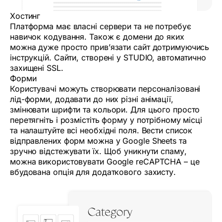
Хостинг
Платформа має власні сервери та не потребує
навичок кодування. Також є домени до яких
можна дуже просто прив’язати сайт дотримуючись
інструкцій. Сайти, створені у STUDIO, автоматично
захищені SSL.
Форми
Користувачі можуть створювати персоналізовані
лід-форми, додавати до них різні анімації,
змінювати шрифти та кольори. Для цього просто
перетягніть і розмістіть форму у потрібному місці
та налаштуйте всі необхідні поля. Вести список
відправлених форм можна у Google Sheets та
зручно відстежувати їх. Щоб уникнути спаму,
можна використовувати Google reCAPTCHA – це
вбудована опція для додаткового захисту.