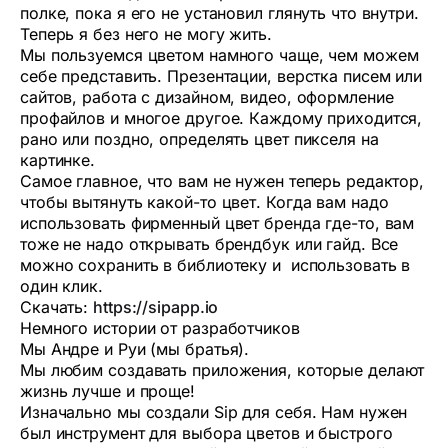
полке, пока я его не установил глянуть что внутри.
Теперь я без него не могу жить.
Мы пользуемся цветом намного чаще, чем можем
себе представить. Презентации, верстка писем или
сайтов, работа с дизайном, видео, оформление
профайлов и многое другое. Каждому приходится,
рано или поздно, определять цвет пикселя на
картинке.
Самое главное, что вам не нужен теперь редактор,
чтобы вытянуть какой-то цвет. Когда вам надо
использовать фирменный цвет бренда где-то, вам
тоже не надо открывать брендбук или гайд. Все
можно сохранить в библиотеку и использовать в
один клик.
Скачать:
https://sipapp.io
Немного истории от разработчиков
Мы Андре и Руи (мы братья).
Мы любим создавать приложения, которые делают
жизнь лучше и проще!
Изначально мы создали Sip для себя. Нам нужен
был инструмент для выбора цветов и быстрого