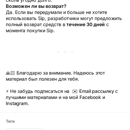
сколь угодно долго.
Возможен ли вы возврат?
Да. Если вы передумали и больше не хотите
использовать Sip, разработчики могут предложить
полный возврат средств в
течение 30 дней
с
момента покупки Sip.
🙏🏻 Благодарю за внимание. Надеюсь этот
материал был полезен для тебя.
⚡️ Не забудь подписаться на ✉️
Email рассылку
с
лучшими материалами и на мой
Facebook
и
Instagram
.
Теги