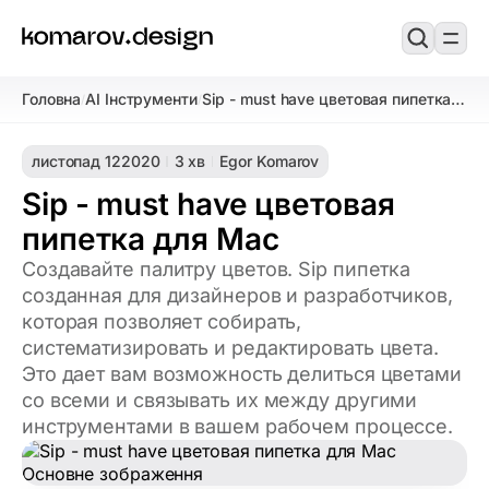
Головна
AI Інструменти
Sip - must have цветовая пипетка
/
/
для Mac
листопад 12
2020
3 хв
Egor Komarov
Sip - must have цветовая
пипетка для Mac
Создавайте палитру цветов. Sip пипетка
созданная для дизайнеров и разработчиков,
которая позволяет собирать,
систематизировать и редактировать цвета.
Это дает вам возможность делиться цветами
со всеми и связывать их между другими
инструментами в вашем рабочем процессе.