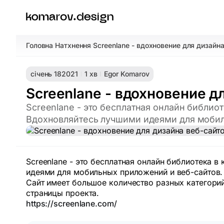
Головна
Натхнення
Screenlane - вдохновение для дизайн
/
/
січень 18
2021
1 хв
Egor Komarov
Screenlane - вдохновение 
Screenlane - это бесплатная онлайн библио
Вдохновляйтесь лучшими идеями для мобил
Screenlane - это бесплатная онлайн библиотека 
идеями для мобильных приложений и веб-сайтов.
Сайт имеет большое количество разных категорий 
страницы проекта.
https://screenlane.com/