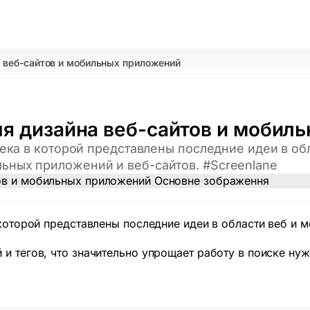
а веб-сайтов и мобильных приложений
для дизайна веб-сайтов и мобил
тека в которой представлены последние идеи в об
ьных приложений и веб-сайтов. #Screenlane
в которой представлены последние идеи в области веб и
и тегов, что значительно упрощает работу в поиске нуж