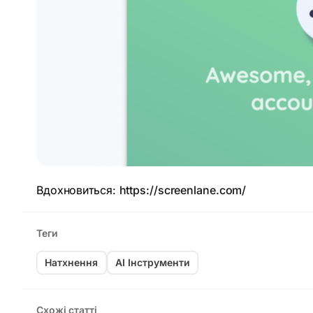
Вдохновиться:
https://screenlane.com/
Теги
Натхнення
AI Інструменти
Схожі статті