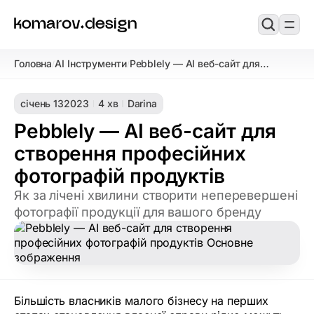
Головна
AI Інструменти
Pebblely — AI веб-сайт для
/
/
створення професійних фотографій
продуктів
січень 13
2023
4 хв
Darina
Pebblely — AI веб-сайт для
створення професійних
фотографій продуктів
Як за лічені хвилини створити неперевершені
фотографії продукції для вашого бренду
Більшість власників малого бізнесу на перших