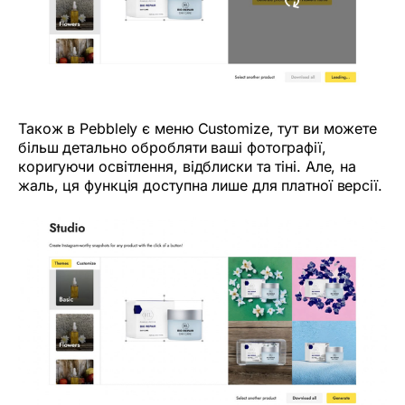
Також в Pebblely є меню Customize, тут ви можете
більш детально обробляти ваші фотографії,
коригуючи освітлення, відблиски та тіні. Але, на
жаль, ця функція доступна лише для платної версії.