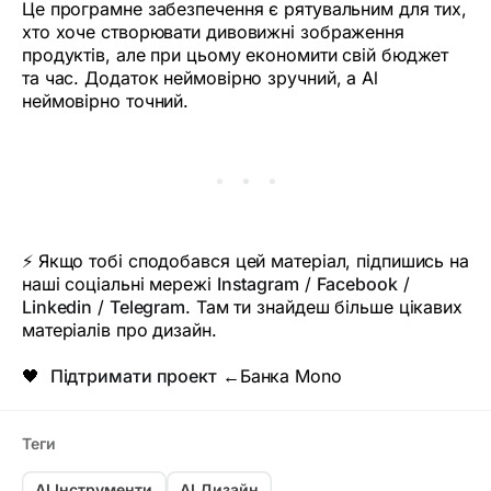
Це програмне забезпечення є рятувальним для тих,
хто хоче створювати дивовижні зображення
продуктів, але при цьому економити свій бюджет
та час. Додаток неймовірно зручний, а Al
неймовірно точний.
⚡ Якщо тобі сподобався цей матеріал, підпишись на
наші соціальні мережі
Instagram
/
Facebook
/
Linkedin
/
Telegram
. Там ти знайдеш більше цікавих
матеріалів про дизайн.
🖤
Підтримати проект
←Банка Mono
Теги
AI Інструменти
AI Дизайн