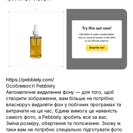
https://pebblely.com/
Особливості Pebblely
Автоматичне видалення фону — для того, щоб
створити зображення, вам більше не потрібно
власноруч видаляти фон у побічних програмах та
витрачати на це час. Єдина вимога це наявність
самого фото, а Pebblely зробить все за вас.
Зміна розміру, обертання та положення. Знову ж
таки вам не потрібно спеціально підготувати фото