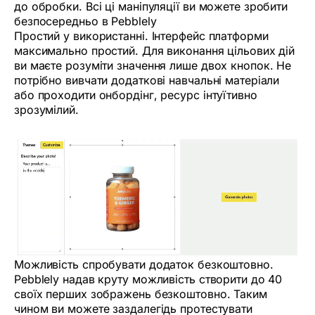
до обробки. Всі ці маніпуляції ви можете зробити
безпосередньо в Pebblely
Простий у використанні. Інтерфейс платформи
максимально простий. Для виконання цільових дій
ви маєте розуміти значення лише двох кнопок. Не
потрібно вивчати додаткові навчальні матеріали
або проходити онбордінг, ресурс інтуїтивно
зрозумілий.
Можливість спробувати додаток безкоштовно.
Pebblely надав круту можливість створити до 40
своїх перших зображень безкоштовно. Таким
чином ви можете заздалегідь протестувати