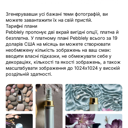
Згенерувавши усі бажані теми фотографій, ви
можете завантажити їх на свій пристій.
Тарифні плани
Pebblely пропонує дві вкрай вигідні опції, платна й
безплатна. У платному плані Pebblely всього за 19
доларів США на місяць ви можете створювати
необмежену кількість зображень на ваш смак:
вводити власні підказки, не обмежувати себе у
декораціях, кількості та якості зображень, а також
масштабувати зображення до 1024x1024 у високій
роздільній здатності.