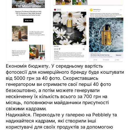
Економія бюджету. У середньому вартість
фотосесії для комерційного бренду буде коштувати
від 5000 грн за 40 фото. Скориставшись
генератором ви отримаєте свої перші 40 фото
безкоштовно, а потім можете генерувати
нескінченну їх кількість всього за 700 грн на
місяць, поповнюючи майданчики присутності
свіжими кадрами.
Надихайся. Переходьте у галерею на Pebblely та
надихайтеся кадрами, які створили інші
користувачі для своїх продуктів за допомогою