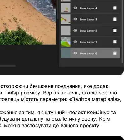
, створюючи безшовне поєднання, яке додає
ій і вибір розміру. Верхня панель, своєю чергою,
товпець містить параметри: «Палітра матеріалів»,
еження за тим, як штучний інтелект комбінує та
удувати детальну та реалістичну сцену. Крім
 які можна застосувати до вашого проєкту.