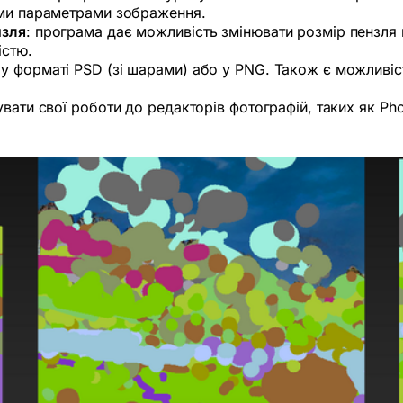
ими параметрами зображення.
нзля
: програма дає можливість змінювати розмір пензля
істю.
 у форматі PSD (зі шарами) або у PNG. Також є можливіс
увати свої роботи до редакторів фотографій, таких як Ph