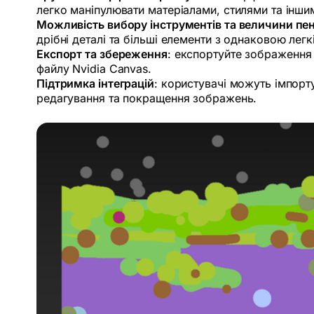
легко маніпулювати матеріалами, стилями та інш
Можливість вибору інструментів та величини пе
дрібні деталі та більші елементи з однаковою легк
Експорт та збереження
: експортуйте зображення
файлу Nvidia Canvas.
Підтримка інтеграцій
: користувачі можуть імпорт
редагування та покращення зображень.