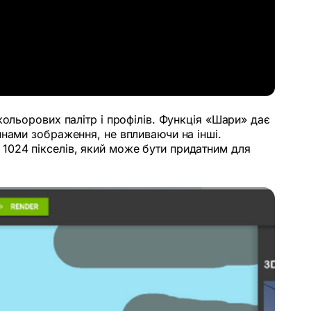
ольорових палітр і профілів. Функція «Шари» дає
инами зображення, не впливаючи на інші.
1024 пікселів, який може бути придатним для