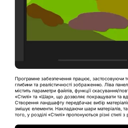
Програмне забезпечення працює, застосовуючи те
глибини та реалістичності зображенню. Ліва панель
містить параметри файлів, функції скасування/пов
«Стилі» та «Шар», що дозволяє покращувати та 
Створення ландшафту передбачає вибір матеріалів 
змішує елементи. Накладаючи шари матеріалів, та
того, у розділі «Стилі» пропонуються різні стилі 