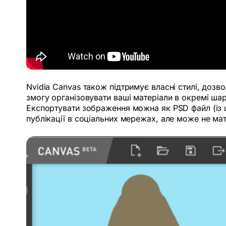
Nvidia Canvas також підтримує власні стилі, доз
змогу організовувати ваші матеріали в окремі ша
Експортувати зображення можна як PSD файл (із 
публікації в соціальних мережах, але може не ма