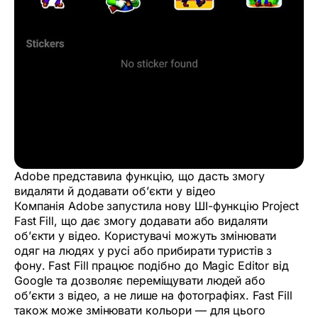
Adobe представила функцію, що дасть змогу
видаляти й додавати об’єкти у відео
Компанія Adobe запустила нову ШІ-функцію Project
Fast Fill, що дає змогу додавати або видаляти
об’єкти у відео. Користувачі можуть змінювати
одяг на людях у русі або прибирати туристів з
фону. Fast Fill працює подібно до Magic Editor від
Google та дозволяє переміщувати людей або
об’єкти з відео, а не лише на фотографіях. Fast Fill
також може змінювати кольори — для цього