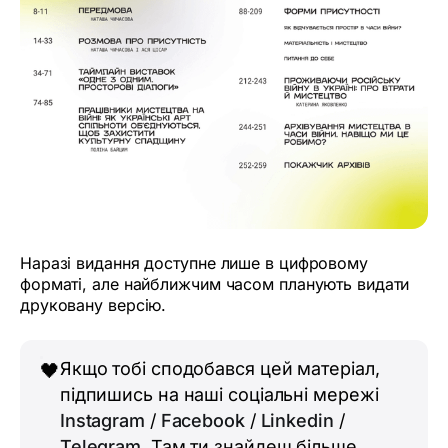
Наразі видання доступне лише в цифровому
форматі, але найближчим часом планують видати
друковану версію.
Якщо тобі сподобався цей матеріал,
🖤
підпишись на наші соціальні мережі
Instagram
/
Facebook
/
Linkedin
/
Telegram
. Там ти знайдеш більше