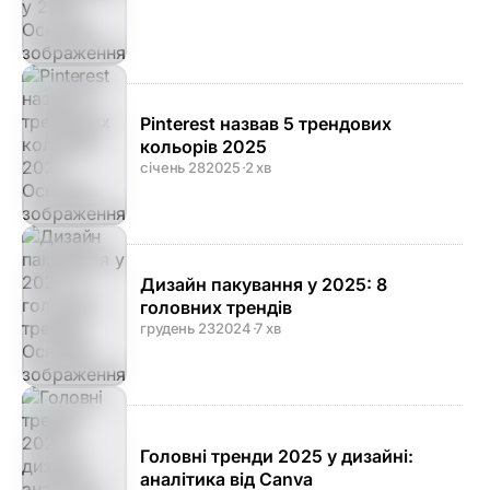
Pinterest назвав 5 трендових
кольорів 2025
січень 28
2025
·
2 хв
Дизайн пакування у 2025: 8
головних трендів
грудень 23
2024
·
7 хв
Головні тренди 2025 у дизайні:
аналітика від Canva