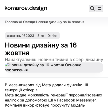
Головна
AI Огляди
Новини дизайну за 16 жовтня
/
/
жовтень 16
2023
3 хв
Darina
Новини дизайну за 16
жовтня
Найактуальніші новини тижня в сфері дизайну
В месенджерах від Meta додали функцію ШІ-
генерації стікерів
Meta додає можливість генерації персоналізованих
наліпок за допомогою ШІ у Facebook Messenger.
Компанія використовує просунуту модель