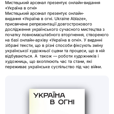
Мистецький арсенал презентує онлайн-видання
«Україна в огні»
Мистецький арсенал презентує онлайн-
видання «Україна в огні. Ukraine Ablaze»,
присвячене репрезентації довгострокового
дослідження українського сучасного мистецтва з
початку повномасштабного вторгнення, створеного
на базі онлайн-архіву «Україна в огні». У виданні
зібрані тексти, що в різні способи фіксують зміну
української художньої сцени та процеси, що в ній
відбуваються. А також — роботи художників і
художниць, що вхоплюють час та стани, які
переживає українське суспільство під час війни.