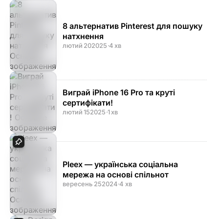
8 альтернатив Pinterest для пошуку
натхнення
лютий 20
2025
·
4 хв
Виграй iPhone 16 Pro та круті
сертифікати!
лютий 15
2025
·
1 хв
Pleex — українська соціальна
мережа на основі спільнот
вересень 25
2024
·
4 хв