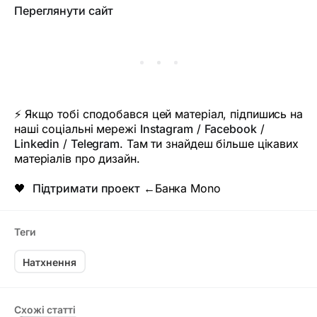
Переглянути сайт
⚡ Якщо тобі сподобався цей матеріал, підпишись на
наші соціальні мережі
Instagram
/
Facebook
/
Linkedin
/
Telegram
. Там ти знайдеш більше цікавих
матеріалів про дизайн.
🖤
Підтримати проект
←Банка Mono
Теги
Натхнення
Схожі статті