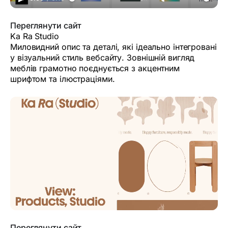
Переглянути сайт
Ka Ra Studio
Миловидний опис та деталі, які ідеально інтегровані
у візуальний стиль вебсайту. Зовнішній вигляд
меблів грамотно поєднується з акцентним
шрифтом та ілюстраціями.
Переглянути сайт