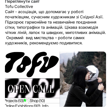
Переглянути сайт
Tofu Collective
Сайт - асоціація, що допомагає у роботі
початківцям, сучасним художникам зі Східної Азії.
Підкорює гармонійне та незвичайне поєднання
сітки, типографіки та анімацій. Цікава взаємодія
чітких ліній, лапок та швидких, миготливих анімацій.
Окремий вид мистецтва – роботи самих
художників, рекомендуємо подивитися.