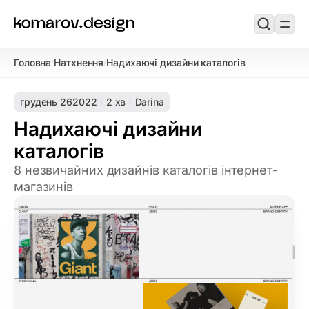
Головна
Натхнення
Надихаючі дизайни каталогів
/
/
грудень 26
2022
2 хв
Darina
Надихаючі дизайни
каталогів
8 незвичайних дизайнів каталогів інтернет-
магазинів