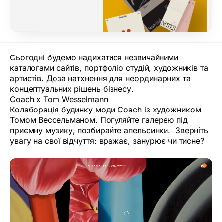
Сьогодні будемо надихатися незвичайними
каталогами сайтів, портфоліо студій, художників та
артистів. Доза натхнення для неординарних та
концептуальних рішень бізнесу.
Coach x Tom Wesselmann
Колаборація будинку моди Coach із художником
Томом Вессельманом. Погуляйте галерею під
приємну музику, позбирайте апельсинки. Зверніть
увагу на свої відчуття: вражає, занурює чи тисне?