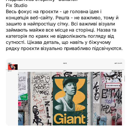
Fix Studio
Весь фокус на проєкти - це головна ідея і
концепція веб-сайту. Решта - не важливо, тому й
зашито в найпростішу сітку. Всі важливі візуали
займають майже все місце на сторінці. Назва та
категорія по краях не відволікають погляду від
сутності. Цікава деталь, що навіть у біжучому
рядку проєкти візуально привабливо підсвічуются.