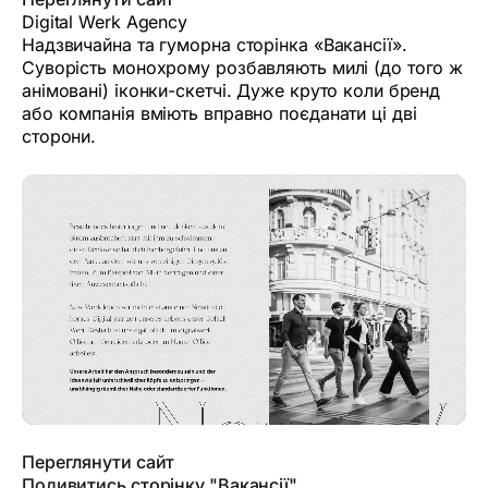
Digital Werk Agency
Надзвичайна та гуморна сторінка «Вакансії».
Суворість монохрому розбавляють милі (до того ж
анімовані) іконки-скетчі. Дуже круто коли бренд
або компанія вміють вправно поєданати ці дві
сторони.
Переглянути сайт
Подивитись сторінку "Вакансії"