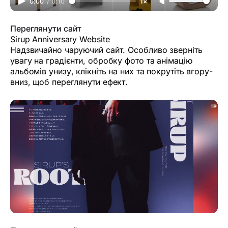
0:00
/
0:10
1×
Переглянути сайт
Sirup Anniversary Website
Надзвичайно чаруючий сайт. Особливо зверніть
увагу на градієнти, обробку фото та анімацію
альбомів унизу, клікніть на них та покрутіть вгору-
вниз, щоб переглянути ефект.