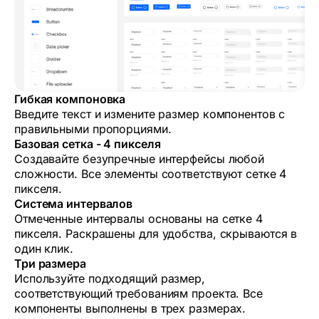
Гибкая компоновка
Введите текст и измените размер компонентов с
правильными пропорциями.
Базовая сетка - 4 пикселя
Создавайте безупречные интерфейсы любой
сложности. Все элементы соответствуют сетке 4
пикселя.
Система интервалов
Отмеченные интервалы основаны на сетке 4
пикселя. Раскрашены для удобства, скрываются в
один клик.
Три размера
Используйте подходящий размер,
соответствующий требованиям проекта. Все
компоненты выполнены в трех размерах.