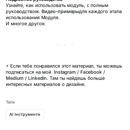
Узнайте, как использовать модуль, с полным
руководством.
Видео-примеры
для каждого этапа
использования Модуля.
И многое другое.
⚡ Если тебе понравился этот материал, ты можешь
подписаться на мой
Instagram
/
Facebook
/
Medium
/
Linkedin
. Там ты найдешь больше
интересных материалов о дизайне.
Теги
AI Інструменти