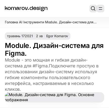
Головна
AI Інструменти
Module. Дизайн-система для
/
/
Figma.
травень 17
2021
2 хв
Egor Komarov
Module. Дизайн-система для
Figma.
Module - это мощная и гибкая дизайн-
система для #Figma.Подключите простую в
использовании дизайн-систему используя
гибкие компоненты пользовательского
интерфейса, настраиваемые в несколько
кликов.